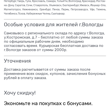
Петербург, Тверь, Тула, Ярославль, Самара, Тольятти, Волгоград, Краснодар, Ростов-
на-Дону, Саратов, Сочи, Ставрополь, Ульяновск, Екатеринбург, Ижевск, Йошкар-Ола,
Магнитогорск, Нижнекамск, Оренбург, Пенза, Пермь, Петрозаводск, Уфа, Тюмень,
Челябинск, Псков, Набережные Челны, Сыктывкар.
Особые условия для жителей г.Вологды
Самовывоз с регионального склада по адресу г.Вологда,
у.Костромская, д.7 - бесплатно от любой суммы заказа
по официальным рабочим дням, необходимо
согласовать время. Курьерская бесплатная доставка по
г.Вологде заказов от суммы 2000р.
Уточнения
Доставка расчитывается от суммы заказа после
применения всех скидок, купонов, зачисления бонусных
рублей в оплату заказа.
Хочу скидку!
Экономьте на покупках с бонусами.