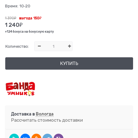
Время:
10-20
1 390
₽
выгода
150₽
1 240
₽
+124 бонуса на бонусную карту
Количество:
КУПИТЬ
Доставка в
Вологда
Рассчитать стоимость доставки