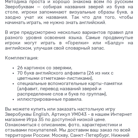
Методика проста и хорошо знакома всем по русским
Зверобуквам — собирая названия зверей из букв на
столе, игроки запоминают визуальные образы букв, а
заодно учат их названия. Так что для того, чтобы
начинать играть, не нужно знать английский.
В игре предусмотрено несколько вариантов правил для
разного уровня освоения языка. Самые продвинутые
игроки могут играть в «Горелки» или «Балду» на
английском, улучшая свой словарный запас.
Комплектация:
26 картинок со зверями,
70 букв английского алфавита (26 из них с
цветными отметками-листиками),
специальные вспомогательные карты-памятки
(алфавит, перевод названий зверей и
распределение слов и букв по группам),
иллюстрированные правила.
Вы можете купить или заказать настольную игру
Зверобуквы English, Артикул УМ043 - в нашем Интернет
магазине Игра 35 по доступной низкой цене.
Ознакомиться с описанием, фото, характеристики и
отзывами покупателей. Мы доставим ваш заказ по всей
территории России: Москву, Санкт-Петербург, Нижний