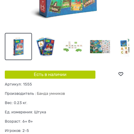
Есть в наличии
Артикул:
1555
Производитель
:
Банда умников
Вес:
0.23
кг.
Ед. измерения:
Штука
Возраст:
6+ 8+
Игроков:
2-5