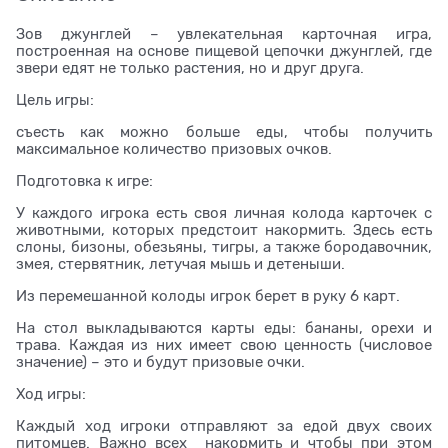
Зов джунглей – увлекательная карточная игра,
построенная на основе пищевой цепочки джунглей, где
звери едят не только растения, но и друг друга.
Цель игры:
съесть как можно больше еды, чтобы получить
максимальное количество призовых очков.
Подготовка к игре:
У каждого игрока есть своя личная колода карточек с
животными, которых предстоит накормить. Здесь есть
слоны, бизоны, обезьяны, тигры, а также бородавочник,
змея, стервятник, летучая мышь и детеныши.
Из перемешанной колоды игрок берет в руку 6 карт.
На стол выкладываются карты еды: бананы, орехи и
трава. Каждая из них имеет свою ценность (числовое
значение) – это и будут призовые очки.
Ход игры:
Каждый ход игроки отправляют за едой двух своих
питомцев. Важно всех накормить и чтобы при этом