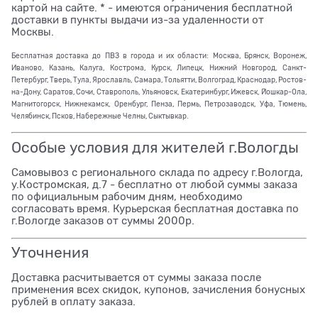
картой на сайте. * - имеются ограничения бесплатной
доставки в пункты выдачи из-за удаленности от
Москвы.
Бесплатная доставка до ПВЗ в города и их области: Москва, Брянск, Воронеж,
Иваново, Казань, Калуга, Кострома, Курск, Липецк, Нижний Новгород, Санкт-
Петербург, Тверь, Тула, Ярославль, Самара, Тольятти, Волгоград, Краснодар, Ростов-
на-Дону, Саратов, Сочи, Ставрополь, Ульяновск, Екатеринбург, Ижевск, Йошкар-Ола,
Магнитогорск, Нижнекамск, Оренбург, Пенза, Пермь, Петрозаводск, Уфа, Тюмень,
Челябинск, Псков, Набережные Челны, Сыктывкар.
Особые условия для жителей г.Вологды
Самовывоз с регионального склада по адресу г.Вологда,
у.Костромская, д.7 - бесплатно от любой суммы заказа
по официальным рабочим дням, необходимо
согласовать время. Курьерская бесплатная доставка по
г.Вологде заказов от суммы 2000р.
Уточнения
Доставка расчитывается от суммы заказа после
применения всех скидок, купонов, зачисления бонусных
рублей в оплату заказа.