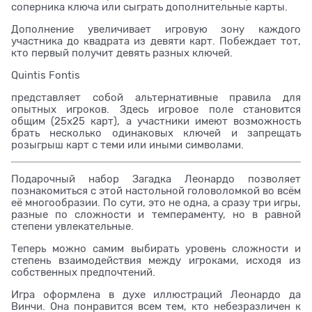
соперника ключа или сыграть дополнительные карты.
Дополнение увеличивает игровую зону каждого
участника до квадрата из девяти карт. Побеждает тот,
кто первый получит девять разных ключей.
Quintis Fontis
представляет собой альтернативные правила для
опытных игроков. Здесь игровое поле становится
общим (25х25 карт), а участники имеют возможность
брать несколько одинаковых ключей и запрещать
розыгрыш карт с теми или иными символами.
Подарочный набор Загадка Леонардо позволяет
познакомиться с этой настольной головоломкой во всём
её многообразии. По сути, это не одна, а сразу три игры,
разные по сложности и темпераменту, но в равной
степени увлекательные.
Теперь можно самим выбирать уровень сложности и
степень взаимодействия между игроками, исходя из
собственных предпочтений.
Игра оформлена в духе иллюстраций Леонардо да
Винчи. Она понравится всем тем, кто небезразличен к