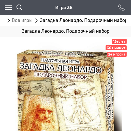
Игра 35
ог
Все игры
Загадка Леонардо. Подарочный набор
Загадка Леонардо. Подарочный набор
12+ лет
30+ минут
2+ игрока