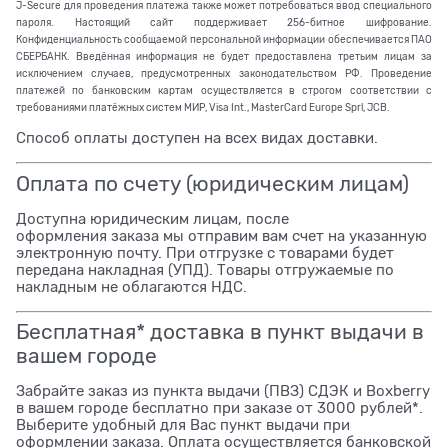
J-Secure для проведения платежа также может потребоваться ввод специального
пароля. Настоящий сайт поддерживает 256-битное шифрование.
Конфиденциальность сообщаемой персональной информации обеспечивается ПАО
СБЕРБАНК. Введённая информация не будет предоставлена третьим лицам за
исключением случаев, предусмотренных законодательством РФ. Проведение
платежей по банковским картам осуществляется в строгом соответствии с
требованиями платёжных систем МИР, Visa Int., MasterCard Europe Sprl, JCB.
Способ оплаты доступен на всех видах доставки.
Оплата по счету (юридическим лицам)
Доступна юридическим лицам, после
оформления заказа мы отправим вам счет на указанную
электронную почту. При отгрузке с товарами будет
передана накладная (УПД). Товары отгружаемые по
накладным не облагаются НДС.
Бесплатная* доставка в пункт выдачи в
вашем городе
Забрайте заказ из пункта выдачи (ПВЗ) СДЭК и Boxberry
в вашем городе бесплатно при заказе от 3000 рублей*.
Выберите удобный для Вас пункт выдачи при
оформлении заказа. Оплата осуществляется банковской