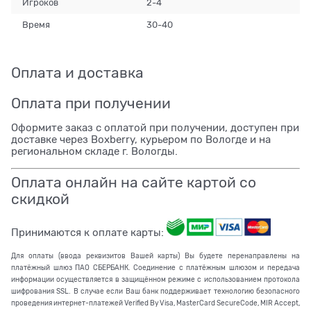
Игроков
2-4
Время
30-40
Оплата и доставка
Оплата при получении
Оформите заказ с оплатой при получении, доступен при
доставке через Boxberry, курьером по Вологде и на
региональном складе г. Вологды.
Оплата онлайн на сайте картой со
скидкой
Принимаются к оплате карты:
Для оплаты (ввода реквизитов Вашей карты) Вы будете перенаправлены на
платёжный шлюз ПАО СБЕРБАНК. Соединение с платёжным шлюзом и передача
информации осуществляется в защищённом режиме с использованием протокола
шифрования SSL. В случае если Ваш банк поддерживает технологию безопасного
проведения интернет-платежей Verified By Visa, MasterCard SecureCode, MIR Accept,