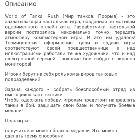
Описание
World of Tanks: Rush (Мир танков: Прорыв) - это
захватывающая настольная игра, созданная по мотивам
одноименного онлайн-хита. Разработчики настольной
версии постарались максимально точно передать
атмосферу компьютерной игры. И это им удалось!
Терминология, оформление, цели и задачи игры
соответствуют своей предшественнице, а над
иллюстрациями работали те же художники, что и над
электронной версией. Танковые бои сойдут с экранов
мониторов!
Игроки берут на себя роль командиров танковых
подразделений.
Задача каждого - собрать боеспособный отряд из
имеющихся карт техники.
Чтобы одержать победу, игрокам предстоит направлять
танки в бой, защищать свои базы и получать боевые
медали!
Цель игры:
получить как можно больше медалей. Это можно
сделать тремя способами: