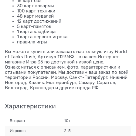
15 карт баз
30 карт казармы
100 карт техники
48 карт медалей
12 карт достижений
5 карт-памяток
1 карта кладбища
1 карта первого игрока
правила игры
Вы можете купить или заказать настольную игру World
of Tanks Rush, Артикул 1123МФ - в нашем Интернет
магазине Игра 35 по доступной низкой цене.
Ознакомиться с описанием, фото, характеристики и
отзывами покупателей. Мы доставим ваш заказ по всей
территории России: Москву, Санкт-Петербург, Нижний
Новгород, Казань, Екатеринбург, Самару, Саратов,
Волгоград, Краснодар и другие города РФ.
Характеристики
Возраст
10+
Игроков
2-5