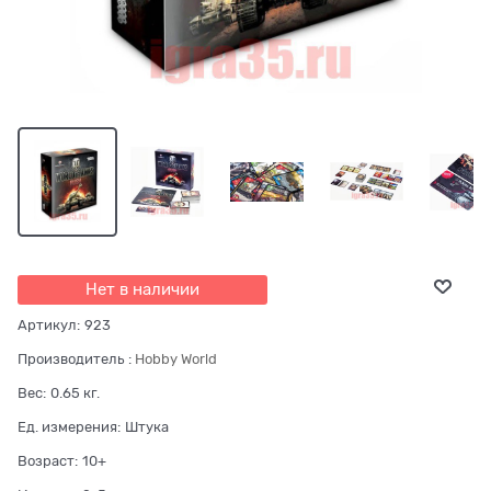
Нет в наличии
Артикул:
923
Производитель
:
Hobby World
Вес:
0.65
кг.
Ед. измерения:
Штука
Возраст:
10+