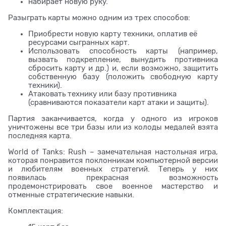
набирает новую руку.
Разыграть карты можно одним из трех способов:
Приобрести новую карту техники, оплатив её
ресурсами сыгранных карт.
Использовать способность карты (например,
вызвать подкрепление, вынудить противника
сбросить карту и др.) и, если возможно, защитить
собственную базу (положить свободную карту
техники).
Атаковать технику или базу противника
(сравниваются показатели карт атаки и защиты).
Партия заканчивается, когда у одного из игроков
уничтожены все три базы или из колоды медалей взята
последняя карта.
World of Tanks: Rush – замечательная настольная игра,
которая понравится поклонникам компьютерной версии
и любителям военных стратегий. Теперь у них
появилась прекрасная возможность
продемонстрировать свое военное мастерство и
отменные стратегические навыки.
Комплектация: