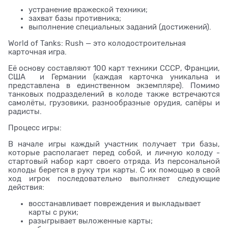
устранение вражеской техники;
захват базы противника;
выполнение специальных заданий (достижений).
World of Tanks: Rush — это колодостроительная
карточная игра.
Её основу составляют 100 карт техники СССР, Франции,
США и Германии (каждая карточка уникальна и
представлена в единственном экземпляре). Помимо
танковых подразделений в колоде также встречаются
самолёты, грузовики, разнообразные орудия, сапёры и
радисты.
Процесс игры:
В начале игры каждый участник получает три базы,
которые располагает перед собой, и личную колоду -
стартовый набор карт своего отряда. Из персональной
колоды берется в руку три карты. С их помощью в свой
ход игрок последовательно выполняет следующие
действия:
восстанавливает повреждения и выкладывает
карты с руки;
разыгрывает выложенные карты;