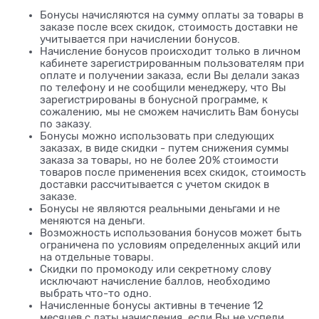
Бонусы начисляются на сумму оплаты за товары в
заказе после всех скидок, стоимость доставки не
учитывается при начислении бонусов.
Начисление бонусов происходит только в личном
кабинете зарегистрированным пользователям при
оплате и получении заказа, если Вы делали заказ
по телефону и не сообщили менеджеру, что Вы
зарегистрированы в бонусной программе, к
сожалению, мы не сможем начислить Вам бонусы
по заказу.
Бонусы можно использовать при следующих
заказах, в виде скидки - путем снижения суммы
заказа за товары, но не более 20% стоимости
товаров после применения всех скидок, стоимость
доставки рассчитывается с учетом скидок в
заказе.
Бонусы не являются реальными деньгами и не
меняются на деньги.
Возможность использования бонусов может быть
ограничена по условиям определенных акций или
на отдельные товары.
Скидки по промокоду или секретному слову
исключают начисление баллов, необходимо
выбрать что-то одно.
Начисленные бонусы активны в течение 12
месяцев с даты начисления, если Вы не успели