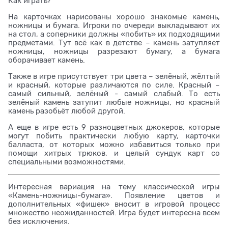
Как играть?
На карточках нарисованы хорошо знакомые камень,
ножницы и бумага. Игроки по очереди выкладывают их
на стол, а соперники должны «побить» их подходящими
предметами. Тут всё как в детстве – камень затупляет
ножницы, ножницы разрезают бумагу, а бумага
оборачивает камень.
Также в игре присутствует три цвета – зелёный, жёлтый
и красный, которые различаются по силе. Красный –
самый сильный, зелёный - самый слабый. То есть
зелёный камень затупит любые ножницы, но красный
камень разобьёт любой другой.
А еще в игре есть 9 разноцветных джокеров, которые
могут побить практически любую карту, карточки
балласта, от которых можно избавиться только при
помощи хитрых трюков, и целый сундук карт со
специальными возможностями.
Интересная вариация на тему классической игры
«Камень-ножницы-бумага». Появление цветов и
дополнительных «фишек» вносит в игровой процесс
множество неожиданностей. Игра будет интересна всем
без исключения.