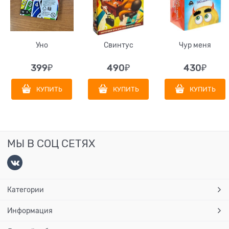
Уно
Свинтус
Чур меня
399
₽
490
₽
430
₽
КУПИТЬ
КУПИТЬ
КУПИТЬ
МЫ В СОЦ СЕТЯХ
Категории
Информация