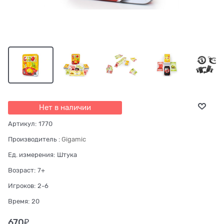
Нет в наличии
Артикул:
1770
Производитель
:
Gigamic
Ед. измерения:
Штука
Возраст:
7+
Игроков:
2-6
Время:
20
670
₽