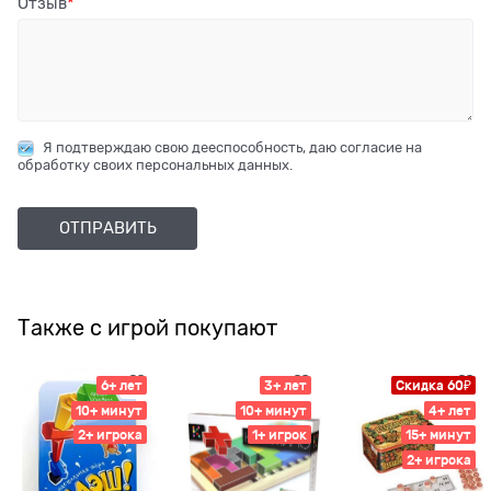
Отзыв
Я подтверждаю свою дееспособность, даю согласие на
обработку своих персональных данных.
Также с игрой покупают
6+ лет
3+ лет
Скидка 60₽
10+ минут
10+ минут
4+ лет
2+ игрока
1+ игрок
15+ минут
2+ игрока