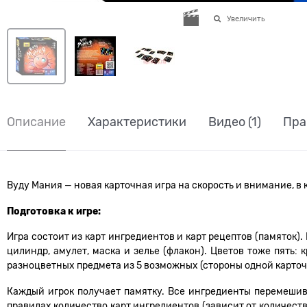
Увеличить
Описание
Характеристики
Видео
(1)
Пра
Вуду Мания — новая карточная игра на скорость и внимание, 
Подготовка к игре:
Игра состоит из карт ингредиентов и карт рецептов (памяток).
цилиндр, амулет, маска и зелье (флакон). Цветов тоже пять
разноцветных предмета из 5 возможных (стороны одной карточ
Каждый игрок получает памятку. Все ингредиенты перемешива
правилах количество карт ингредиентов (зависит от количеств