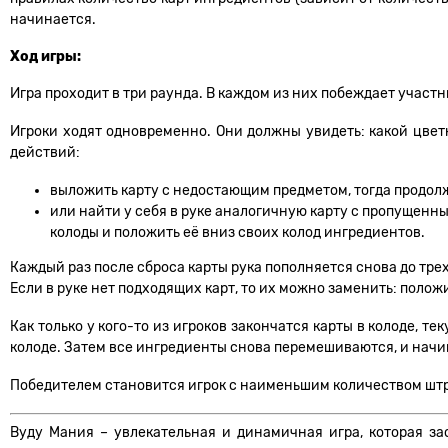
начинается.
Ход игры:
Игра проходит в три раунда. В каждом из них побеждает участ
Игроки ходят одновременно. Они должны увидеть: какой цвет
действий:
выложить карту с недостающим предметом, тогда продол
или найти у себя в руке аналогичную карту с пропущенн
колоды и положить её вниз своих колод ингредиентов.
Каждый раз после сброса карты рука пополняется снова до трех
Если в руке нет подходящих карт, то их можно заменить: положи
Как только у кого-то из игроков закончатся карты в колоде, 
колоде. Затем все ингредиенты снова перемешиваются, и начи
Победителем становится игрок с наименьшим количеством шт
Вуду Мания – увлекательная и динамичная игра, которая за