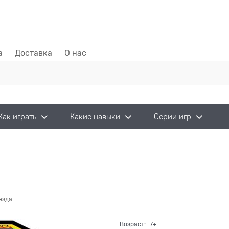
а
Доставка
О нас
Как играть
Какие навыки
Серии игр
езда
Возраст:
7+