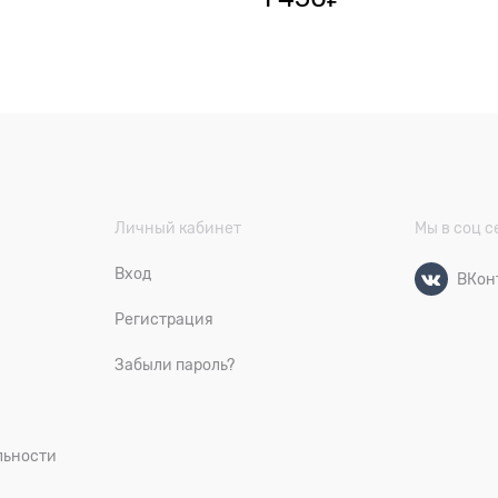
Личный кабинет
Мы в соц с
Вход
ВКон
Регистрация
Забыли пароль?
льности