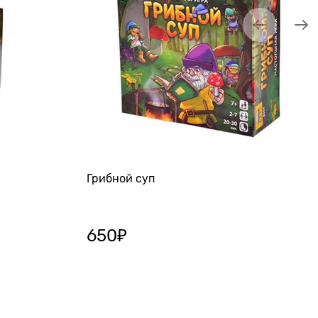
Грибной суп
650
₽