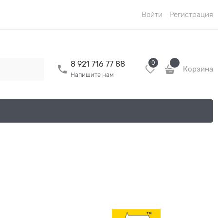
Войти
Регистрация
0
8 921 716 77 88
Корзина
Напишите нам