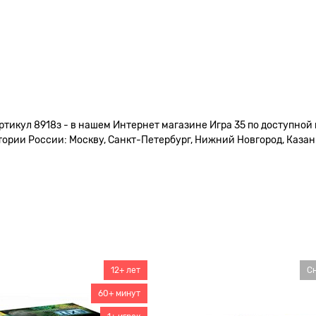
ртикул 8918з - в нашем Интернет магазине Игра 35 по доступной
ории России: Москву, Санкт-Петербург, Нижний Новгород, Казань,
12+ лет
С
60+ минут