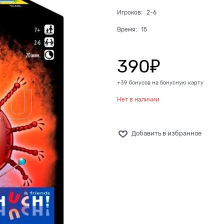
Игроков:
2-6
Время:
15
390
₽
+39 бонусов на бонусную карту
Нет в наличии
Добавить в избранное