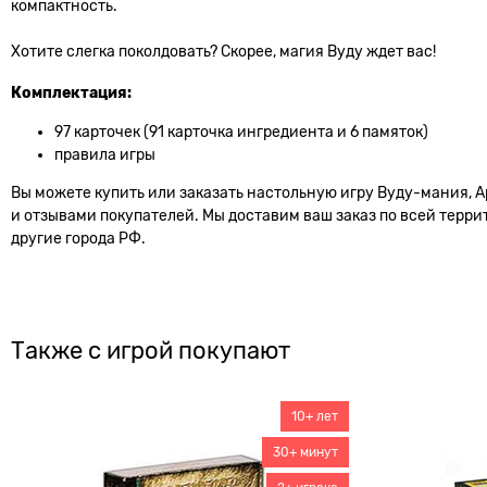
компактность.
Хотите слегка поколдовать? Скорее, магия Вуду ждет вас!
Комплектация:
97 карточек (91 карточка ингредиента и 6 памяток)
правила игры
Вы можете купить или заказать настольную игру Вуду-мания, А
и отзывами покупателей. Мы доставим ваш заказ по всей террит
другие города РФ.
Также с игрой покупают
10+ лет
30+ минут