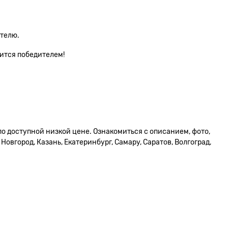
ателю.
вится победителем!
о доступной низкой цене. Ознакомиться с описанием, фото,
овгород, Казань, Екатеринбург, Самару, Саратов, Волгоград,