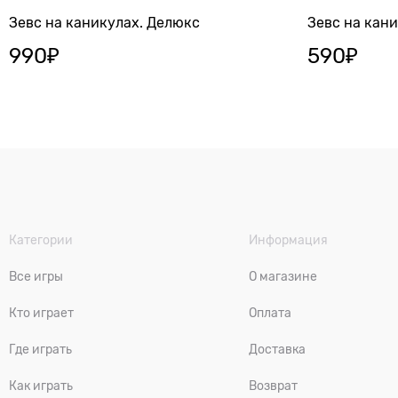
Зевс на каникулах. Делюкс
Зевс на кан
990
₽
590
₽
Категории
Информация
Все игры
О магазине
Кто играет
Оплата
Где играть
Доставка
Как играть
Возврат