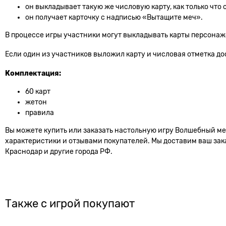
он выкладывает такую же числовую карту, как только что 
он получает карточку с надписью «Вытащите меч».
В процессе игры участники могут выкладывать карты персонаж
Если один из участников выложил карту и числовая отметка дос
Комплектация:
60 карт
жетон
правила
Вы можете купить или заказать настольную игру Волшебный меч
характеристики и отзывами покупателей. Мы доставим ваш заказ
Краснодар и другие города РФ.
Также с игрой покупают