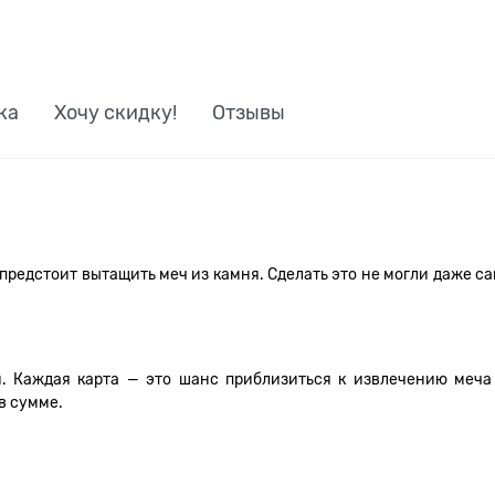
ка
Хочу скидку!
Отзывы
 предстоит вытащить меч из камня. Сделать это не могли даже с
и. Каждая карта — это шанс приблизиться к извлечению меча 
в сумме.