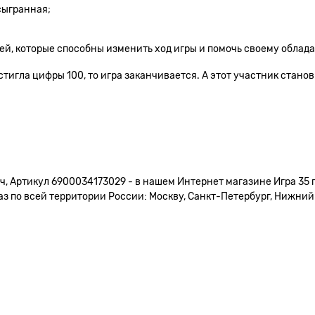
сыгранная;
ей, которые способны изменить ход игры и помочь своему облад
тигла цифры 100, то игра заканчивается. А этот участник стано
, Артикул 6900034173029 - в нашем Интернет магазине Игра 35 п
 по всей территории России: Москву, Санкт-Петербург, Нижний Н