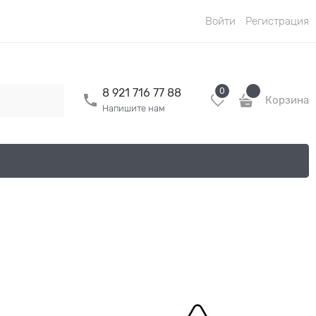
Войти
Регистрация
0
8 921 716 77 88
Корзина
Напишите нам