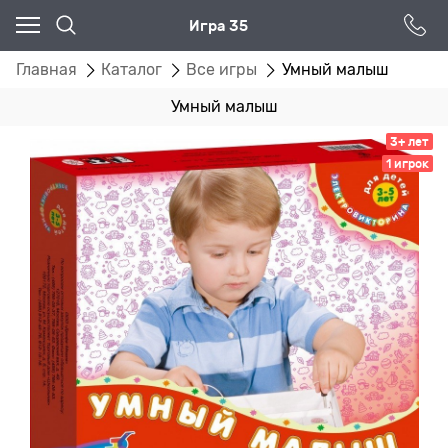
Игра 35
Главная
Каталог
Все игры
Умный малыш
Умный малыш
3+ лет
1 игрок