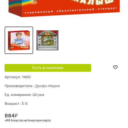
Есть в наличии
Артикул:
1400
Производитель
:
Дрофа-Медиа
Ед. измерения:
Штука
Возраст:
3-5
884
₽
+88 бонусов на бонусную карту