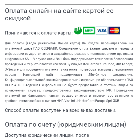
Оплата онлайн на сайте картой со
скидкой
Принимаются к оплате карты:
Для оплаты (ввода реквизитов Вашей карты) Вы будете перенаправлены на
платёжный шлюз ПАО СБЕРБАНК. Соединение с платёжным шлюзом и передача
информации осуществляется в защищённом режиме с использованием протокола
шифрования SSL. В случае если Ваш банк поддерживает технологию безопасного
проведения интернет-платежей Verified By Visa, MasterCard SecureCode, MIR Accept,
J-Secure для проведения платежа также может потребоваться ввод специального
пароля. Настоящий сайт поддерживает 256-битное шифрование.
Конфиденциальность сообщаемой персональной информации обеспечивается ПАО
СБЕРБАНК. Введённая информация не будет предоставлена третьим лицам за
исключением случаев, предусмотренных законодательством РФ. Проведение
платежей по банковским картам осуществляется в строгом соответствии с
требованиями платёжных систем МИР, Visa Int., MasterCard Europe Sprl, JCB.
Способ оплаты доступен на всех видах доставки.
Оплата по счету (юридическим лицам)
Доступна юридическим лицам, после