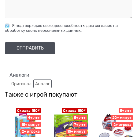
Я подтверждаю свою дееспособность, даю согласие на
обработку своих персональных данных.
Аналоги
Оригинал
Аналог
Также с игрой покупают
Скидка 150₽
Скидка 150₽
5+ лет
4+ лет
5+ лет
20+ минут
15+ минут
7+ лет
2+ игрока
2+ игрока
15+ минут