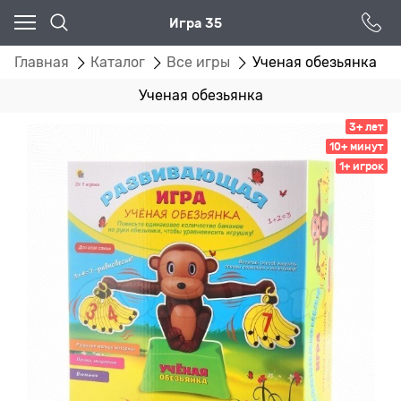
Игра 35
Главная
Каталог
Все игры
Ученая обезьянка
Ученая обезьянка
3+ лет
10+ минут
1+ игрок