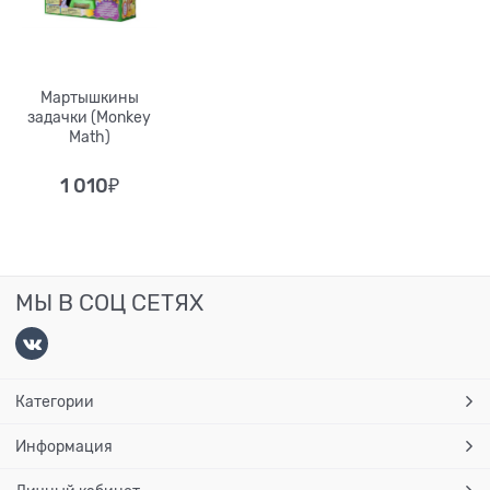
Мартышкины
задачки (Monkey
Math)
1 010
₽
МЫ В СОЦ СЕТЯХ
Категории
Информация