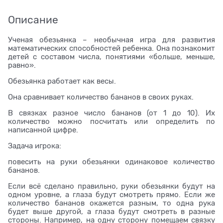
Описание
Ученая обезьянка – необычная игра для развития
математических способностей ребенка. Она познакомит
детей с составом числа, понятиями «больше, меньше,
равно».
Обезьянка работает как весы.
Она сравнивает количество бананов в своих руках.
В связках разное число бананов (от 1 до 10). Их
количество можно посчитать или определить по
написанной цифре.
Задача игрока:
повесить на руки обезьянки одинаковое количество
бананов.
Если всё сделано правильно, руки обезьянки будут на
одном уровне, а глаза будут смотреть прямо. Если же
количество бананов окажется разным, то одна рука
будет выше другой, а глаза будут смотреть в разные
стороны. Например, на одну сторону помещаем связку