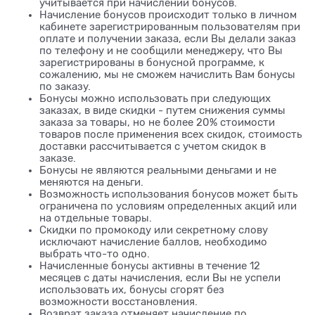
учитывается при начислении бонусов.
Начисление бонусов происходит только в личном
кабинете зарегистрированным пользователям при
оплате и получении заказа, если Вы делали заказ
по телефону и не сообщили менеджеру, что Вы
зарегистрированы в бонусной программе, к
сожалению, мы не сможем начислить Вам бонусы
по заказу.
Бонусы можно использовать при следующих
заказах, в виде скидки - путем снижения суммы
заказа за товары, но не более 20% стоимости
товаров после применения всех скидок, стоимость
доставки рассчитывается с учетом скидок в
заказе.
Бонусы не являются реальными деньгами и не
меняются на деньги.
Возможность использования бонусов может быть
ограничена по условиям определенных акций или
на отдельные товары.
Скидки по промокоду или секретному слову
исключают начисление баллов, необходимо
выбрать что-то одно.
Начисленные бонусы активны в течение 12
месяцев с даты начисления, если Вы не успели
использовать их, бонусы сгорят без
возможности восстановления.
Возврат заказа отменяет начисление по