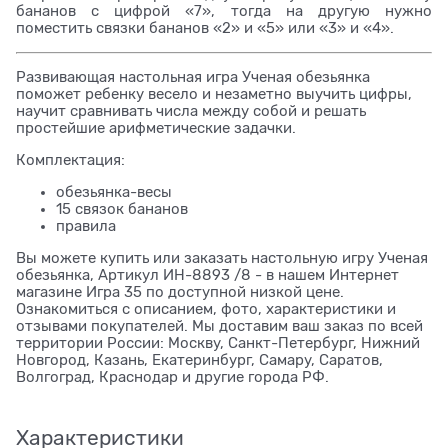
бананов с цифрой «7», тогда на другую нужно
поместить связки бананов «2» и «5» или «3» и «4».
Развивающая настольная игра Ученая обезьянка
поможет ребенку весело и незаметно выучить цифры,
научит сравнивать числа между собой и решать
простейшие арифметические задачки.
Комплектация:
обезьянка-весы
15 связок бананов
правила
Вы можете купить или заказать настольную игру Ученая
обезьянка, Артикул ИН-8893 /8 - в нашем Интернет
магазине Игра 35 по доступной низкой цене.
Ознакомиться с описанием, фото, характеристики и
отзывами покупателей. Мы доставим ваш заказ по всей
территории России: Москву, Санкт-Петербург, Нижний
Новгород, Казань, Екатеринбург, Самару, Саратов,
Волгоград, Краснодар и другие города РФ.
Характеристики