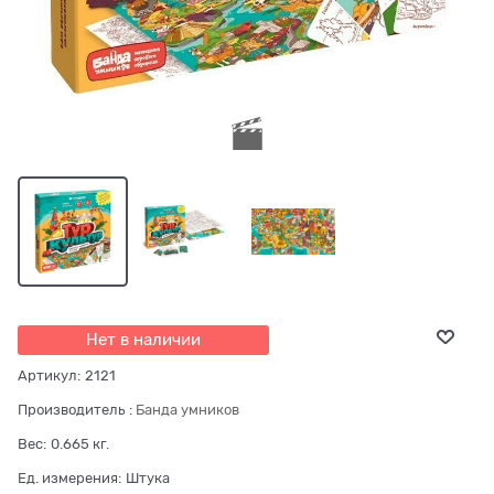
Нет в наличии
Артикул:
2121
Производитель
:
Банда умников
Вес:
0.665
кг.
Ед. измерения:
Штука