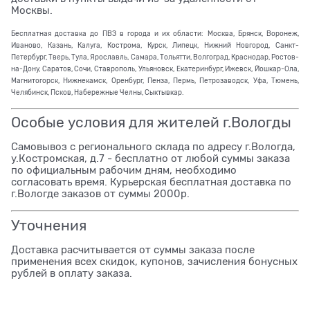
Москвы.
Бесплатная доставка до ПВЗ в города и их области: Москва, Брянск, Воронеж,
Иваново, Казань, Калуга, Кострома, Курск, Липецк, Нижний Новгород, Санкт-
Петербург, Тверь, Тула, Ярославль, Самара, Тольятти, Волгоград, Краснодар, Ростов-
на-Дону, Саратов, Сочи, Ставрополь, Ульяновск, Екатеринбург, Ижевск, Йошкар-Ола,
Магнитогорск, Нижнекамск, Оренбург, Пенза, Пермь, Петрозаводск, Уфа, Тюмень,
Челябинск, Псков, Набережные Челны, Сыктывкар.
Особые условия для жителей г.Вологды
Самовывоз с регионального склада по адресу г.Вологда,
у.Костромская, д.7 - бесплатно от любой суммы заказа
по официальным рабочим дням, необходимо
согласовать время. Курьерская бесплатная доставка по
г.Вологде заказов от суммы 2000р.
Уточнения
Доставка расчитывается от суммы заказа после
применения всех скидок, купонов, зачисления бонусных
рублей в оплату заказа.