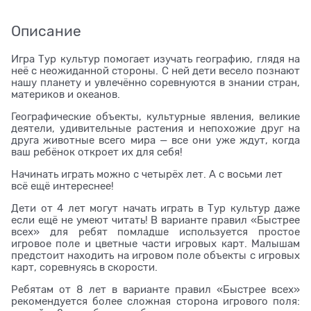
Описание
Игра Тур культур помогает изучать географию, глядя на
неё с неожиданной стороны. С ней дети весело познают
нашу планету и увлечённо соревнуются в знании стран,
материков и океанов.
Географические объекты, культурные явления, великие
деятели, удивительные растения и непохожие друг на
друга животные всего мира — все они уже ждут, когда
ваш ребёнок откроет их для себя!
Начинать играть можно с четырёх лет. А с восьми лет
всё ещё интереснее!
Дети от 4 лет могут начать играть в Тур культур даже
если ещё не умеют читать! В варианте правил «Быстрее
всех» для ребят помладше используется простое
игровое поле и цветные части игровых карт. Малышам
предстоит находить на игровом поле объекты с игровых
карт, соревнуясь в скорости.
Ребятам от 8 лет в варианте правил «Быстрее всех»
рекомендуется более сложная сторона игрового поля: