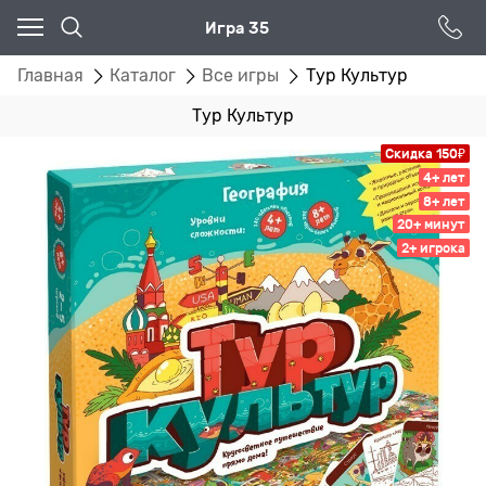
Игра 35
Главная
Каталог
Все игры
Тур Культур
Тур Культур
Скидка 150₽
4+ лет
8+ лет
20+ минут
2+ игрока