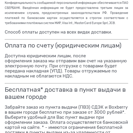
Конфиденциальность сообщаемой персональной информации обеспечивается ПАО
СБЕРБАНК. Введённая информация не будет предоставлена третьим лицам за
исключением случаев, предусмотренных законодательством РФ. Проведение
платежей по банковским картам осуществляется в строгом соответствии с
требованиями платёжных систем МИР, Visa Int., MasterCard Europe Sprl, JCB.
Способ оплаты доступен на всех видах доставки.
Оплата по счету (юридическим лицам)
Доступна юридическим лицам, после
оформления заказа мы отправим вам счет на указанную
электронную почту. При отгрузке с товарами будет
передана накладная (УПД). Товары отгружаемые по
накладным не облагаются НДС.
Бесплатная* доставка в пункт выдачи в
вашем городе
Забрайте заказ из пункта выдачи (ПВЗ) СДЭК и Boxberry
в вашем городе бесплатно при заказе от 3000 рублей*.
Выберите удобный для Вас пункт выдачи при
оформлении заказа. Оплата осуществляется банковской
картой на сайте. * - имеются ограничения бесплатной
доставки в пункты выдачи из-за удаленности от