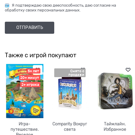
Я подтверждаю свою дееспособность, даю согласие на
обработку своих персональных данных.
Также с игрой покупают
5+ лет
Снято с
продажи
20+ минут
2+ игрока
Игра-
Comparity Вокруг
Таймлайн.
путешествие.
света
Избранное
Веселое