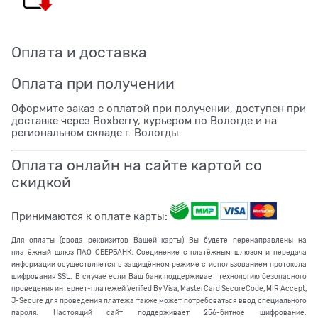
Оплата и доставка
Оплата при получении
Оформите заказ с оплатой при получении, доступен при
доставке через Boxberry, курьером по Вологде и на
региональном складе г. Вологды.
Оплата онлайн на сайте картой со
скидкой
Принимаются к оплате карты:
Для оплаты (ввода реквизитов Вашей карты) Вы будете перенаправлены на
платёжный шлюз ПАО СБЕРБАНК. Соединение с платёжным шлюзом и передача
информации осуществляется в защищённом режиме с использованием протокола
шифрования SSL. В случае если Ваш банк поддерживает технологию безопасного
проведения интернет-платежей Verified By Visa, MasterCard SecureCode, MIR Accept,
J-Secure для проведения платежа также может потребоваться ввод специального
пароля. Настоящий сайт поддерживает 256-битное шифрование.