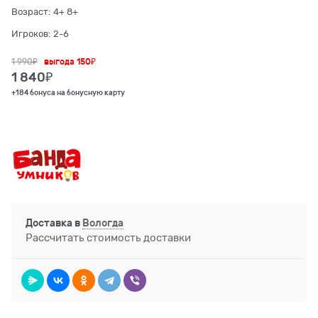
Возраст:
4+ 8+
Игроков:
2-6
1 990
₽
выгода
150₽
1 840
₽
+184 бонуса на бонусную карту
Доставка в
Вологда
Рассчитать стоимость доставки