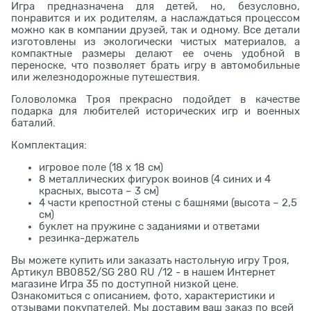
Игра предназначена для детей, но, безусловно,
понравится и их родителям, а наслаждаться процессом
можно как в компании друзей, так и одному. Все детали
изготовлены из экологически чистых материалов, а
компактные размеры делают ее очень удобной в
переноске, что позволяет брать игру в автомобильные
или железнодорожные путешествия.
Головоломка Троя прекрасно подойдет в качестве
подарка для любителей исторических игр и военных
баталий.
Комплектация:
игровое поле (18 х 18 см)
8 металлических фигурок воинов (4 синих и 4
красных, высота – 3 см)
4 части крепостной стены с башнями (высота – 2,5
см)
буклет на пружине с заданиями и ответами
резинка-держатель
Вы можете купить или заказать настольную игру Троя,
Артикул BB0852/SG 280 RU /12 - в нашем Интернет
магазине Игра 35 по доступной низкой цене.
Ознакомиться с описанием, фото, характеристики и
отзывами покупателей. Мы доставим ваш заказ по всей