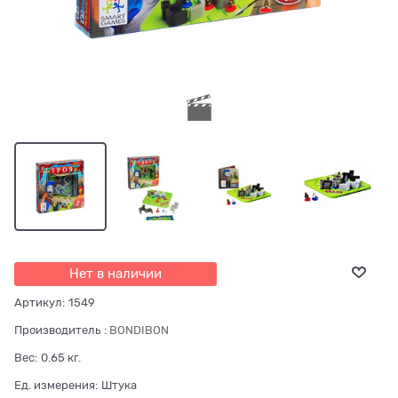
Нет в наличии
Артикул:
1549
Производитель
:
BONDIBON
Вес:
0.65
кг.
Ед. измерения:
Штука