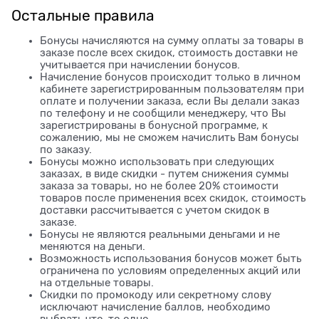
Остальные правила
Бонусы начисляются на сумму оплаты за товары в
заказе после всех скидок, стоимость доставки не
учитывается при начислении бонусов.
Начисление бонусов происходит только в личном
кабинете зарегистрированным пользователям при
оплате и получении заказа, если Вы делали заказ
по телефону и не сообщили менеджеру, что Вы
зарегистрированы в бонусной программе, к
сожалению, мы не сможем начислить Вам бонусы
по заказу.
Бонусы можно использовать при следующих
заказах, в виде скидки - путем снижения суммы
заказа за товары, но не более 20% стоимости
товаров после применения всех скидок, стоимость
доставки рассчитывается с учетом скидок в
заказе.
Бонусы не являются реальными деньгами и не
меняются на деньги.
Возможность использования бонусов может быть
ограничена по условиям определенных акций или
на отдельные товары.
Скидки по промокоду или секретному слову
исключают начисление баллов, необходимо
выбрать что-то одно.