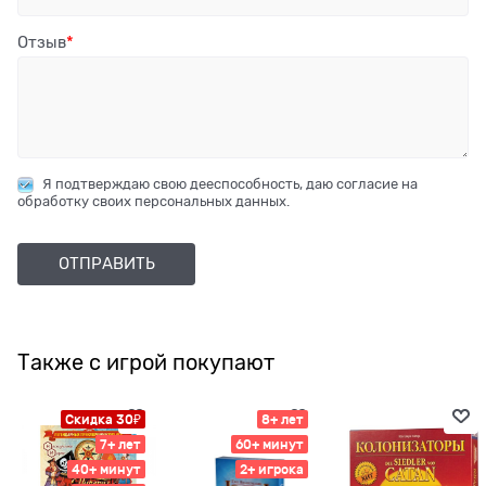
Отзыв
Я подтверждаю свою дееспособность, даю согласие на
обработку своих персональных данных.
Также с игрой покупают
Скидка 30₽
8+ лет
7+ лет
60+ минут
40+ минут
2+ игрока