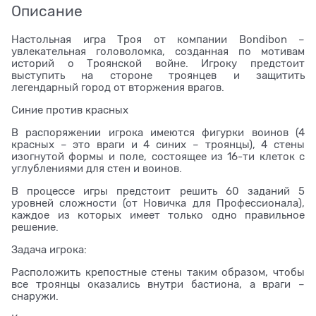
Описание
Настольная игра Троя от компании Bondibon –
увлекательная головоломка, созданная по мотивам
историй о Троянской войне. Игроку предстоит
выступить на стороне троянцев и защитить
легендарный город от вторжения врагов.
Синие против красных
В распоряжении игрока имеются фигурки воинов (4
красных – это враги и 4 синих – троянцы), 4 стены
изогнутой формы и поле, состоящее из 16-ти клеток с
углублениями для стен и воинов.
В процессе игры предстоит решить 60 заданий 5
уровней сложности (от Новичка для Профессионала),
каждое из которых имеет только одно правильное
решение.
Задача игрока:
Расположить крепостные стены таким образом, чтобы
все троянцы оказались внутри бастиона, а враги –
снаружи.