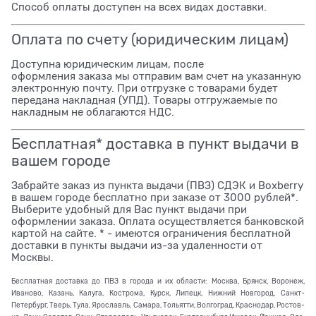
Способ оплаты доступен на всех видах доставки.
Оплата по счету (юридическим лицам)
Доступна юридическим лицам, после
оформления заказа мы отправим вам счет на указанную
электронную почту. При отгрузке с товарами будет
передана накладная (УПД). Товары отгружаемые по
накладным не облагаются НДС.
Бесплатная* доставка в пункт выдачи в
вашем городе
Забрайте заказ из пункта выдачи (ПВЗ) СДЭК и Boxberry
в вашем городе бесплатно при заказе от 3000 рублей*.
Выберите удобный для Вас пункт выдачи при
оформлении заказа. Оплата осуществляется банковской
картой на сайте. * - имеются ограничения бесплатной
доставки в пункты выдачи из-за удаленности от
Москвы.
Бесплатная доставка до ПВЗ в города и их области: Москва, Брянск, Воронеж,
Иваново, Казань, Калуга, Кострома, Курск, Липецк, Нижний Новгород, Санкт-
Петербург, Тверь, Тула, Ярославль, Самара, Тольятти, Волгоград, Краснодар, Ростов-