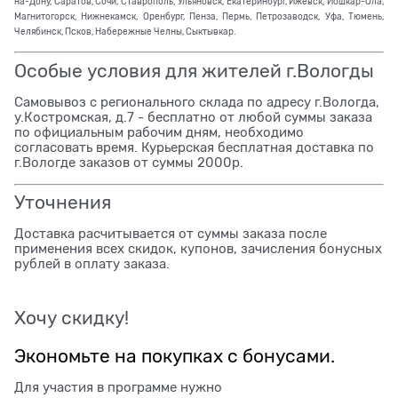
на-Дону, Саратов, Сочи, Ставрополь, Ульяновск, Екатеринбург, Ижевск, Йошкар-Ола,
Магнитогорск, Нижнекамск, Оренбург, Пенза, Пермь, Петрозаводск, Уфа, Тюмень,
Челябинск, Псков, Набережные Челны, Сыктывкар.
Особые условия для жителей г.Вологды
Самовывоз с регионального склада по адресу г.Вологда,
у.Костромская, д.7 - бесплатно от любой суммы заказа
по официальным рабочим дням, необходимо
согласовать время. Курьерская бесплатная доставка по
г.Вологде заказов от суммы 2000р.
Уточнения
Доставка расчитывается от суммы заказа после
применения всех скидок, купонов, зачисления бонусных
рублей в оплату заказа.
Хочу скидку!
Экономьте на покупках с бонусами.
Для участия в программе нужно