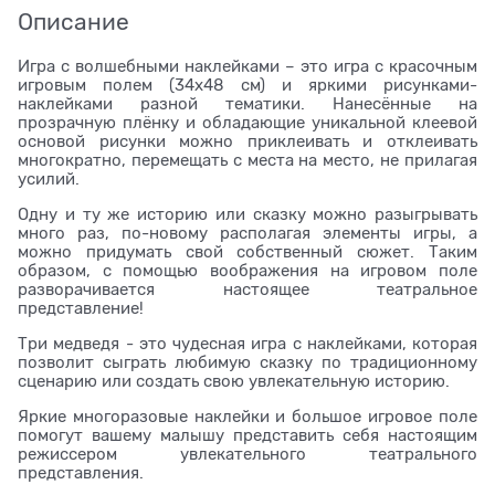
Описание
Игра с волшебными наклейками – это игра с красочным
игровым полем (34х48 см) и яркими рисунками-
наклейками разной тематики. Нанесённые на
прозрачную плёнку и обладающие уникальной клеевой
основой рисунки можно приклеивать и отклеивать
многократно, перемещать с места на место, не прилагая
усилий.
Одну и ту же историю или сказку можно разыгрывать
много раз, по-новому располагая элементы игры, а
можно придумать свой собственный сюжет. Таким
образом, с помощью воображения на игровом поле
разворачивается настоящее театральное
представление!
Три медведя - это чудесная игра с наклейками, которая
позволит сыграть любимую сказку по традиционному
сценарию или создать свою увлекательную историю.
Яркие многоразовые наклейки и большое игровое поле
помогут вашему малышу представить себя настоящим
режиссером увлекательного театрального
представления.