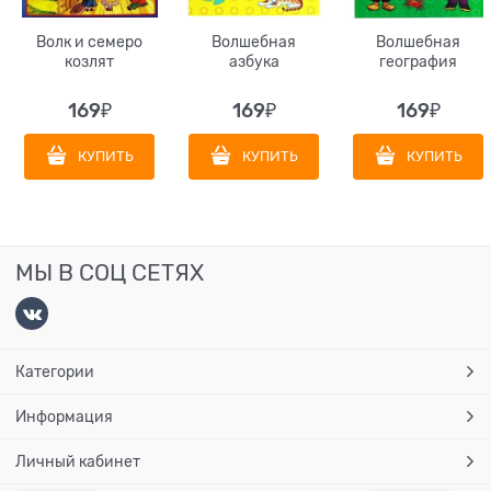
Волк и семеро
Волшебная
Волшебная
козлят
азбука
география
169
₽
169
₽
169
₽
КУПИТЬ
КУПИТЬ
КУПИТЬ
МЫ В СОЦ СЕТЯХ
Категории
Информация
Личный кабинет