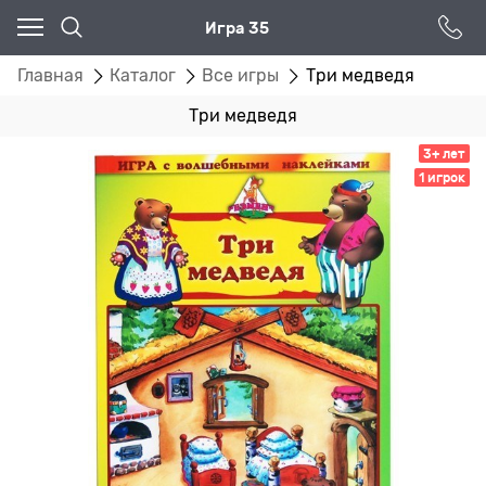
Игра 35
Главная
Каталог
Все игры
Три медведя
Три медведя
3+ лет
1 игрок