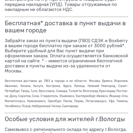
передана накладная (УПД). Товары отгружаемые по
накладным не облагаются НДС.
Бесплатная* доставка в пункт выдачи в
вашем городе
Забрайте заказ из пункта выдачи (ПВЗ) СДЭК и Boxberry
в вашем городе бесплатно при заказе от 3000 рублей*.
Выберите удобный для Вас пункт выдачи при
оформлении заказа. Оплата осуществляется банковской
картой на сайте. * - имеются ограничения бесплатной
доставки в пункты выдачи из-за удаленности от
Москвы.
Бесплатная доставка до ПВЗ в города и их области: Москва, Брянск, Воронеж,
Иваново, Казань, Калуга, Кострома, Курск, Липецк, Нижний Новгород, Санкт-
Петербург, Тверь, Тула, Ярославль, Самара, Тольятти, Волгоград, Краснодар, Ростов-
на-Дону, Саратов, Сочи, Ставрополь, Ульяновск, Екатеринбург, Ижевск, Йошкар-Ола,
Магнитогорск, Нижнекамск, Оренбург, Пенза, Пермь, Петрозаводск, Уфа, Тюмень,
Челябинск, Псков, Набережные Челны, Сыктывкар.
Особые условия для жителей г.Вологды
Самовывоз с регионального склада по адресу г.Вологда,