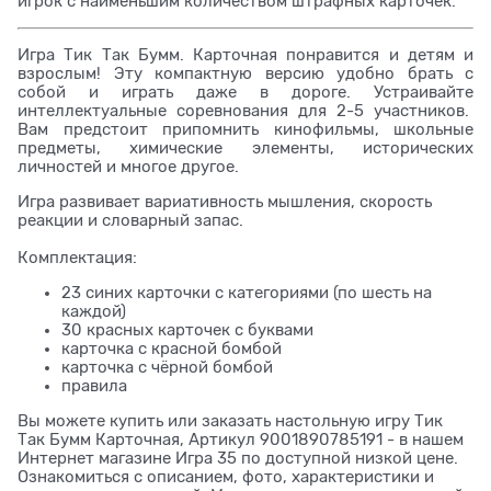
игрок с наименьшим количеством штрафных карточек.
Игра Тик Так Бумм. Карточная понравится и детям и
взрослым! Эту компактную версию удобно брать с
собой и играть даже в дороге. Устраивайте
интеллектуальные соревнования для 2-5 участников.
Вам предстоит припомнить кинофильмы, школьные
предметы, химические элементы, исторических
личностей и многое другое.
Игра развивает вариативность мышления, скорость
реакции и словарный запас.
Комплектация:
23 синих карточки с категориями (по шесть на
каждой)
30 красных карточек с буквами
карточка с красной бомбой
карточка с чёрной бомбой
правила
Вы можете купить или заказать настольную игру Тик
Так Бумм Карточная, Артикул 9001890785191 - в нашем
Интернет магазине Игра 35 по доступной низкой цене.
Ознакомиться с описанием, фото, характеристики и