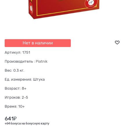
Нет в наличии
Артикул:
1751
Производитель
:
Piatnik
Вес:
0.3
кг.
Ед. измерения:
Штука
Возраст:
8+
Игроков:
2-5
Время:
10+
641
₽
+64 бонуса на бонусную карту