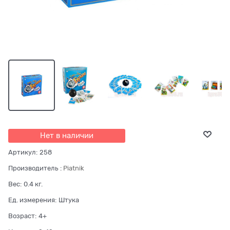
Нет в наличии
Артикул:
258
Производитель
:
Piatnik
Вес:
0.4
кг.
Ед. измерения:
Штука
Возраст:
4+