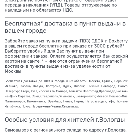
передана накладная (УПД). Товары отгружаемые по
накладным не облагаются НДС.
Бесплатная* доставка в пункт выдачи в
вашем городе
Забрайте заказ из пункта выдачи (ПВЗ) СДЭК и Boxberry
в вашем городе бесплатно при заказе от 3000 рублей*.
Выберите удобный для Вас пункт выдачи при
оформлении заказа. Оплата осуществляется банковской
картой на сайте. * - имеются ограничения бесплатной
доставки в пункты выдачи из-за удаленности от
Москвы.
Бесплатная доставка до ПВЗ в города и их области: Москва, Брянск, Воронеж,
Иваново, Казань, Калуга, Кострома, Курск, Липецк, Нижний Новгород, Санкт-
Петербург, Тверь, Тула, Ярославль, Самара, Тольятти, Волгоград, Краснодар, Ростов-
на-Дону, Саратов, Сочи, Ставрополь, Ульяновск, Екатеринбург, Ижевск, Йошкар-Ола,
Магнитогорск, Нижнекамск, Оренбург, Пенза, Пермь, Петрозаводск, Уфа, Тюмень,
Челябинск, Псков, Набережные Челны, Сыктывкар.
Особые условия для жителей г.Вологды
Самовывоз с регионального склада по адресу г.Вологда,