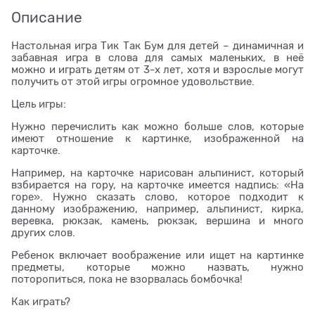
Описание
Настольная игра Тик Так Бум для детей – динамичная и
забавная игра в слова для самых маленьких, в неё
можно и играть детям от 3-х лет, хотя и взрослые могут
получить от этой игры огромное удовольствие.
Цель игры:
Нужно перечислить как можно больше слов, которые
имеют отношение к картинке, изображенной на
карточке.
Например, на карточке нарисован альпинист, который
взбирается на гору, на карточке имеется надпись: «На
горе». Нужно сказать слово, которое подходит к
данному изображению, например, альпинист, кирка,
веревка, рюкзак, камень, рюкзак, вершина и много
других слов.
Ребенок включает воображение или ищет на картинке
предметы, которые можно назвать, нужно
поторопиться, пока не взорвалась бомбочка!
Как играть?