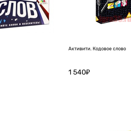
Активити. Кодовое слово
1 540
₽