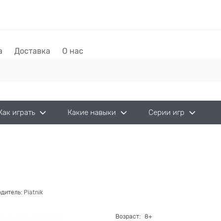
а
Доставка
О нас
Как играть
Какие навыки
Серии игр
дитель:
Piatnik
Возраст:
8+