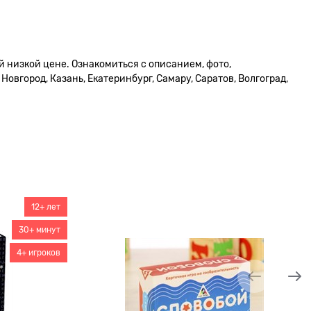
й низкой цене. Ознакомиться с описанием, фото,
овгород, Казань, Екатеринбург, Самару, Саратов, Волгоград,
12+ лет
30+ минут
4+ игроков