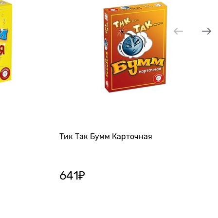
Тик Так Бумм Карточная
641
₽