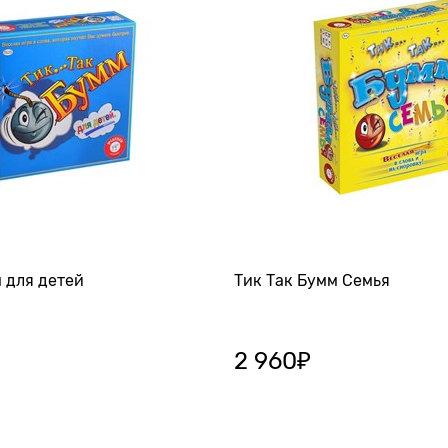
 для детей
Тик Так Бумм Семья
2 960
₽