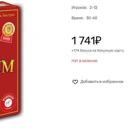
Игроков:
2-12
Время:
30-60
1 741
₽
+174 бонуса на бонусную карту
Нет в наличии
Добавить в избранное