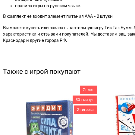
правила игры на русском языке.
В комплект не входит элемент питания ААА - 2 штуки
Вы можете купить или заказать настольную игру Тик Так Бумм, 
характеристики и отзывами покупателей. Мы доставим ваш заказ
Краснодар и другие города РФ.
Также с игрой покупают
7+ лет
30+ минут
2+ игрока