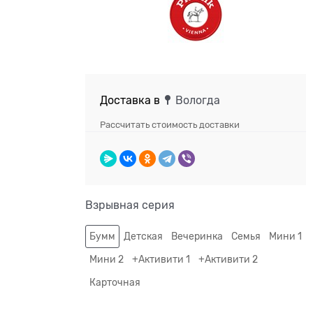
Доставка в
Вологда
Рассчитать стоимость доставки
Взрывная серия
Бумм
Детская
Вечеринка
Семья
Мини 1
Мини 2
+Активити 1
+Активити 2
Карточная