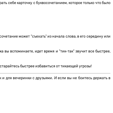
брать себе карточку с буквосочетанием, которое только что было
осочетание может "съехать" из начала слова, в его середину или
а вы вспоминаете, идет время и "тик-так" звучит все быстрее,
и старайтесь быстрее избавиться от тикающей угрозы!
к и для вечеринки с друзьями. И если вы не боитесь держать в