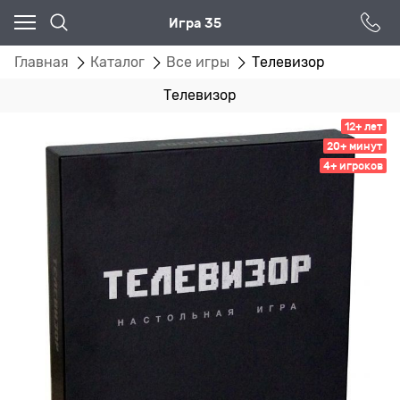
Игра 35
Главная
Каталог
Все игры
Телевизор
Телевизор
12+ лет
20+ минут
4+ игроков