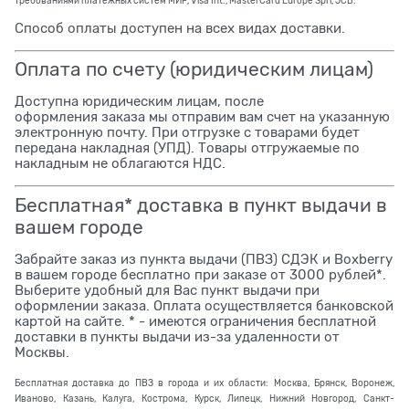
требованиями платёжных систем МИР, Visa Int., MasterCard Europe Sprl, JCB.
Способ оплаты доступен на всех видах доставки.
Оплата по счету (юридическим лицам)
Доступна юридическим лицам, после
оформления заказа мы отправим вам счет на указанную
электронную почту. При отгрузке с товарами будет
передана накладная (УПД). Товары отгружаемые по
накладным не облагаются НДС.
Бесплатная* доставка в пункт выдачи в
вашем городе
Забрайте заказ из пункта выдачи (ПВЗ) СДЭК и Boxberry
в вашем городе бесплатно при заказе от 3000 рублей*.
Выберите удобный для Вас пункт выдачи при
оформлении заказа. Оплата осуществляется банковской
картой на сайте. * - имеются ограничения бесплатной
доставки в пункты выдачи из-за удаленности от
Москвы.
Бесплатная доставка до ПВЗ в города и их области: Москва, Брянск, Воронеж,
Иваново, Казань, Калуга, Кострома, Курск, Липецк, Нижний Новгород, Санкт-