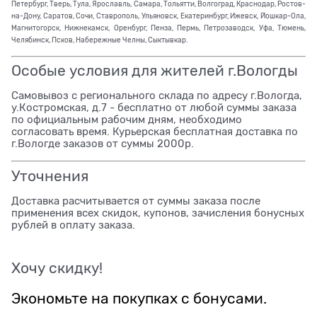
Петербург, Тверь, Тула, Ярославль, Самара, Тольятти, Волгоград, Краснодар, Ростов-
на-Дону, Саратов, Сочи, Ставрополь, Ульяновск, Екатеринбург, Ижевск, Йошкар-Ола,
Магнитогорск, Нижнекамск, Оренбург, Пенза, Пермь, Петрозаводск, Уфа, Тюмень,
Челябинск, Псков, Набережные Челны, Сыктывкар.
Особые условия для жителей г.Вологды
Самовывоз с регионального склада по адресу г.Вологда,
у.Костромская, д.7 - бесплатно от любой суммы заказа
по официальным рабочим дням, необходимо
согласовать время. Курьерская бесплатная доставка по
г.Вологде заказов от суммы 2000р.
Уточнения
Доставка расчитывается от суммы заказа после
применения всех скидок, купонов, зачисления бонусных
рублей в оплату заказа.
Хочу скидку!
Экономьте на покупках с бонусами.