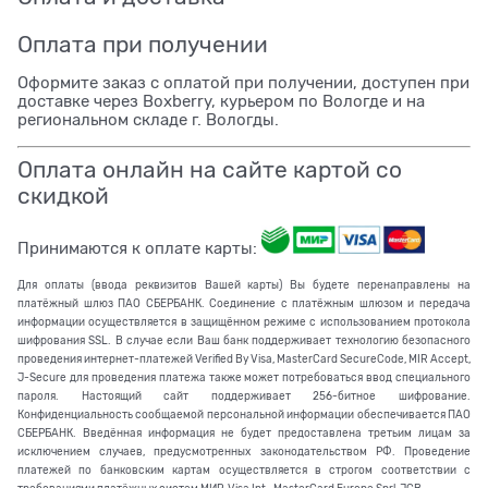
Оплата при получении
Оформите заказ с оплатой при получении, доступен при
доставке через Boxberry, курьером по Вологде и на
региональном складе г. Вологды.
Оплата онлайн на сайте картой со
скидкой
Принимаются к оплате карты:
Для оплаты (ввода реквизитов Вашей карты) Вы будете перенаправлены на
платёжный шлюз ПАО СБЕРБАНК. Соединение с платёжным шлюзом и передача
информации осуществляется в защищённом режиме с использованием протокола
шифрования SSL. В случае если Ваш банк поддерживает технологию безопасного
проведения интернет-платежей Verified By Visa, MasterCard SecureCode, MIR Accept,
J-Secure для проведения платежа также может потребоваться ввод специального
пароля. Настоящий сайт поддерживает 256-битное шифрование.
Конфиденциальность сообщаемой персональной информации обеспечивается ПАО
СБЕРБАНК. Введённая информация не будет предоставлена третьим лицам за
исключением случаев, предусмотренных законодательством РФ. Проведение
платежей по банковским картам осуществляется в строгом соответствии с