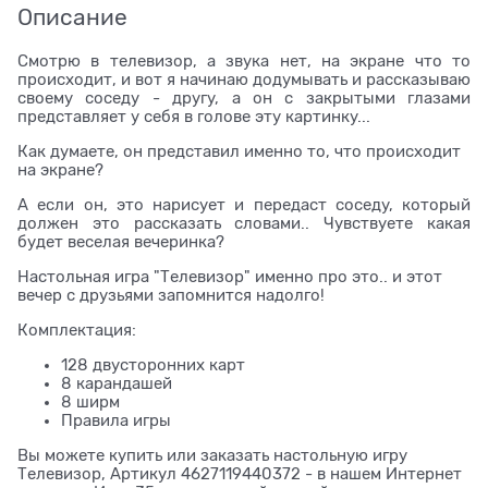
Описание
Смотрю в телевизор, а звука нет, на экране что то
происходит, и вот я начинаю додумывать и рассказываю
своему соседу - другу, а он с закрытыми глазами
представляет у себя в голове эту картинку...
Как думаете, он представил именно то, что происходит
на экране?
А если он, это нарисует и передаст соседу, который
должен это рассказать словами.. Чувствуете какая
будет веселая вечеринка?
Настольная игра "Телевизор" именно про это.. и этот
вечер с друзьями запомнится надолго!
Комплектация:
128 двусторонних карт
8 карандашей
8 ширм
Правила игры
Вы можете купить или заказать настольную игру
Телевизор, Артикул 4627119440372 - в нашем Интернет