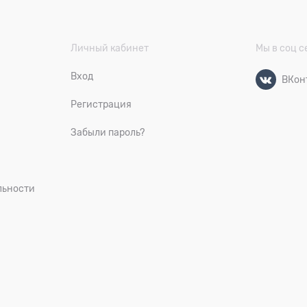
Личный кабинет
Мы в соц с
Вход
ВКон
Регистрация
Забыли пароль?
льности