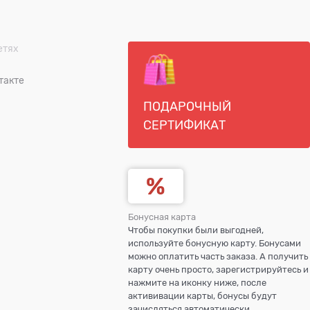
етях
такте
ПОДАРОЧНЫЙ
СЕРТИФИКАТ
Бонусная карта
Чтобы покупки были выгодней,
используйте бонусную карту. Бонусами
можно оплатить часть заказа. А получить
карту очень просто, зарегистрируйтесь и
нажмите на иконку ниже, после
актививации карты, бонусы будут
зачисляться автоматически.