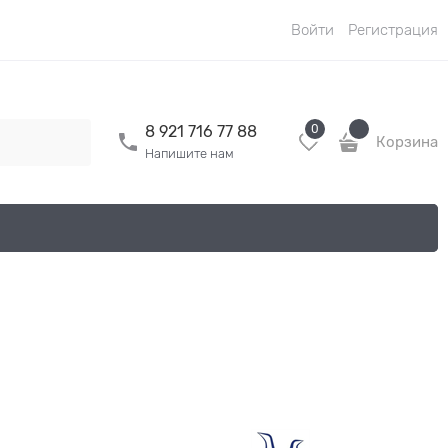
Войти
Регистрация
0
8 921 716 77 88
Корзина
Напишите нам