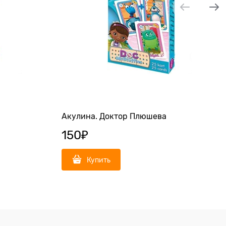
Акулина. Доктор Плюшева
150
₽
Купить