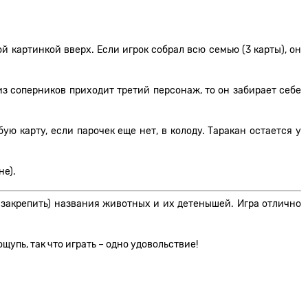
й картинкой вверх. Если игрок собрал всю семью (3 карты), он
из соперников приходит третий персонаж, то он забирает себе
ую карту, если парочек еще нет, в колоду. Таракан остается у
не).
 закрепить) названия животных и их детенышей. Игра отлично
пь, так что играть – одно удовольствие!