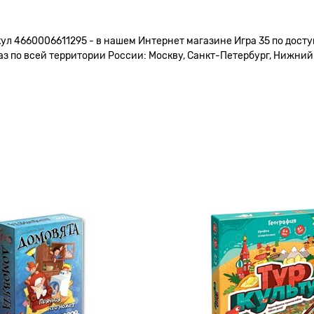
кул 4660006611295 - в нашем Интернет магазине Игра 35 по досту
 по всей территории России: Москву, Санкт-Петербург, Нижний Н