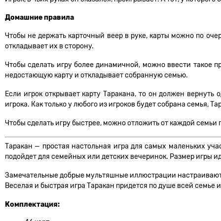
Домашние правила
Чтобы не держать карточный веер в руке, карты можно по очер
откладывает их в сторону.
Чтобы сделать игру более динамичной, можно ввести такое пр
недостающую карту и откладывает собранную семью.
Если игрок открывает карту Таракана, то он должен вернуть о
игрока. Как только у любого из игроков будет собрана семья, 
Чтобы сделать игру быстрее, можно отложить от каждой семьи по 
Таракан — простая настольная игра для самых маленьких уча
подойдет для семейных или детских вечеринок. Размер игры ид
Замечательные добрые мультяшные иллюстрации настраивают на
Веселая и быстрая игра Таракан придется по душе всей семье 
Комплектация: