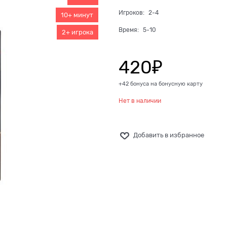
Игроков:
2-4
10+ минут
Время:
5-10
2+ игрока
420
₽
+42 бонуса на бонусную карту
Нет в наличии
Добавить в избранное