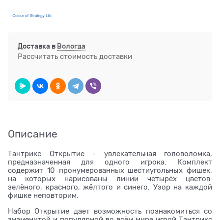
Доставка в
Вологда
Рассчитать стоимость доставки
Описание
Тантрикс Открытие - увлекательная головоломка,
предназначенная для одного игрока. Комплект
содержит 10 пронумерованных шестиугольных фишек,
на которых нарисованы линии четырёх цветов:
зелёного, красного, жёлтого и синего. Узор на каждой
фишке неповторим.
Набор Открытие дает возможность познакомиться со
знаменитой и популярной во всём мире игрой Тантрикс