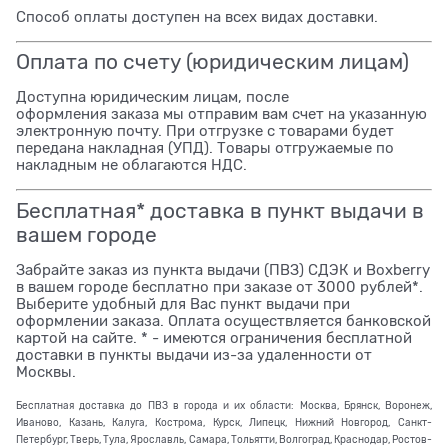
Способ оплаты доступен на всех видах доставки.
Оплата по счету (юридическим лицам)
Доступна юридическим лицам, после
оформления заказа мы отправим вам счет на указанную
электронную почту. При отгрузке с товарами будет
передана накладная (УПД). Товары отгружаемые по
накладным не облагаются НДС.
Бесплатная* доставка в пункт выдачи в
вашем городе
Забрайте заказ из пункта выдачи (ПВЗ) СДЭК и Boxberry
в вашем городе бесплатно при заказе от 3000 рублей*.
Выберите удобный для Вас пункт выдачи при
оформлении заказа. Оплата осуществляется банковской
картой на сайте. * - имеются ограничения бесплатной
доставки в пункты выдачи из-за удаленности от
Москвы.
Бесплатная доставка до ПВЗ в города и их области: Москва, Брянск, Воронеж,
Иваново, Казань, Калуга, Кострома, Курск, Липецк, Нижний Новгород, Санкт-
Петербург, Тверь, Тула, Ярославль, Самара, Тольятти, Волгоград, Краснодар, Ростов-