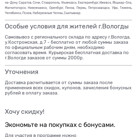
на-Дону, Саратов, Сочи, Ставрополь, Ульяновск, Екатеринбург, Ижевск, Йошкар-Ола,
Магнитогорск, Нижнекамск, Оренбург, Пенза, Пермь, Петрозаводск, Уфа, Тюмень,
Челябинск, Псков, Набережные Челны, Сыктывкар.
Особые условия для жителей г.Вологды
Самовывоз с регионального склада по адресу г.Вологда,
у.Костромская, д.7 - бесплатно от любой суммы заказа
по официальным рабочим дням, необходимо
согласовать время. Курьерская бесплатная доставка по
г.Вологде заказов от суммы 2000р.
Уточнения
Доставка расчитывается от суммы заказа после
применения всех скидок, купонов, зачисления бонусных
рублей в оплату заказа.
Хочу скидку!
Экономьте на покупках с бонусами.
Для участия в программе нужно