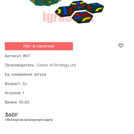
Нет в наличии
Артикул:
857
Производитель
:
Colour of Strategy Ltd
Ед. измерения:
Штука
Возраст:
3+
Игроков:
1
Время:
10-20
360
₽
+36 бонусов на бонусную карту