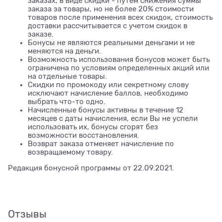
заказах, в виде скидки - путем снижения суммы
заказа за товары, но не более 20% стоимости
товаров после применения всех скидок, стоимость
доставки рассчитывается с учетом скидок в
заказе.
Бонусы не являются реальными деньгами и не
меняются на деньги.
Возможность использования бонусов может быть
ограничена по условиям определенных акций или
на отдельные товары.
Скидки по промокоду или секретному слову
исключают начисление баллов, необходимо
выбрать что-то одно.
Начисленные бонусы активны в течение 12
месяцев с даты начисления, если Вы не успели
использовать их, бонусы сгорят без
возможности восстановления.
Возврат заказа отменяет начисление по
возвращаемому товару.
Редакция бонусной программы от 22.09.2021.
Отзывы