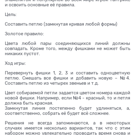
и освоить основные её правила.
Цель:
Составить петлю (замкнутая кривая любой формы)
Золотое правило:
Цвета любой пары соединяющихся линий должны
совпадать. Кроме того, между фишками не может быть
никаких пустот.
Ход игры:
Перевернуть фишки 1, 2, 3 и составить одноцветную
петлю. Смешать все фишки и добавить новую – №4.
Составить петлю из четырех звеньев и т.д.
Цвет собираемой петли задается цветом номера каждой
новой фишки. Например, если №4 - красный, то и петля
должна быть красная.
Замкнутая линия постепенно будет удлиняться, а,
соответственно, собрать её будет всё сложнее.
Решения не всегда запоминаются, а в некоторых
случаях имеется несколько вариантов, так что с этим
набором можно увлекательно проводить время снова и