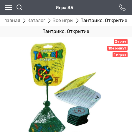
Игра 35
Главная
Каталог
Все игры
Тантрикс. Открытие
Тантрикс. Открытие
3+ лет
10+ минут
1 игрок