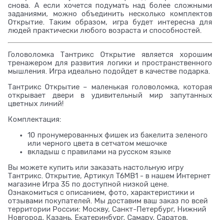
снова. А если хочется подумать над более сложными
заданиями, можно объединить несколько комплектов
Открытие. Таким образом, игра будет интересна для
людей практически любого возраста и способностей.
Головоломка Тантрикс Открытие является хорошим
тренажером для развития логики и пространственного
мышления. Игра идеально подойдет в качестве подарка.
Тантрикс Открытие – маленькая головоломка, которая
открывает двери в удивительный мир запутанных
цветных линий!
Комплектация:
10 пронумерованных фишек из бакелита зеленого
или черного цвета в сетчатом мешочке
вкладыш с правилами на русском языке
Вы можете купить или заказать настольную игру
Тантрикс. Открытие, Артикул T6MB1 - в нашем Интернет
магазине Игра 35 по доступной низкой цене.
Ознакомиться с описанием, фото, характеристики и
отзывами покупателей. Мы доставим ваш заказ по всей
территории России: Москву, Санкт-Петербург, Нижний
Новгород, Казань, Екатеринбург, Самару, Саратов,