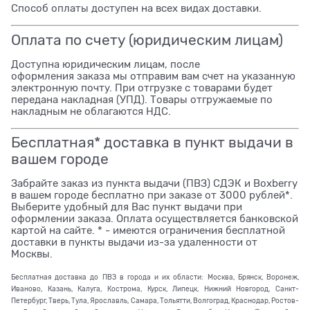
Способ оплаты доступен на всех видах доставки.
Оплата по счету (юридическим лицам)
Доступна юридическим лицам, после
оформления заказа мы отправим вам счет на указанную
электронную почту. При отгрузке с товарами будет
передана накладная (УПД). Товары отгружаемые по
накладным не облагаются НДС.
Бесплатная* доставка в пункт выдачи в
вашем городе
Забрайте заказ из пункта выдачи (ПВЗ) СДЭК и Boxberry
в вашем городе бесплатно при заказе от 3000 рублей*.
Выберите удобный для Вас пункт выдачи при
оформлении заказа. Оплата осуществляется банковской
картой на сайте. * - имеются ограничения бесплатной
доставки в пункты выдачи из-за удаленности от
Москвы.
Бесплатная доставка до ПВЗ в города и их области: Москва, Брянск, Воронеж,
Иваново, Казань, Калуга, Кострома, Курск, Липецк, Нижний Новгород, Санкт-
Петербург, Тверь, Тула, Ярославль, Самара, Тольятти, Волгоград, Краснодар, Ростов-