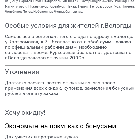
на-Дону, Саратов, Сочи, Ставрополь, Ульяновск, Екатеринбург, Ижевск, Йошкар-Ола,
Магнитогорск, Нижнекамск, Оренбург, Пенза, Пермь, Петрозаводск, Уфа, Тюмень,
Челябинск, Псков, Набережные Челны, Сыктывкар.
Особые условия для жителей г.Вологды
Самовывоз с регионального склада по адресу г.Вологда,
у.Костромская, д.7 - бесплатно от любой суммы заказа
по официальным рабочим дням, необходимо
согласовать время. Курьерская бесплатная доставка по
г.Вологде заказов от суммы 2000р.
Уточнения
Доставка расчитывается от суммы заказа после
применения всех скидок, купонов, зачисления бонусных
рублей в оплату заказа.
Хочу скидку!
Экономьте на покупках с бонусами.
Для участия в программе нужно