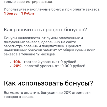
только
зарегистрироваться
.
Используйте накопленные бонусы при оплате заказов.
1 Бонус = 1 Рубль
Как рассчитать процент бонусов?
Бонусы начисляются от суммы оплаченных и
полученных заказов, сделанных на сайте
зарегистрированным покупателем. Процент
начисляемых бонусов зависит от общей суммы всех
заказов в течение 12 месяцев.
10%
- гостевой уровень от 0 рублей
20%
- золотой уровень от 10 000 рублей
Как использовать бонусы?
Вы можете оплатить бонусами до 20% стоимости
товаров в заказе.