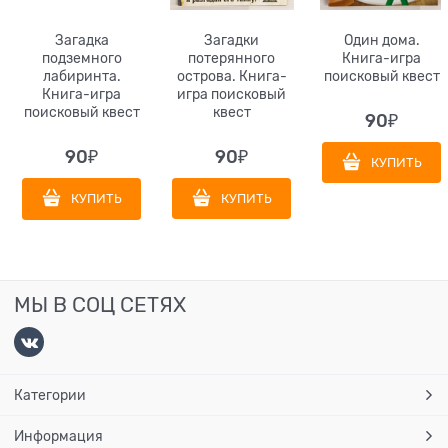
Загадка
Загадки
Один дома.
подземного
потерянного
Книга-игра
лабиринта.
острова. Книга-
поисковый квест
Книга-игра
игра поисковый
поисковый квест
квест
90
₽
90
₽
90
₽
КУПИТЬ
КУПИТЬ
КУПИТЬ
МЫ В СОЦ СЕТЯХ
Категории
Информация