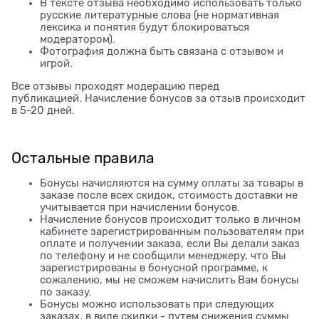
В тексте отзыва необходимо использовать только
русские литературные слова (не нормативная
лексика и понятия будут блокироваться
модератором).
Фотография должна быть связана с отзывом и
игрой.
Все отзывы проходят модерацию перед
публикацией. Начисление бонусов за отзыв происходит
в 5-20 дней.
Остальные правила
Бонусы начисляются на сумму оплаты за товары в
заказе после всех скидок, стоимость доставки не
учитывается при начислении бонусов.
Начисление бонусов происходит только в личном
кабинете зарегистрированным пользователям при
оплате и получении заказа, если Вы делали заказ
по телефону и не сообщили менеджеру, что Вы
зарегистрированы в бонусной программе, к
сожалению, мы не сможем начислить Вам бонусы
по заказу.
Бонусы можно использовать при следующих
заказах, в виде скидки - путем снижения суммы