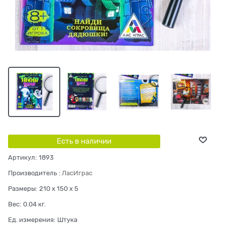
Есть в наличии
Артикул:
1893
Производитель
:
ЛасИграс
Размеры:
210 x 150 x 5
Вес:
0.04
кг.
Ед. измерения:
Штука