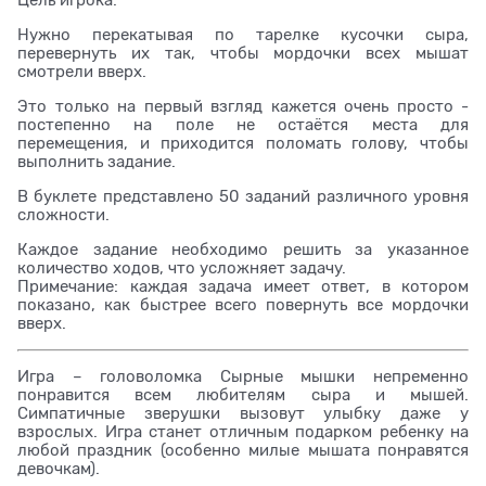
Цель игрока:
Нужно перекатывая по тарелке кусочки сыра,
перевернуть их так, чтобы мордочки всех мышат
смотрели вверх.
Это только на первый взгляд кажется очень просто -
постепенно на поле не остаётся места для
перемещения, и приходится поломать голову, чтобы
выполнить задание.
В буклете представлено 50 заданий различного уровня
сложности.
Каждое задание необходимо решить за указанное
количество ходов, что усложняет задачу.
Примечание: каждая задача имеет ответ, в котором
показано, как быстрее всего повернуть все мордочки
вверх.
Игра – головоломка Сырные мышки непременно
понравится всем любителям сыра и мышей.
Симпатичные зверушки вызовут улыбку даже у
взрослых. Игра станет отличным подарком ребенку на
любой праздник (особенно милые мышата понравятся
девочкам).