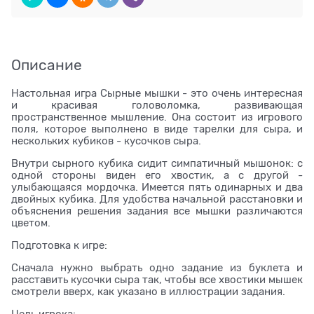
Описание
Настольная игра Сырные мышки - это очень интересная
и красивая головоломка, развивающая
пространственное мышление. Она состоит из игрового
поля, которое выполнено в виде тарелки для сыра, и
нескольких кубиков - кусочков сыра.
Внутри сырного кубика сидит симпатичный мышонок: с
одной стороны виден его хвостик, а с другой -
улыбающаяся мордочка. Имеется пять одинарных и два
двойных кубика. Для удобства начальной расстановки и
объяснения решения задания все мышки различаются
цветом.
Подготовка к игре:
Сначала нужно выбрать одно задание из буклета и
расставить кусочки сыра так, чтобы все хвостики мышек
смотрели вверх, как указано в иллюстрации задания.