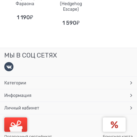
Фараона
(Hedgehog
Escape)
1 190
₽
1 590
₽
МЫ В СОЦ СЕТЯХ
Категории
Информация
Личный кабинет
Подарочный сертификат
Бонусная карта