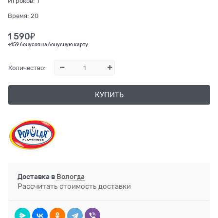
Игроков:
1
Время:
20
1 590
₽
+159 бонусов на бонусную карту
Количество:
КУПИТЬ
Доставка в
Вологда
Рассчитать стоимость доставки