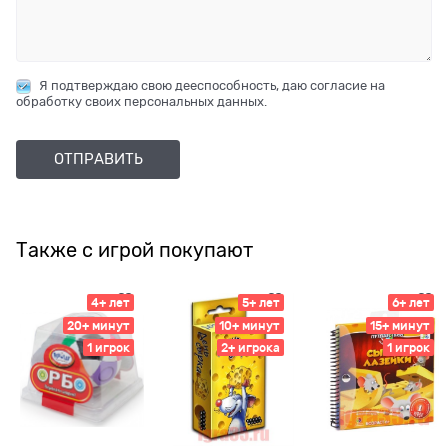
Я подтверждаю свою дееспособность, даю согласие на
обработку своих персональных данных.
Также с игрой покупают
4+ лет
5+ лет
6+ лет
20+ минут
10+ минут
15+ минут
1 игрок
2+ игрока
1 игрок