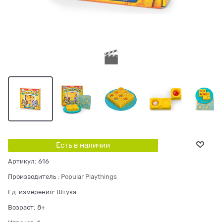
Есть в наличии
Артикул:
616
Производитель
:
Popular Playthings
Ед. измерения:
Штука
Возраст:
8+