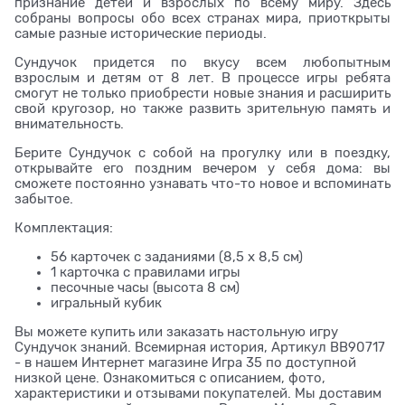
признание детей и взрослых по всему миру. Здесь
собраны вопросы обо всех странах мира, приоткрыты
самые разные исторические периоды.
Сундучок придется по вкусу всем любопытным
взрослым и детям от 8 лет. В процессе игры ребята
смогут не только приобрести новые знания и расширить
свой кругозор, но также развить зрительную память и
внимательность.
Берите Сундучок с собой на прогулку или в поездку,
открывайте его поздним вечером у себя дома: вы
сможете постоянно узнавать что-то новое и вспоминать
забытое.
Комплектация:
56 карточек с заданиями (8,5 х 8,5 см)
1 карточка с правилами игры
песочные часы (высота 8 см)
игральный кубик
Вы можете купить или заказать настольную игру
Сундучок знаний. Всемирная история, Артикул BB90717
- в нашем Интернет магазине Игра 35 по доступной
низкой цене. Ознакомиться с описанием, фото,
характеристики и отзывами покупателей. Мы доставим