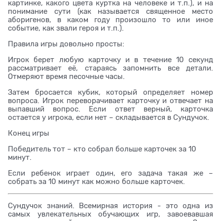
картинке, какого цвета куртка на человеке и т.п.), и на
понимание сути (как называется священное место
аборигенов, в каком году произошло то или иное
событие, как звали героя и т.п.).
Правила игры довольно просты:
Игрок берет любую карточку и в течение 10 секунд
рассматривает её, стараясь запомнить все детали.
Отмеряют время песочные часы.
Затем бросается кубик, который определяет номер
вопроса. Игрок переворачивает карточку и отвечает на
выпавший вопрос. Если ответ верный, карточка
остается у игрока, если нет – складывается в Сундучок.
Конец игры
Победитель тот – кто собрал больше карточек за 10
минут.
Если ребенок играет один, его задача такая же –
собрать за 10 минут как можно больше карточек.
Сундучок знаний. Всемирная история - это одна из
самых увлекательных обучающих игр, завоевавшая