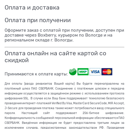
Оплата и доставка
Оплата при получении
Оформите заказ с оплатой при получении, доступен при
доставке через Boxberry, курьером по Вологде и на
региональном складе г. Вологды.
Оплата онлайн на сайте картой со
скидкой
Принимаются к оплате карты:
Для оплаты (ввода реквизитов Вашей карты) Вы будете перенаправлены на
платёжный шлюз ПАО СБЕРБАНК. Соединение с платёжным шлюзом и передача
информации осуществляется в защищённом режиме с использованием протокола
шифрования SSL. В случае если Ваш банк поддерживает технологию безопасного
проведения интернет-платежей Verified By Visa, MasterCard SecureCode, MIR Accept,
J-Secure для проведения платежа также может потребоваться ввод специального
пароля. Настоящий сайт поддерживает 256-битное шифрование.
Конфиденциальность сообщаемой персональной информации обеспечивается ПАО
СБЕРБАНК. Введённая информация не будет предоставлена третьим лицам за
исключением случаев, предусмотренных законодательством РФ. Проведение