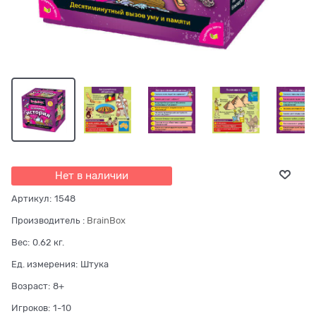
Нет в наличии
Артикул:
1548
Производитель
:
BrainBox
Вес:
0.62
кг.
Ед. измерения:
Штука
Возраст:
8+
Игроков:
1-10