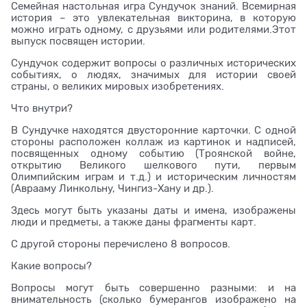
Семейная настольная игра Сундучок знаний. Всемирная
история – это увлекательная викторина, в которую
можно играть одному, с друзьями или родителями.Этот
выпуск посвящен истории.
Сундучок содержит вопросы о различных исторических
событиях, о людях, значимых для истории своей
страны, о великих мировых изобретениях.
Что внутри?
В Сундучке находятся двусторонние карточки. С одной
стороны расположен коллаж из картинок и надписей,
посвященных одному событию (Троянской войне,
открытию Великого шелкового пути, первым
Олимпийским играм и т.д.) и историческим личностям
(Аврааму Линкольну, Чингиз-Хану и др.).
Здесь могут быть указаны даты и имена, изображены
люди и предметы, а также даны фрагменты карт.
С другой стороны перечислено 8 вопросов.
Какие вопросы?
Вопросы могут быть совершенно разными: и на
внимательность (сколько бумерангов изображено на