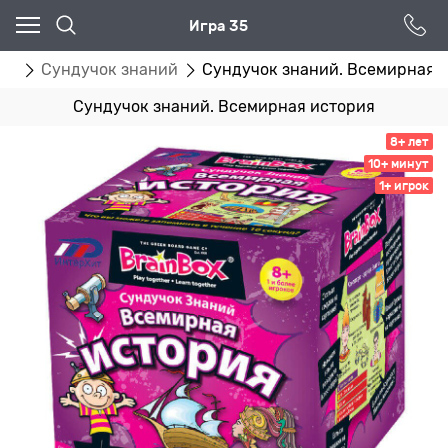
Игра 35
гр
Сундучок знаний
Сундучок знаний. Всемирная 
Сундучок знаний. Всемирная история
8+ лет
10+ минут
1+ игрок