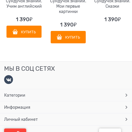
Сундучок знаний.
Сундучок знаний.
Сундучок знаний.
Учим английский
Мои первые
Сказки
картинки
1 390
₽
1 390
₽
1 390
₽
КУПИТЬ
КУПИТЬ
МЫ В СОЦ СЕТЯХ
Категории
Информация
Личный кабинет