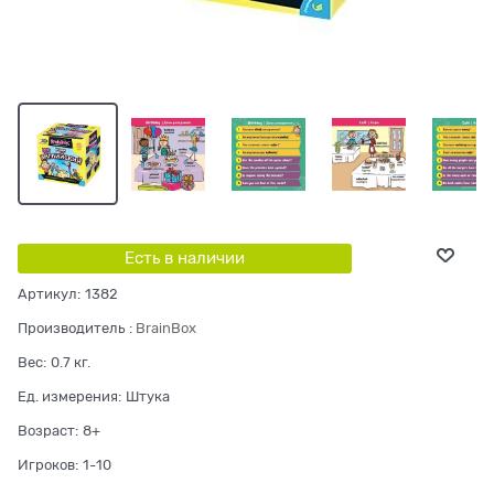
Есть в наличии
Артикул:
1382
Производитель
:
BrainBox
Вес:
0.7
кг.
Ед. измерения:
Штука
Возраст:
8+
Игроков:
1-10