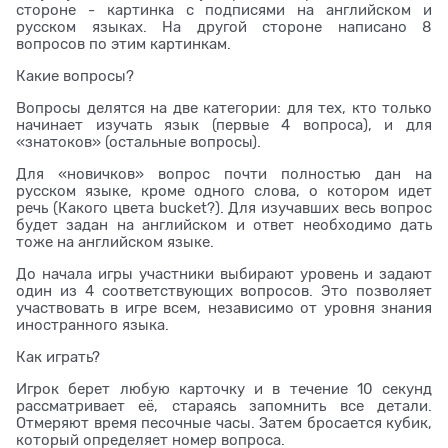
стороне - картинка с подписями на английском и
русском языках. На другой стороне написано 8
вопросов по этим картинкам.
Какие вопросы?
Вопросы делятся на две категории: для тех, кто только
начинает изучать язык (первые 4 вопроса), и для
«знатоков» (остальные вопросы).
Для «новичков» вопрос почти полностью дан на
русском языке, кроме одного слова, о котором идет
речь (Какого цвета bucket?). Для изучавших весь вопрос
будет задан на английском и ответ необходимо дать
тоже на английском языке.
До начала игры участники выбирают уровень и задают
один из 4 соответствующих вопросов. Это позволяет
участвовать в игре всем, независимо от уровня знания
иностранного языка.
Как играть?
Игрок берет любую карточку и в течение 10 секунд
рассматривает её, стараясь запомнить все детали.
Отмеряют время песочные часы. Затем бросается кубик,
который определяет номер вопроса.