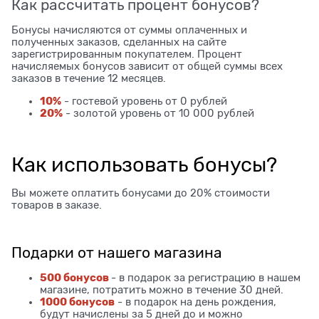
Как рассчитать процент бонусов?
Бонусы начисляются от суммы оплаченных и
полученных заказов, сделанных на сайте
зарегистрированным покупателем. Процент
начисляемых бонусов зависит от общей суммы всех
заказов в течение 12 месяцев.
10%
- гостевой уровень от 0 рублей
20%
- золотой уровень от 10 000 рублей
Как использовать бонусы?
Вы можете оплатить бонусами до 20% стоимости
товаров в заказе.
Подарки от нашего магазина
500 бонусов
- в подарок за регистрацию в нашем
магазине, потратить можно в течение 30 дней.
1000 бонусов
- в подарок на день рождения,
будут начислены за 5 дней до и можно