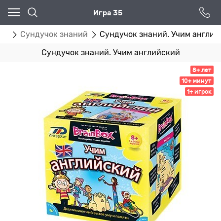
Игра 35
гр
Сундучок знаний
Сундучок знаний. Учим англий
Сундучок знаний. Учим английский
8+ лет
10+ минут
1+ игрок