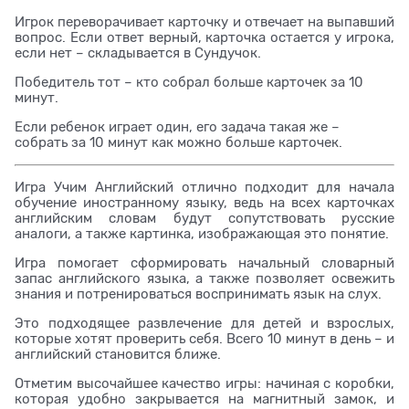
Игрок переворачивает карточку и отвечает на выпавший
вопрос. Если ответ верный, карточка остается у игрока,
если нет – складывается в Сундучок.
Победитель тот – кто собрал больше карточек за 10
минут.
Если ребенок играет один, его задача такая же –
собрать за 10 минут как можно больше карточек.
Игра Учим Английский отлично подходит для начала
обучение иностранному языку, ведь на всех карточках
английским словам будут сопутствовать русские
аналоги, а также картинка, изображающая это понятие.
Игра помогает сформировать начальный словарный
запас английского языка, а также позволяет освежить
знания и потренироваться воспринимать язык на слух.
Это подходящее развлечение для детей и взрослых,
которые хотят проверить себя. Всего 10 минут в день – и
английский становится ближе.
Отметим высочайшее качество игры: начиная с коробки,
которая удобно закрывается на магнитный замок, и