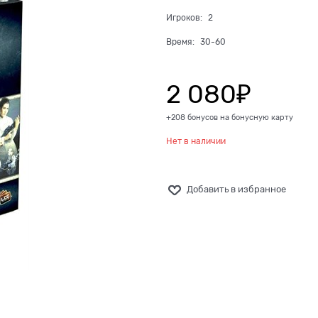
Игроков:
2
Время:
30-60
2 080
₽
+208 бонусов на бонусную карту
Нет в наличии
Добавить в избранное