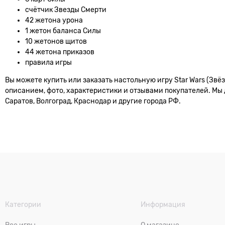
счётчик Звезды Смерти
42 жетона урона
1 жетон баланса Силы
10 жетонов щитов
44 жетона приказов
правила игры
Вы можете купить или заказать настольную игру Star Wars (Звё
описанием, фото, характеристики и отзывами покупателей. Мы 
Саратов, Волгоград, Краснодар и другие города РФ.
Категории
Информация