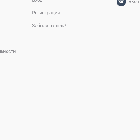
Вход
ВКон
Регистрация
Забыли пароль?
льности