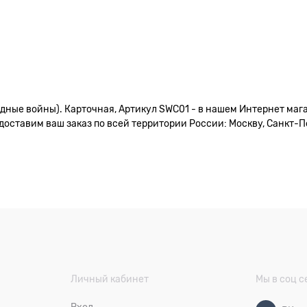
здные войны). Карточная, Артикул SWC01 - в нашем Интернет маг
доставим ваш заказ по всей территории России: Москву, Санкт-Пе
Личный кабинет
Мы в соц с