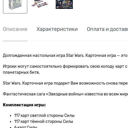
Описание
Характеристики
Оплата и достав
Долгожданная настольная игра Star Wars. Карточная игра — эт
Игроки могут самостоятельно формировать свою колоду карт 
планетарных битв.
Star Wars. Карточная игра подарит Вам возможность снова пер
Фантастическая сага «Звездные войны» известна во всем мире,
Комплектация игры:
117 карт светлой стороны Силы
117 карт тёмной стороны Силы
6 карт Силы