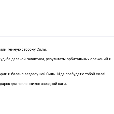
ю или Тёмную сторону Силы.
удьба далекой галактики, результаты орбитальных сражений и
рии и баланс вездесущей Силы. И да пребудет с тобой сила!
дарок для поклонников звездной саги.