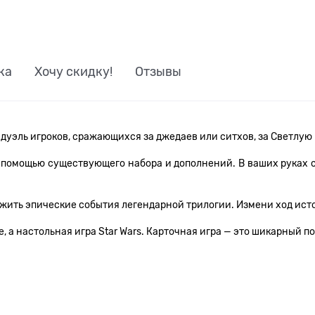
ка
Хочу скидку!
Отзывы
о дуэль игроков, сражающихся за джедаев или ситхов, за Светлу
с помощью существующего набора и дополнений. В ваших руках с
ежить эпические события легендарной трилогии. Измени ход исто
 а настольная игра Star Wars. Карточная игра — это шикарный по