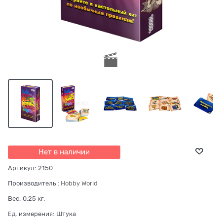
Нет в наличии
Артикул:
2150
Производитель
:
Hobby World
Вес:
0.25
кг.
Ед. измерения:
Штука