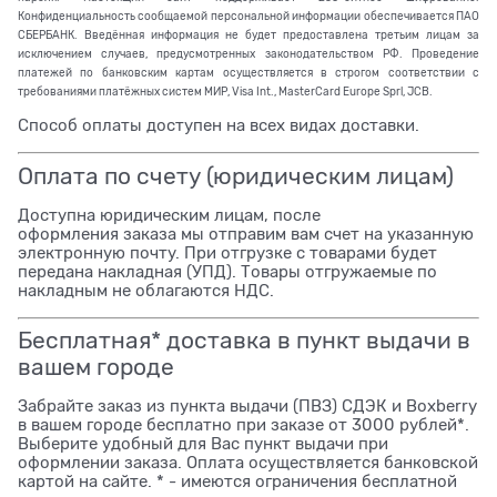
Конфиденциальность сообщаемой персональной информации обеспечивается ПАО
СБЕРБАНК. Введённая информация не будет предоставлена третьим лицам за
исключением случаев, предусмотренных законодательством РФ. Проведение
платежей по банковским картам осуществляется в строгом соответствии с
требованиями платёжных систем МИР, Visa Int., MasterCard Europe Sprl, JCB.
Способ оплаты доступен на всех видах доставки.
Оплата по счету (юридическим лицам)
Доступна юридическим лицам, после
оформления заказа мы отправим вам счет на указанную
электронную почту. При отгрузке с товарами будет
передана накладная (УПД). Товары отгружаемые по
накладным не облагаются НДС.
Бесплатная* доставка в пункт выдачи в
вашем городе
Забрайте заказ из пункта выдачи (ПВЗ) СДЭК и Boxberry
в вашем городе бесплатно при заказе от 3000 рублей*.
Выберите удобный для Вас пункт выдачи при
оформлении заказа. Оплата осуществляется банковской
картой на сайте. * - имеются ограничения бесплатной