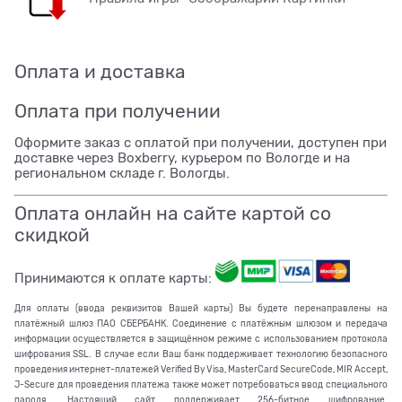
Оплата и доставка
Оплата при получении
Оформите заказ с оплатой при получении, доступен при
доставке через Boxberry, курьером по Вологде и на
региональном складе г. Вологды.
Оплата онлайн на сайте картой со
скидкой
Принимаются к оплате карты:
Для оплаты (ввода реквизитов Вашей карты) Вы будете перенаправлены на
платёжный шлюз ПАО СБЕРБАНК. Соединение с платёжным шлюзом и передача
информации осуществляется в защищённом режиме с использованием протокола
шифрования SSL. В случае если Ваш банк поддерживает технологию безопасного
проведения интернет-платежей Verified By Visa, MasterCard SecureCode, MIR Accept,
J-Secure для проведения платежа также может потребоваться ввод специального
пароля. Настоящий сайт поддерживает 256-битное шифрование.