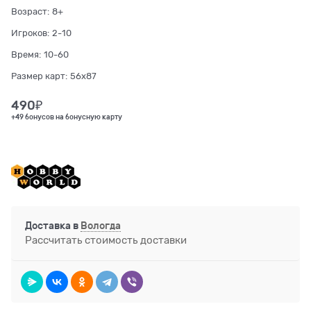
Возраст:
8+
Игроков:
2-10
Время:
10-60
Размер карт:
56x87
490
₽
+49 бонусов на бонусную карту
Доставка в
Вологда
Рассчитать стоимость доставки