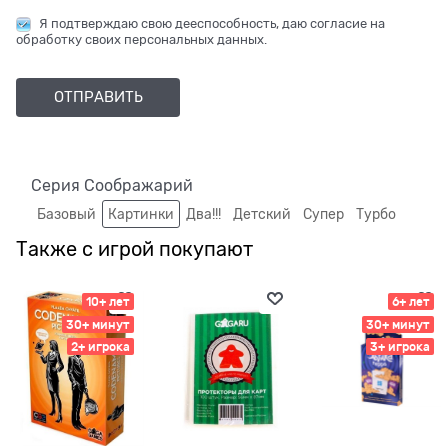
Я подтверждаю свою дееспособность, даю согласие на
обработку своих персональных данных.
Серия Соображарий
Базовый
Картинки
Два!!!
Детский
Супер
Турбо
Также с игрой покупают
10+ лет
6+ лет
30+ минут
30+ минут
2+ игрока
3+ игрока