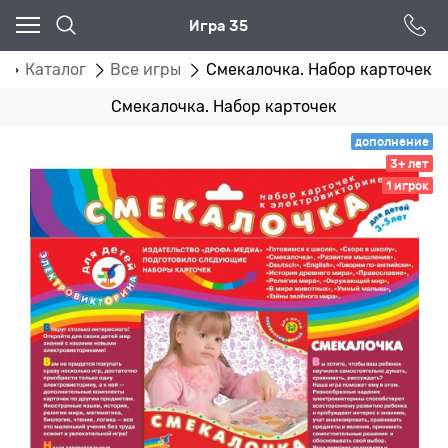
Игра 35
я
Каталог
Все игры
Смекалочка. Набор карточек
Смекалочка. Набор карточек
дополнение
3+ лет
1 игрок