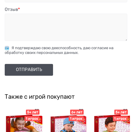
Отзыв
Я подтверждаю свою дееспособность, даю согласие на
обработку своих персональных данных.
Также с игрой покупают
5+ лет
6+ лет
5+ лет
1 игрок
1 игрок
1 игрок