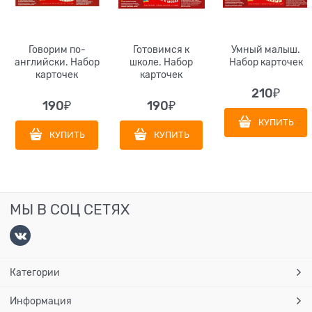
Говорим по-
Готовимся к
Умный малыш.
английски. Набор
школе. Набор
Набор карточек
карточек
карточек
210
₽
190
₽
190
₽
КУПИТЬ
КУПИТЬ
КУПИТЬ
МЫ В СОЦ СЕТЯХ
Категории
Информация