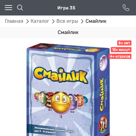
Игра 35
Главная
Каталог
Все игры
Смайлик
Смайлик
8+ лет
15+ минут
4+ игроков