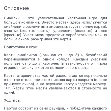
Описание
Смайлик - это увлекательная карточная игра для
большой компании. Вместо мастей здесь используются
смайлики с различными эмоциями: грусть (синие карты),
счастье (желтые карты), удивление (зеленые) и гнев
(красные). Участникам предстоит заработать как можно
больше очков, разыгрывая эти карты.
Подготовка к игре:
Карты смайликов (номинал от 1 до 5) и безобразий
перемешиваются в одной колоде. Каждый участник
получает от 5 до 7 карточек (в зависимости от числа
игроков), фишку и жетон помощи своего цвета.
Карты старшинства мастей располагаются вертикально
в центре стола, при этом нижняя карты закрыта (она не
принесет очков), а на верхнюю карту кладется маркер
"+1" (карты этой масти увеличиваются в стоимости на
один).
Ход игры:
Партия состоит из семи раундов, и победитель каждого