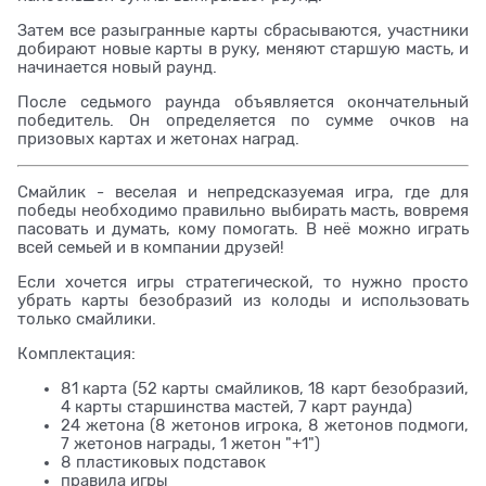
Затем все разыгранные карты сбрасываются, участники
добирают новые карты в руку, меняют старшую масть, и
начинается новый раунд.
После седьмого раунда объявляется окончательный
победитель. Он определяется по сумме очков на
призовых картах и жетонах наград.
Смайлик - веселая и непредсказуемая игра, где для
победы необходимо правильно выбирать масть, вовремя
пасовать и думать, кому помогать. В неё можно играть
всей семьей и в компании друзей!
Если хочется игры стратегической, то нужно просто
убрать карты безобразий из колоды и использовать
только смайлики.
Комплектация:
81 карта (52 карты смайликов, 18 карт безобразий,
4 карты старшинства мастей, 7 карт раунда)
24 жетона (8 жетонов игрока, 8 жетонов подмоги,
7 жетонов награды, 1 жетон "+1")
8 пластиковых подставок
правила игры