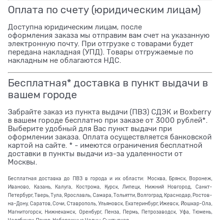
Оплата по счету (юридическим лицам)
Доступна юридическим лицам, после
оформления заказа мы отправим вам счет на указанную
электронную почту. При отгрузке с товарами будет
передана накладная (УПД). Товары отгружаемые по
накладным не облагаются НДС.
Бесплатная* доставка в пункт выдачи в
вашем городе
Забрайте заказ из пункта выдачи (ПВЗ) СДЭК и Boxberry
в вашем городе бесплатно при заказе от 3000 рублей*.
Выберите удобный для Вас пункт выдачи при
оформлении заказа. Оплата осуществляется банковской
картой на сайте. * - имеются ограничения бесплатной
доставки в пункты выдачи из-за удаленности от
Москвы.
Бесплатная доставка до ПВЗ в города и их области: Москва, Брянск, Воронеж,
Иваново, Казань, Калуга, Кострома, Курск, Липецк, Нижний Новгород, Санкт-
Петербург, Тверь, Тула, Ярославль, Самара, Тольятти, Волгоград, Краснодар, Ростов-
на-Дону, Саратов, Сочи, Ставрополь, Ульяновск, Екатеринбург, Ижевск, Йошкар-Ола,
Магнитогорск, Нижнекамск, Оренбург, Пенза, Пермь, Петрозаводск, Уфа, Тюмень,