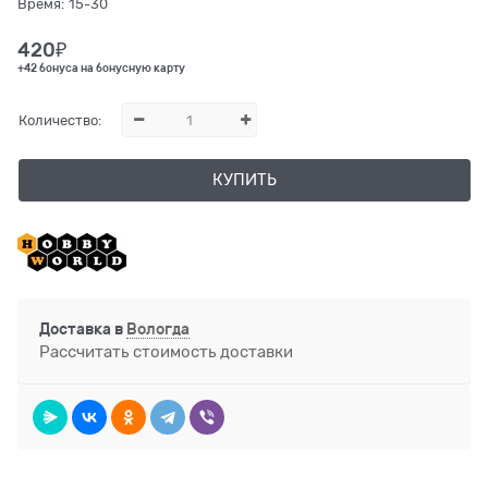
Время:
15-30
420
₽
+42 бонуса на бонусную карту
Количество:
КУПИТЬ
Доставка в
Вологда
Рассчитать стоимость доставки