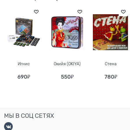
Игнис
Окийя (OKIYA)
Стена
690
₽
550
₽
780
₽
МЫ В СОЦ СЕТЯХ