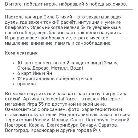
В итоге, победит игрок, набравший 6 победных очков.
Настольная игра Сила Стихий – это захватывающая
дуэль, где важен тонкий расчёт, интуиция и умение
блефовать. Здесь никогда нельзя быть уверенным в
своей победе, ведь баланс карт так легко нарушить.
Игра развивает воображение, стратегическое
мышление, внимание, память и самообладание.
Комплектация:
10 карт элементов по 2 каждого вида (Земля,
Огонь, Дерево, Металл, Вода)
6 карт Инь и Ян
12 кристалликов победных очков
правила
Вы можете купить или заказать настольную игру Сила
стихий, Артикул elemental force - в нашем Интернет
магазине Игра 35 по доступной низкой цене.
Ознакомиться с описанием, фото, характеристики и
отзывами покупателей. Мы доставим ваш заказ по всей
территории России: Москву, Санкт-Петербург, Нижний
Новгород, Казань, Екатеринбург, Самару, Саратов,
Волгоград, Краснодар и другие города РФ.