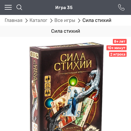
Игра 35
Главная
Каталог
Все игры
Сила стихий
Сила стихий
8+ лет
10+ минут
2 игрока