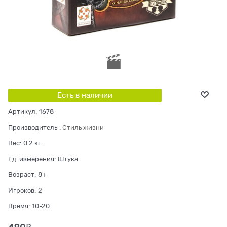
Есть в наличии
Артикул:
1678
Производитель
:
Стиль жизни
Вес:
0.2
кг.
Ед. измерения:
Штука
Возраст:
8+
Игроков:
2
Время:
10-20