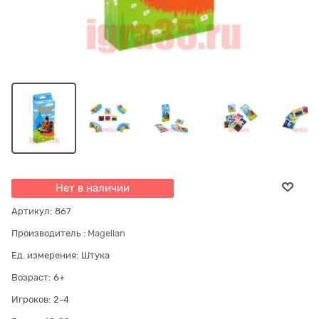
Нет в наличии
Артикул:
867
Производитель
:
Magellan
Ед. измерения:
Штука
Возраст:
6+
Игроков:
2-4