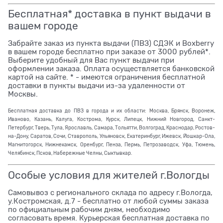
Бесплатная* доставка в пункт выдачи в
вашем городе
Забрайте заказ из пункта выдачи (ПВЗ) СДЭК и Boxberry
в вашем городе бесплатно при заказе от 3000 рублей*.
Выберите удобный для Вас пункт выдачи при
оформлении заказа. Оплата осуществляется банковской
картой на сайте. * - имеются ограничения бесплатной
доставки в пункты выдачи из-за удаленности от
Москвы.
Бесплатная доставка до ПВЗ в города и их области: Москва, Брянск, Воронеж,
Иваново, Казань, Калуга, Кострома, Курск, Липецк, Нижний Новгород, Санкт-
Петербург, Тверь, Тула, Ярославль, Самара, Тольятти, Волгоград, Краснодар, Ростов-
на-Дону, Саратов, Сочи, Ставрополь, Ульяновск, Екатеринбург, Ижевск, Йошкар-Ола,
Магнитогорск, Нижнекамск, Оренбург, Пенза, Пермь, Петрозаводск, Уфа, Тюмень,
Челябинск, Псков, Набережные Челны, Сыктывкар.
Особые условия для жителей г.Вологды
Самовывоз с регионального склада по адресу г.Вологда,
у.Костромская, д.7 - бесплатно от любой суммы заказа
по официальным рабочим дням, необходимо
согласовать время. Курьерская бесплатная доставка по