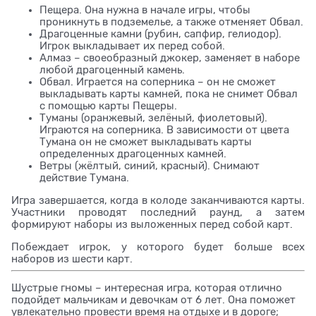
Пещера. Она нужна в начале игры, чтобы
проникнуть в подземелье, а также отменяет Обвал.
Драгоценные камни (рубин, сапфир, гелиодор).
Игрок выкладывает их перед собой.
Алмаз – своеобразный джокер, заменяет в наборе
любой драгоценный камень.
Обвал. Играется на соперника – он не сможет
выкладывать карты камней, пока не снимет Обвал
с помощью карты Пещеры.
Туманы (оранжевый, зелёный, фиолетовый).
Играются на соперника. В зависимости от цвета
Тумана он не сможет выкладывать карты
определенных драгоценных камней.
Ветры (жёлтый, синий, красный). Снимают
действие Тумана.
Игра завершается, когда в колоде заканчиваются карты.
Участники проводят последний раунд, а затем
формируют наборы из выложенных перед собой карт.
Побеждает игрок, у которого будет больше всех
наборов из шести карт.
Шустрые гномы – интересная игра, которая отлично
подойдет мальчикам и девочкам от 6 лет. Она поможет
увлекательно провести время на отдыхе и в дороге;