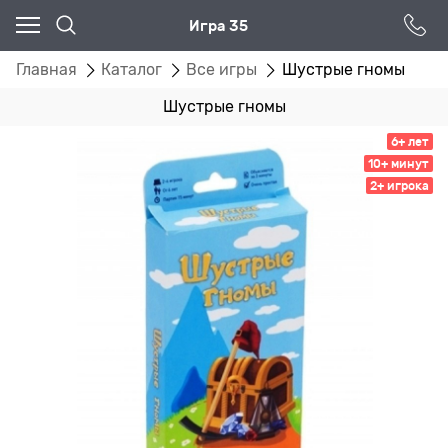
Игра 35
Главная
Каталог
Все игры
Шустрые гномы
Шустрые гномы
6+ лет
10+ минут
2+ игрока