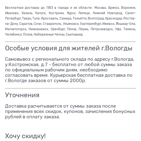
Бесплатная доставка до ПВЗ в города и их области: Москва, Брянск, Воронеж,
Иваново, Казань, Калуга, Кострома, Курск, Липецк, Нижний Новгород, Санкт-
Петербург, Тверь, Тула, Ярославль, Самара, Тольятти, Волгоград, Краснодар, Ростов-
на-Дону, Саратов, Сочи, Ставрополь, Ульяновск, Екатеринбург, Ижевск, Йошкар-Ола,
Магнитогорск, Нижнекамск, Оренбург, Пенза, Пермь, Петрозаводск, Уфа, Тюмень,
Челябинск, Псков, Набережные Челны, Сыктывкар.
Особые условия для жителей г.Вологды
Самовывоз с регионального склада по адресу г.Вологда,
у.Костромская, д.7 - бесплатно от любой суммы заказа
по официальным рабочим дням, необходимо
согласовать время. Курьерская бесплатная доставка по
г.Вологде заказов от суммы 2000р.
Уточнения
Доставка расчитывается от суммы заказа после
применения всех скидок, купонов, зачисления бонусных
рублей в оплату заказа.
Хочу скидку!