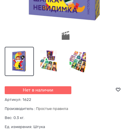
Нет в наличии
Артикул:
1622
Производитель
:
Простые правила
Вес:
0.3
кг.
Ед. измерения:
Штука