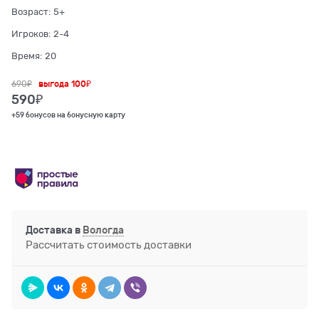
Возраст:
5+
Игроков:
2-4
Время:
20
690
₽
выгода
100₽
590
₽
+59 бонусов на бонусную карту
Доставка в
Вологда
Рассчитать стоимость доставки