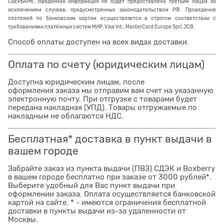
СБЕРБАНК. Введённая информация не будет предоставлена третьим лицам за
исключением случаев, предусмотренных законодательством РФ. Проведение
платежей по банковским картам осуществляется в строгом соответствии с
требованиями платёжных систем МИР, Visa Int., MasterCard Europe Sprl, JCB.
Способ оплаты доступен на всех видах доставки.
Оплата по счету (юридическим лицам)
Доступна юридическим лицам, после
оформления заказа мы отправим вам счет на указанную
электронную почту. При отгрузке с товарами будет
передана накладная (УПД). Товары отгружаемые по
накладным не облагаются НДС.
Бесплатная* доставка в пункт выдачи в
вашем городе
Забрайте заказ из пункта выдачи (ПВЗ) СДЭК и Boxberry
в вашем городе бесплатно при заказе от 3000 рублей*.
Выберите удобный для Вас пункт выдачи при
оформлении заказа. Оплата осуществляется банковской
картой на сайте. * - имеются ограничения бесплатной
доставки в пункты выдачи из-за удаленности от
Москвы.