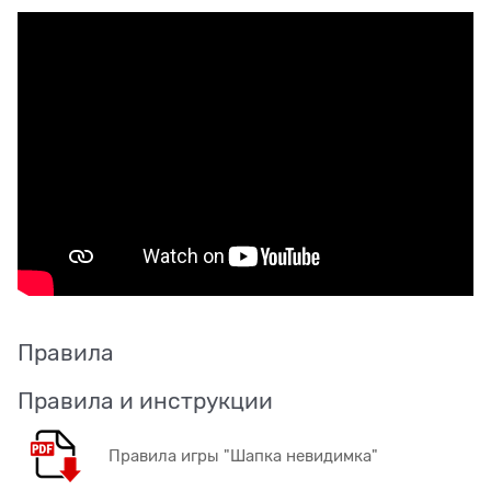
Правила
Правила и инструкции
Правила игры "Шапка невидимка"