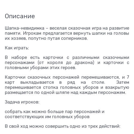
Описание
Шапка-невидимка – веселая сказочная игра на развитие
памяти. Игрокам предлагается вернуть шапки на головы
их хозяев, попутно путая соперников.
Как играть:
В наборе есть карточки с различными сказочными
персонажами (от короля до дракона) и карточки с
головными уборами этих героев.
Карточки сказочных персонажей перемешиваются, и 7
карт выкладывается в ряд на столе. Затем
перемешивается стопка головных уборов и взакрытую
размещается по одной шляпе над каждым персонажем.
Задача игроков:
собрать как можно больше пар персонажей и
соответствующих им головных уборов
В свой ход можно совершить одно из трех действий: