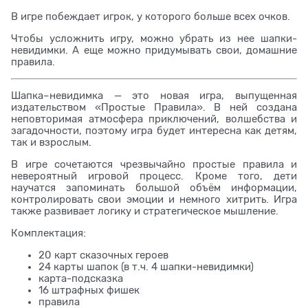
В игре побеждает игрок, у которого больше всех очков.
Чтобы усложнить игру, можно убрать из нее шапки-
невидимки. А еще можно придумывать свои, домашние
правила.
Шапка–невидимка — это новая игра, выпущенная
издательством «Простые Правила». В ней создана
неповторимая атмосфера приключений, волшебства и
загадочности, поэтому игра будет интересна как детям,
так и взрослым.
В игре сочетаются чрезвычайно простые правила и
невероятный игровой процесс. Кроме того, дети
научатся запоминать большой объём информации,
контролировать свои эмоции и немного хитрить. Игра
также развивает логику и стратегическое мышление.
Комплектация:
20 карт сказочных героев
24 карты шапок (в т.ч. 4 шапки-невидимки)
карта-подсказка
16 штрафных фишек
правила