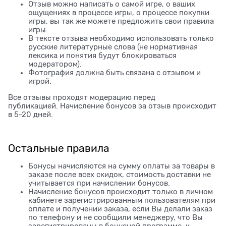
Отзыв можно написать о самой игре, о ваших
ощущениях в процессе игры, о процессе покупки
игры, вы так же можете предложить свои правила
игры.
В тексте отзыва необходимо использовать только
русские литературные слова (не нормативная
лексика и понятия будут блокироваться
модератором).
Фотография должна быть связана с отзывом и
игрой.
Все отзывы проходят модерацию перед
публикацией. Начисление бонусов за отзыв происходит
в 5-20 дней.
Остальные правила
Бонусы начисляются на сумму оплаты за товары в
заказе после всех скидок, стоимость доставки не
учитывается при начислении бонусов.
Начисление бонусов происходит только в личном
кабинете зарегистрированным пользователям при
оплате и получении заказа, если Вы делали заказ
по телефону и не сообщили менеджеру, что Вы
зарегистрированы в бонусной программе, к