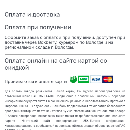
Оплата и доставка
Оплата при получении
Оформите заказ с оплатой при получении, доступен при
доставке через Boxberry, курьером по Вологде и на
региональном складе г. Вологды.
Оплата онлайн на сайте картой со
скидкой
Принимаются к оплате карты:
Для оплаты (ввода реквизитов Вашей карты) Вы будете перенаправлены на
платёжный шлюз ПАО СБЕРБАНК. Соединение с платёжным шлюзом и передача
информации осуществляется в защищённом режиме с использованием протокола
шифрования SSL. В случае если Ваш банк поддерживает технологию безопасного
проведения интернет-платежей Verified By Visa, MasterCard SecureCode, MIR Accept,
J-Secure для проведения платежа также может потребоваться ввод специального
пароля. Настоящий сайт поддерживает 256-битное шифрование.
Конфиденциальность сообщаемой персональной информации обеспечивается ПАО