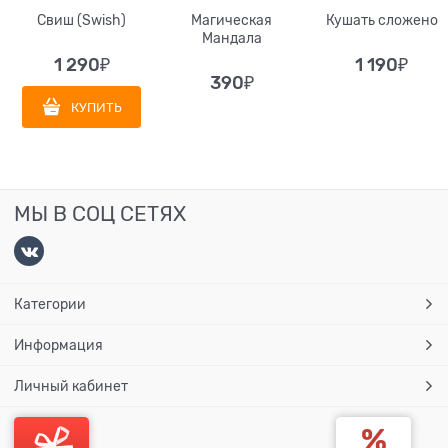
Свиш (Swish)
Магическая
Кушать сложено
Мандала
1 290
₽
1 190
₽
390
₽
КУПИТЬ
МЫ В СОЦ СЕТЯХ
Категории
Информация
Личный кабинет