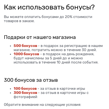
Как использовать бонусы?
Вы можете оплатить бонусами до 20% стоимости
товаров в заказе.
Подарки от нашего магазина
500 бонусов
- в подарок за регистрацию в нашем
магазине, потратить можно в течение 30 дней.
1000 бонусов
- в подарок на день рождения,
будут начислены за 5 дней до и можно
использовать в течение 10 дней после события.
300 бонусов за отзыв
100 бонусов
- за отзыв в карточке игры
300 бонусов
- за отзыв в карточке игры с
фотографией
Обратите внимание на следующие условия: