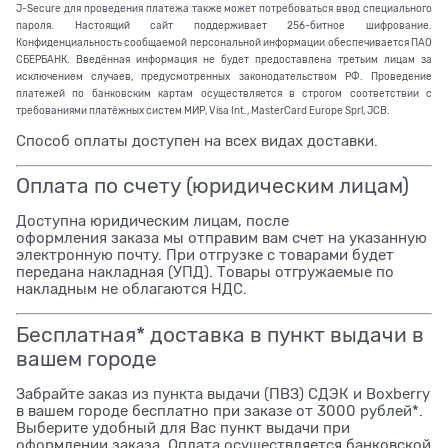
J-Secure для проведения платежа также может потребоваться ввод специального
пароля. Настоящий сайт поддерживает 256-битное шифрование.
Конфиденциальность сообщаемой персональной информации обеспечивается ПАО
СБЕРБАНК. Введённая информация не будет предоставлена третьим лицам за
исключением случаев, предусмотренных законодательством РФ. Проведение
платежей по банковским картам осуществляется в строгом соответствии с
требованиями платёжных систем МИР, Visa Int., MasterCard Europe Sprl, JCB.
Способ оплаты доступен на всех видах доставки.
Оплата по счету (юридическим лицам)
Доступна юридическим лицам, после
оформления заказа мы отправим вам счет на указанную
электронную почту. При отгрузке с товарами будет
передана накладная (УПД). Товары отгружаемые по
накладным не облагаются НДС.
Бесплатная* доставка в пункт выдачи в
вашем городе
Забрайте заказ из пункта выдачи (ПВЗ) СДЭК и Boxberry
в вашем городе бесплатно при заказе от 3000 рублей*.
Выберите удобный для Вас пункт выдачи при
оформлении заказа. Оплата осуществляется банковской