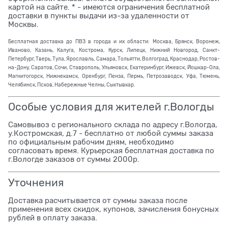
картой на сайте. * - имеются ограничения бесплатной
доставки в пункты выдачи из-за удаленности от
Москвы.
Бесплатная доставка до ПВЗ в города и их области: Москва, Брянск, Воронеж,
Иваново, Казань, Калуга, Кострома, Курск, Липецк, Нижний Новгород, Санкт-
Петербург, Тверь, Тула, Ярославль, Самара, Тольятти, Волгоград, Краснодар, Ростов-
на-Дону, Саратов, Сочи, Ставрополь, Ульяновск, Екатеринбург, Ижевск, Йошкар-Ола,
Магнитогорск, Нижнекамск, Оренбург, Пенза, Пермь, Петрозаводск, Уфа, Тюмень,
Челябинск, Псков, Набережные Челны, Сыктывкар.
Особые условия для жителей г.Вологды
Самовывоз с регионального склада по адресу г.Вологда,
у.Костромская, д.7 - бесплатно от любой суммы заказа
по официальным рабочим дням, необходимо
согласовать время. Курьерская бесплатная доставка по
г.Вологде заказов от суммы 2000р.
Уточнения
Доставка расчитывается от суммы заказа после
применения всех скидок, купонов, зачисления бонусных
рублей в оплату заказа.