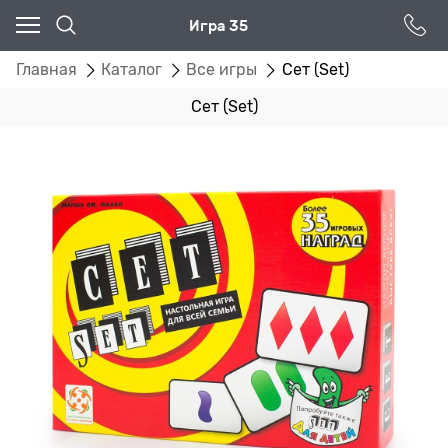
Игра 35
Главная
Каталог
Все игры
Сет (Set)
Сет (Set)