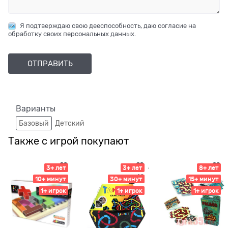
Я подтверждаю свою дееспособность, даю согласие на
обработку своих персональных данных.
Варианты
Базовый
Детский
Также с игрой покупают
3+ лет
3+ лет
8+ лет
10+ минут
30+ минут
15+ минут
1+ игрок
1+ игрок
1+ игрок