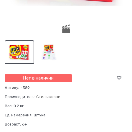
Нет в наличии
Артикул:
389
Производитель
:
Стиль жизни
Вес:
0.2
кг.
Ед. измерения:
Штука
Возраст:
6+