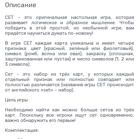
Описание
СЕТ – это оригинальная настольная игра, которая
развивает логическое и образное мышление. Чтобы
победить в этой простой, но необычной игре, вам
придётся научиться думать по-новому!
В игре СЕТ каждая карта уникальна и имеет четыре
признака: цвет (красный, зелёный или фиолетовый),
символ (ромб, волна или овал), закраску (сплошная,
заштрихованная или пустая) и число символов (1, 2 или
3 символа).
Сет – это набор из трёх карт, у которых каждый
отдельный признак или полностью совпадает или
полностью различается (название игры СЕТ происходит
от английского «set» – набор).
Цель игры
Необходимо найти как можно больше сетов из трёх
карт. Поскольку все игроки ищут сет одновременно,
важно обнаружить его первым!
Комплектация: