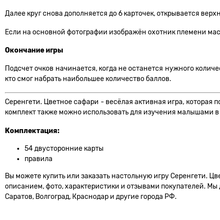
Далее круг снова дополняется до 6 карточек, открывается верх
Если на основной фотографии изображён охотник племени маса
Окончание игры
Подсчет очков начинается, когда не останется нужного количе
кто смог набрать наибольшее количество баллов.
Серенгети. Цветное сафари - весёлая активная игра, которая
комплект также можно использовать для изучения малышами в
Комплектация:
54 двусторонние карты
правила
Вы можете купить или заказать настольную игру Серенгети. Цв
описанием, фото, характеристики и отзывами покупателей. Мы 
Саратов, Волгоград, Краснодар и другие города РФ.