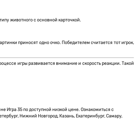
типу животного с основной карточкой.
артинки приносят одно очко. Победителем считается тот игрок,
роцессе игры развивается внимание и скорость реакции. Такой
не Игра 35 по доступной низкой цене. Ознакомиться с
тербург, Нижний Новгород, Казань, Екатеринбург, Самару,