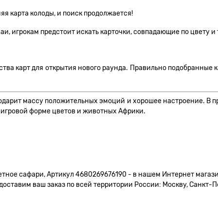
няя карта колоды, и поиск продолжается!
и, игрокам предстоит искать карточки, совпадающие по цвету и 
ства карт для открытия нового раунда. Правильно подобранные к
 подарит массу положительных эмоций и хорошее настроение. В п
 игровой форме цветов и животных Африки.
етное сафари, Артикул 4680269676190 - в нашем Интернет магази
доставим ваш заказ по всей территории России: Москву, Санкт-Пе