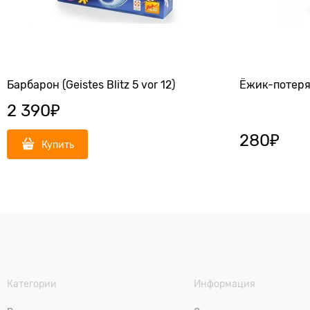
Барбарон (Geistes Blitz 5 vor 12)
Ёжик-потер
2 390
₽
280
₽
Купить
Категории
Информация