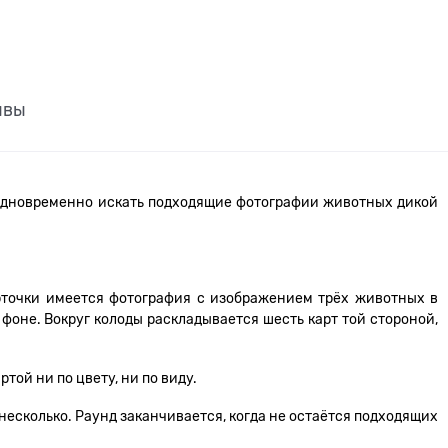
ывы
т одновременно искать подходящие фотографии животных дикой
рточки имеется фотография с изображением трёх животных в
фоне. Вокруг колоды раскладывается шесть карт той стороной,
ой ни по цвету, ни по виду.
 несколько. Раунд заканчивается, когда не остаётся подходящих