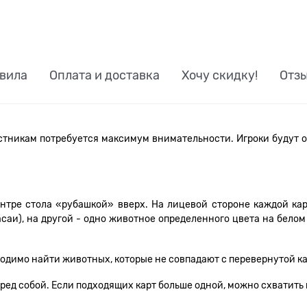
вила
Оплата и доставка
Хочу скидку!
Отз
частникам потребуется максимум внимательности. Игроки буду
ентре стола «рубашкой» вверх. На лицевой стороне каждой ка
саи), на другой - одно животное определенного цвета на белом 
димо найти животных, которые не совпадают с перевернутой карт
перед собой. Если подходящих карт больше одной, можно схватить