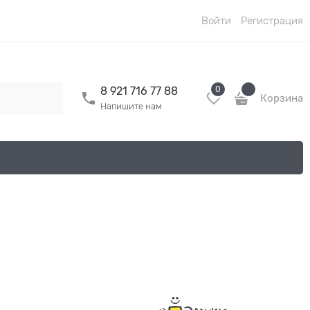
Войти
Регистрация
0
8 921 716 77 88
Корзина
Напишите нам