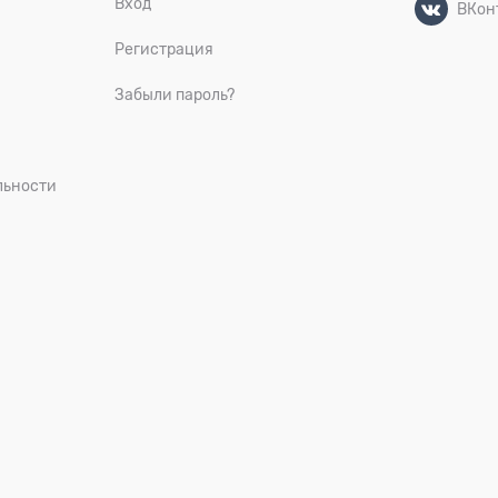
Вход
ВКон
Регистрация
Забыли пароль?
льности