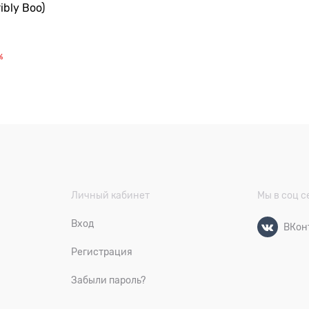
ibly Boo)
%
Личный кабинет
Мы в соц с
Вход
ВКон
Регистрация
Забыли пароль?