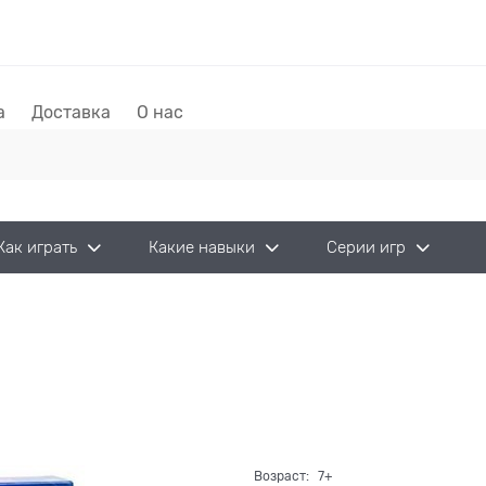
а
Доставка
О нас
Как играть
Какие навыки
Серии игр
Возраст:
7+