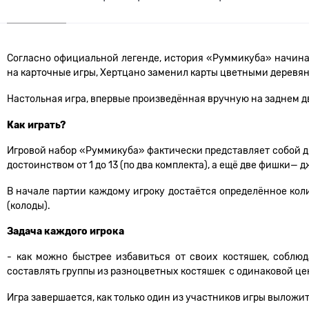
Согласно официальной легенде, история «Руммикуба» начина
на карточные игры, Хертцано заменил карты цветными дерев
Настольная игра, впервые произведённая вручную на заднем д
Как играть?
Игровой набор «Руммикуба» фактически представляет собой д
достоинством от 1 до 13 (по два комплекта), а ещё две фишки—
В начале партии каждому игроку достаётся определённое коли
(колоды).
Задача каждого игрока
- как можно быстрее избавиться от своих костяшек, соблю
составлять группы из разноцветных костяшек с одинаковой це
Игра завершается, как только один из участников игры выложит