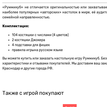
«Руммикуб» не отличается оригинальностью или захватывающ
наиболее популярных «авторских» настолок в мире, её ауди
семейной направленностью.
Комплектация:
104 костяшки с числами (4 цветов)
2 костяшки Джокера
4 подставки для фишек
правила игрына русском языке
Вы можете купить или заказать настольную игру Руммикуб. Без 
характеристики и отзывами покупателей. Мы доставим ваш заказ
Краснодар и другие города РФ.
Также с игрой покупают