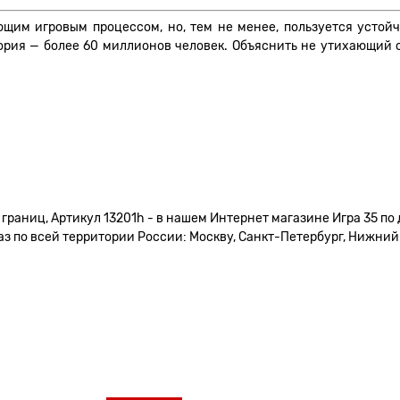
им игровым процессом, но, тем не менее, пользуется устойч
тория — более 60 миллионов человек. Объяснить не утихающи
границ, Артикул 13201h - в нашем Интернет магазине Игра 35 по
 по всей территории России: Москву, Санкт-Петербург, Нижний Н