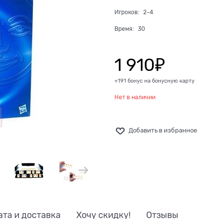
Игроков:
2-4
Время:
30
1 910
₽
+191 бонус на бонусную карту
Нет в наличии
Добавить в избранное
ата и доставка
Хочу скидку!
Отзывы