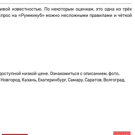
ивой известностью. По некоторым оценкам, это одна из трёх
й спрос на «Руммикуб» можно несложными правилами и чёткой
 доступной низкой цене. Ознакомиться с описанием, фото,
овгород, Казань, Екатеринбург, Самару, Саратов, Волгоград,