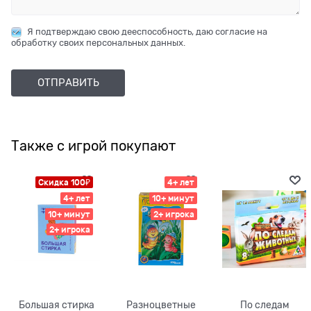
Я подтверждаю свою дееспособность, даю согласие на
обработку своих персональных данных.
Также с игрой покупают
Скидка 100₽
4+ лет
4+ лет
10+ минут
10+ минут
2+ игрока
2+ игрока
Большая стирка
Разноцветные
По следам