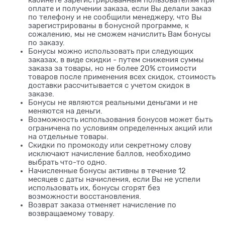
кабинете зарегистрированным пользователям при
оплате и получении заказа, если Вы делали заказ
по телефону и не сообщили менеджеру, что Вы
зарегистрированы в бонусной программе, к
сожалению, мы не сможем начислить Вам бонусы
по заказу.
Бонусы можно использовать при следующих
заказах, в виде скидки - путем снижения суммы
заказа за товары, но не более 20% стоимости
товаров после применения всех скидок, стоимость
доставки рассчитывается с учетом скидок в
заказе.
Бонусы не являются реальными деньгами и не
меняются на деньги.
Возможность использования бонусов может быть
ограничена по условиям определенных акций или
на отдельные товары.
Скидки по промокоду или секретному слову
исключают начисление баллов, необходимо
выбрать что-то одно.
Начисленные бонусы активны в течение 12
месяцев с даты начисления, если Вы не успели
использовать их, бонусы сгорят без
возможности восстановления.
Возврат заказа отменяет начисление по
возвращаемому товару.