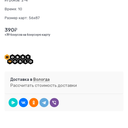
Игроков:
2-4
Время:
10
Размер карт:
56x87
390
₽
+39 бонусов на бонусную карту
Доставка в
Вологда
Рассчитать стоимость доставки