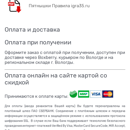
Пятнышки Правила igra35.ru
Оплата и доставка
Оплата при получении
Оформите заказ с оплатой при получении, доступен при
доставке через Boxberry, курьером по Вологде и на
региональном складе г. Вологды.
Оплата онлайн на сайте картой со
скидкой
Принимаются к оплате карты:
Для оплаты (ввода реквизитов Вашей карты) Вы будете перенаправлены на
платёжный шлюз ПАО СБЕРБАНК. Соединение с платёжным шлюзом и передача
информации осуществляется в защищённом режиме с использованием протокола
шифрования SSL. В случае если Ваш банк поддерживает технологию безопасного
проведения интернет-платежей Verified By Visa, MasterCard SecureCode, MIR Accept,