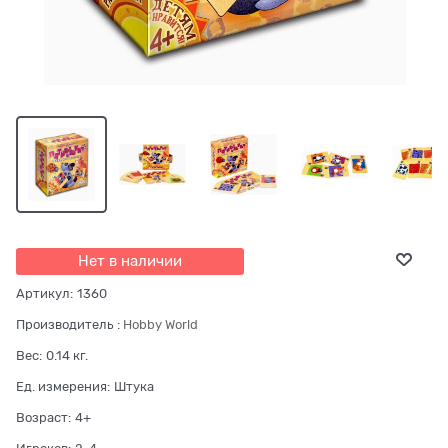
Нет в наличии
Артикул:
1360
Производитель
:
Hobby World
Вес:
0.14
кг.
Ед. измерения:
Штука
Возраст:
4+