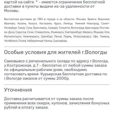
картой на сайте. * - имеются ограничения бесплатной
доставки в пункты выдачи из-за удаленности от
Москвы.
Бесплатная доставка до ПВЗ в города и их области: Москва, Брянск, Воронеж,
Иваново, Казань, Калуга, Кострома, Курск, Липецк, Нижний Новгород, Санкт-
Петербург, Тверь, Тула, Ярославль, Самара, Тольятти, Волгоград, Краснодар, Ростов-
на-Дону, Саратов, Сочи, Ставрополь, Ульяновск, Екатеринбург, Ижевск, Йошкар-Ола,
Магнитогорск, Нижнекамск, Оренбург, Пенза, Пермь, Петрозаводск, Уфа, Тюмень,
Челябинск, Псков, Набережные Челны, Сыктывкар.
Особые условия для жителей г.Вологды
Самовывоз с регионального склада по адресу г.Вологда,
у.Костромская, д.7 - бесплатно от любой суммы заказа
по официальным рабочим дням, необходимо
согласовать время. Курьерская бесплатная доставка по
г.Вологде заказов от суммы 2000р.
Уточнения
Доставка расчитывается от суммы заказа после
применения всех скидок, купонов, зачисления бонусных
рублей в оплату заказа.