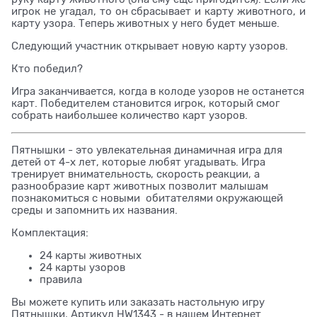
игрок не угадал, то он сбрасывает и карту животного, и
карту узора. Теперь животных у него будет меньше.
Следующий участник открывает новую карту узоров.
Кто победил?
Игра заканчивается, когда в колоде узоров не останется
карт. Победителем становится игрок, который смог
собрать наибольшее количество карт узоров.
Пятнышки - это увлекательная динамичная игра для
детей от 4-х лет, которые любят угадывать. Игра
тренирует внимательность, скорость реакции, а
разнообразие карт животных позволит малышам
познакомиться с новыми обитателями окружающей
среды и запомнить их названия.
Комплектация:
24 карты животных
24 карты узоров
правила
Вы можете купить или заказать настольную игру
Пятнышки, Артикул HW1343 - в нашем Интернет