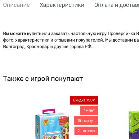
Описание
Характеристики
Оплата и достав
Вы можете купить или заказать настольную игру Проверяй-ка В
фото, характеристики и отзывами покупателей. Мы доставим ваш
Волгоград, Краснодар и другие города РФ.
Также с игрой покупают
Скидка 150₽
4+ лет
15+ минут
2+ игрока