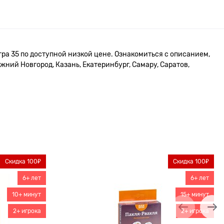
ра 35 по доступной низкой цене. Ознакомиться с описанием,
жний Новгород, Казань, Екатеринбург, Самару, Саратов,
Скидка 100₽
Скидка 100₽
6+ лет
6+ лет
10+ минут
15+ минут
2+ игрока
2+ игрока