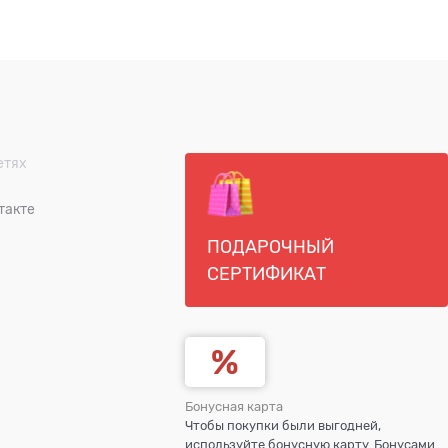
етях
такте
ПОДАРОЧНЫЙ
СЕРТИФИКАТ
Бонусная карта
Чтобы покупки были выгодней,
используйте бонусную карту. Бонусами