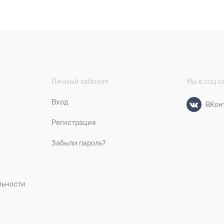
Личный кабинет
Мы в соц с
Вход
ВКон
Регистрация
Забыли пароль?
льности