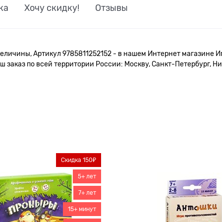
ка
Хочу скидку!
Отзывы
еличины, Артикул 9785811252152 - в нашем Интернет магазине Иг
 заказ по всей территории России: Москву, Санкт-Петербург, Ни
Скидка 150₽
5+ лет
7+ лет
15+ минут