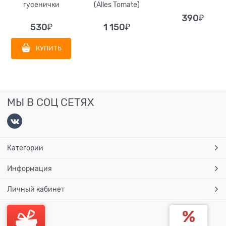
гусенички
(Alles Tomate)
390
₽
530
₽
1 150
₽
КУПИТЬ
МЫ В СОЦ СЕТЯХ
Категории
Информация
Личный кабинет