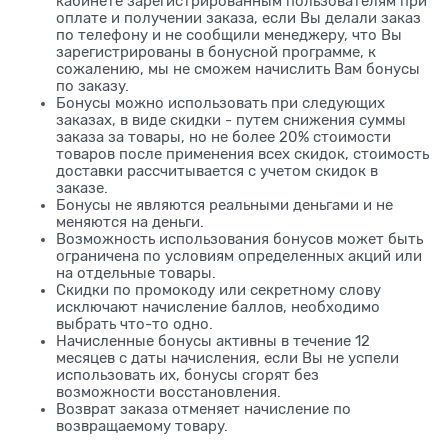
кабинете зарегистрированным пользователям при
оплате и получении заказа, если Вы делали заказ
по телефону и не сообщили менеджеру, что Вы
зарегистрированы в бонусной программе, к
сожалению, мы не сможем начислить Вам бонусы
по заказу.
Бонусы можно использовать при следующих
заказах, в виде скидки - путем снижения суммы
заказа за товары, но не более 20% стоимости
товаров после применения всех скидок, стоимость
доставки рассчитывается с учетом скидок в
заказе.
Бонусы не являются реальными деньгами и не
меняются на деньги.
Возможность использования бонусов может быть
ограничена по условиям определенных акций или
на отдельные товары.
Скидки по промокоду или секретному слову
исключают начисление баллов, необходимо
выбрать что-то одно.
Начисленные бонусы активны в течение 12
месяцев с даты начисления, если Вы не успели
использовать их, бонусы сгорят без
возможности восстановления.
Возврат заказа отменяет начисление по
возвращаемому товару.