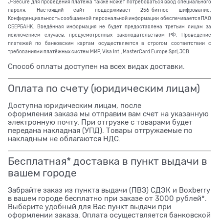
J-Secure для проведения платежа также может потребоваться ввод специального
пароля. Настоящий сайт поддерживает 256-битное шифрование.
Конфиденциальность сообщаемой персональной информации обеспечивается ПАО
СБЕРБАНК. Введённая информация не будет предоставлена третьим лицам за
исключением случаев, предусмотренных законодательством РФ. Проведение
платежей по банковским картам осуществляется в строгом соответствии с
требованиями платёжных систем МИР, Visa Int., MasterCard Europe Sprl, JCB.
Способ оплаты доступен на всех видах доставки.
Оплата по счету (юридическим лицам)
Доступна юридическим лицам, после
оформления заказа мы отправим вам счет на указанную
электронную почту. При отгрузке с товарами будет
передана накладная (УПД). Товары отгружаемые по
накладным не облагаются НДС.
Бесплатная* доставка в пункт выдачи в
вашем городе
Забрайте заказ из пункта выдачи (ПВЗ) СДЭК и Boxberry
в вашем городе бесплатно при заказе от 3000 рублей*.
Выберите удобный для Вас пункт выдачи при
оформлении заказа. Оплата осуществляется банковской