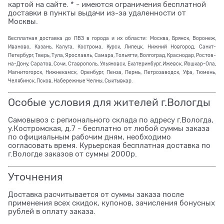
картой на сайте. * - имеются ограничения бесплатной
доставки в пункты выдачи из-за удаленности от
Москвы.
Бесплатная доставка до ПВЗ в города и их области: Москва, Брянск, Воронеж,
Иваново, Казань, Калуга, Кострома, Курск, Липецк, Нижний Новгород, Санкт-
Петербург, Тверь, Тула, Ярославль, Самара, Тольятти, Волгоград, Краснодар, Ростов-
на-Дону, Саратов, Сочи, Ставрополь, Ульяновск, Екатеринбург, Ижевск, Йошкар-Ола,
Магнитогорск, Нижнекамск, Оренбург, Пенза, Пермь, Петрозаводск, Уфа, Тюмень,
Челябинск, Псков, Набережные Челны, Сыктывкар.
Особые условия для жителей г.Вологды
Самовывоз с регионального склада по адресу г.Вологда,
у.Костромская, д.7 - бесплатно от любой суммы заказа
по официальным рабочим дням, необходимо
согласовать время. Курьерская бесплатная доставка по
г.Вологде заказов от суммы 2000р.
Уточнения
Доставка расчитывается от суммы заказа после
применения всех скидок, купонов, зачисления бонусных
рублей в оплату заказа.