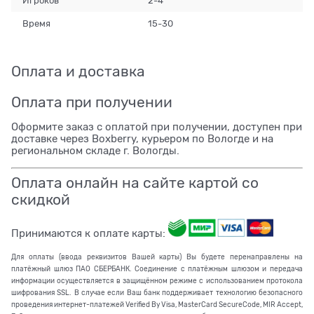
Игроков
2-4
Время
15-30
Оплата и доставка
Оплата при получении
Оформите заказ с оплатой при получении, доступен при
доставке через Boxberry, курьером по Вологде и на
региональном складе г. Вологды.
Оплата онлайн на сайте картой со
скидкой
Принимаются к оплате карты:
Для оплаты (ввода реквизитов Вашей карты) Вы будете перенаправлены на
платёжный шлюз ПАО СБЕРБАНК. Соединение с платёжным шлюзом и передача
информации осуществляется в защищённом режиме с использованием протокола
шифрования SSL. В случае если Ваш банк поддерживает технологию безопасного
проведения интернет-платежей Verified By Visa, MasterCard SecureCode, MIR Accept,