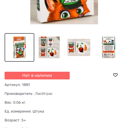
Нет в наличии
Артикул:
1881
Производитель
:
ЛасИграс
Вес:
0.06
кг.
Ед. измерения:
Штука
Возраст:
5+