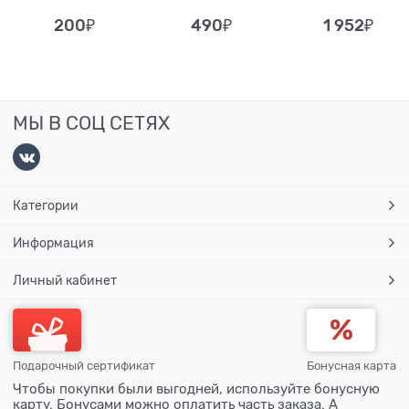
200
₽
490
₽
1 952
₽
МЫ В СОЦ СЕТЯХ
Категории
Информация
Личный кабинет
Подарочный сертификат
Бонусная карта
Чтобы покупки были выгодней, используйте бонусную
карту. Бонусами можно оплатить часть заказа. А