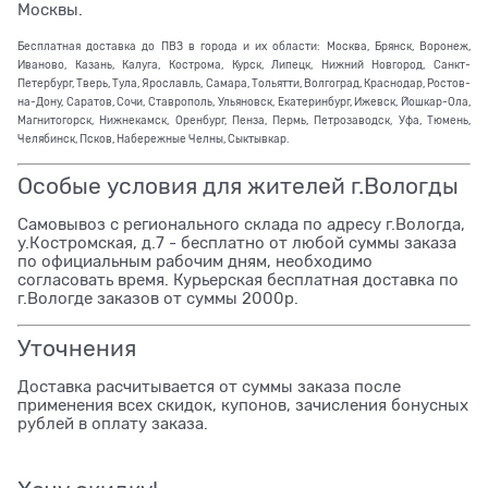
Москвы.
Бесплатная доставка до ПВЗ в города и их области: Москва, Брянск, Воронеж,
Иваново, Казань, Калуга, Кострома, Курск, Липецк, Нижний Новгород, Санкт-
Петербург, Тверь, Тула, Ярославль, Самара, Тольятти, Волгоград, Краснодар, Ростов-
на-Дону, Саратов, Сочи, Ставрополь, Ульяновск, Екатеринбург, Ижевск, Йошкар-Ола,
Магнитогорск, Нижнекамск, Оренбург, Пенза, Пермь, Петрозаводск, Уфа, Тюмень,
Челябинск, Псков, Набережные Челны, Сыктывкар.
Особые условия для жителей г.Вологды
Самовывоз с регионального склада по адресу г.Вологда,
у.Костромская, д.7 - бесплатно от любой суммы заказа
по официальным рабочим дням, необходимо
согласовать время. Курьерская бесплатная доставка по
г.Вологде заказов от суммы 2000р.
Уточнения
Доставка расчитывается от суммы заказа после
применения всех скидок, купонов, зачисления бонусных
рублей в оплату заказа.