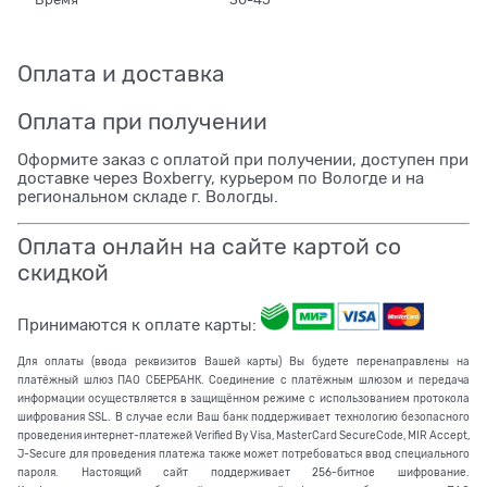
Оплата и доставка
Оплата при получении
Оформите заказ с оплатой при получении, доступен при
доставке через Boxberry, курьером по Вологде и на
региональном складе г. Вологды.
Оплата онлайн на сайте картой со
скидкой
Принимаются к оплате карты:
Для оплаты (ввода реквизитов Вашей карты) Вы будете перенаправлены на
платёжный шлюз ПАО СБЕРБАНК. Соединение с платёжным шлюзом и передача
информации осуществляется в защищённом режиме с использованием протокола
шифрования SSL. В случае если Ваш банк поддерживает технологию безопасного
проведения интернет-платежей Verified By Visa, MasterCard SecureCode, MIR Accept,
J-Secure для проведения платежа также может потребоваться ввод специального
пароля. Настоящий сайт поддерживает 256-битное шифрование.