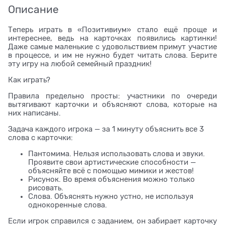
Описание
Теперь играть в «Позитивиум» стало ещё проще и
интереснее, ведь на карточках появились картинки!
Даже самые маленькие с удовольствием примут участие
в процессе, и им не нужно будет читать слова. Берите
эту игру на любой семейный праздник!
Как играть?
Правила предельно просты: участники по очереди
вытягивают карточки и объясняют слова, которые на
них написаны.
Задача каждого игрока — за 1 минуту объяснить все 3
слова с карточки:
Пантомима. Нельзя использовать слова и звуки.
Проявите свои артистические способности —
объясняйте всё с помощью мимики и жестов!
Рисунок. Во время объяснения можно только
рисовать.
Слова. Объяснять нужно устно, не используя
однокоренные слова.
Если игрок справился с заданием, он забирает карточку