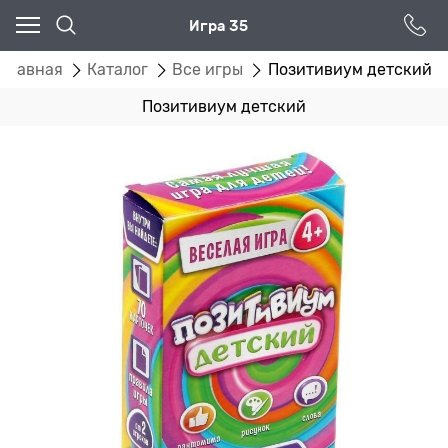
Игра 35
Главная
Каталог
Все игры
Позитивиум детский
Позитивиум детский