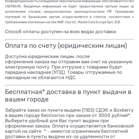
Конфиденциальность сообщаемой персональной информации обеспечивается ПАО
СБЕРБАНК. Введённая информация не будет предоставлена третьим лицам за
исключением случаев, предусмотренных законодательством РФ. Проведение
платежей по банковским картам осуществляется в строгом соответствии с
требованиями платёжных систем МИР, Visa Int., MasterCard Europe Sprl, JCB.
Способ оплаты доступен на всех видах доставки.
Оплата по счету (юридическим лицам)
Доступна юридическим лицам, после
оформления заказа мы отправим вам счет на указанную
электронную почту. При отгрузке с товарами будет
передана накладная (УПД). Товары отгружаемые по
накладным не облагаются НДС.
Бесплатная* доставка в пункт выдачи в
вашем городе
Забрайте заказ из пункта выдачи (ПВЗ) СДЭК и Boxberry
в вашем городе бесплатно при заказе от 3000 рублей*.
Выберите удобный для Вас пункт выдачи при
оформлении заказа. Оплата осуществляется банковской
картой на сайте. * - имеются ограничения бесплатной
доставки в пункты выдачи из-за удаленности от