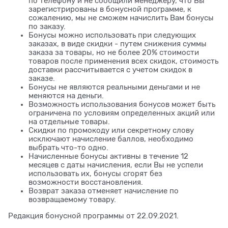
по телефону и не сообщили менеджеру, что Вы
зарегистрированы в бонусной программе, к
сожалению, мы не сможем начислить Вам бонусы
по заказу.
Бонусы можно использовать при следующих
заказах, в виде скидки - путем снижения суммы
заказа за товары, но не более 20% стоимости
товаров после применения всех скидок, стоимость
доставки рассчитывается с учетом скидок в
заказе.
Бонусы не являются реальными деньгами и не
меняются на деньги.
Возможность использования бонусов может быть
ограничена по условиям определенных акций или
на отдельные товары.
Скидки по промокоду или секретному слову
исключают начисление баллов, необходимо
выбрать что-то одно.
Начисленные бонусы активны в течение 12
месяцев с даты начисления, если Вы не успели
использовать их, бонусы сгорят без
возможности восстановления.
Возврат заказа отменяет начисление по
возвращаемому товару.
Редакция бонусной программы от 22.09.2021.