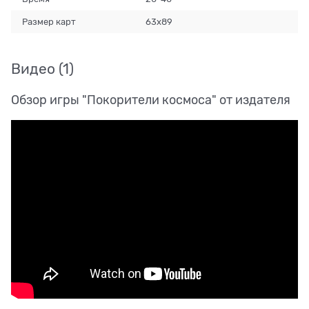
Размер карт
63x89
Видео
(1)
Обзор игры "Покорители космоса" от издателя