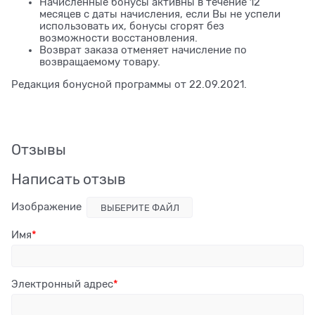
Начисленные бонусы активны в течение 12
месяцев с даты начисления, если Вы не успели
использовать их, бонусы сгорят без
возможности восстановления.
Возврат заказа отменяет начисление по
возвращаемому товару.
Редакция бонусной программы от 22.09.2021.
Отзывы
Написать отзыв
Изображение
ВЫБЕРИТЕ ФАЙЛ
Имя
Электронный адрес