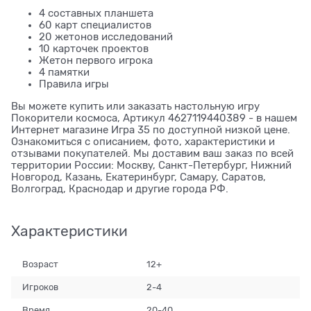
4 составных планшета
60 карт специалистов
20 жетонов исследований
10 карточек проектов
Жетон первого игрока
4 памятки
Правила игры
Вы можете купить или заказать настольную игру
Покорители космоса, Артикул 4627119440389 - в нашем
Интернет магазине Игра 35 по доступной низкой цене.
Ознакомиться с описанием, фото, характеристики и
отзывами покупателей. Мы доставим ваш заказ по всей
территории России: Москву, Санкт-Петербург, Нижний
Новгород, Казань, Екатеринбург, Самару, Саратов,
Волгоград, Краснодар и другие города РФ.
Характеристики
Возраст
12+
Игроков
2-4
Время
20-40