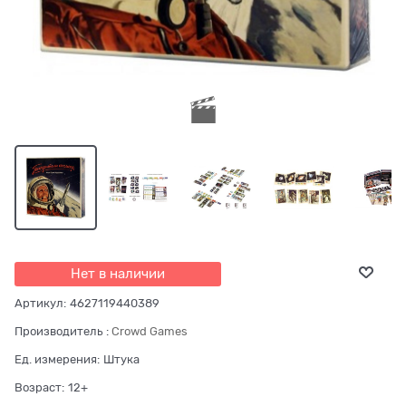
Нет в наличии
Артикул:
4627119440389
Производитель
:
Crowd Games
Ед. измерения:
Штука
Возраст:
12+