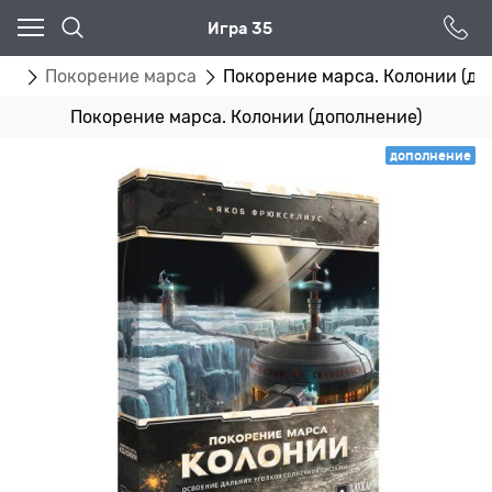
Игра 35
гр
Покорение марса
Покорение марса. Колонии (до
Покорение марса. Колонии (дополнение)
дополнение