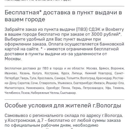
Бесплатная* доставка в пункт выдачи в
вашем городе
Забрайте заказ из пункта выдачи (ПВЗ) СДЭК и Boxberry
в вашем городе бесплатно при заказе от 3000 рублей*.
Выберите удобный для Вас пункт выдачи при
оформлении заказа. Оплата осуществляется банковской
картой на сайте. * - имеются ограничения бесплатной
доставки в пункты выдачи из-за удаленности от
Москвы.
Бесплатная доставка до ПВЗ в города и их области: Москва, Брянск, Воронеж,
Иваново, Казань, Калуга, Кострома, Курск, Липецк, Нижний Новгород, Санкт-
Петербург, Тверь, Тула, Ярославль, Самара, Тольятти, Волгоград, Краснодар, Ростов-
на-Дону, Саратов, Сочи, Ставрополь, Ульяновск, Екатеринбург, Ижевск, Йошкар-Ола,
Магнитогорск, Нижнекамск, Оренбург, Пенза, Пермь, Петрозаводск, Уфа, Тюмень,
Челябинск, Псков, Набережные Челны, Сыктывкар.
Особые условия для жителей г.Вологды
Самовывоз с регионального склада по адресу г.Вологда,
у.Костромская, д.7 - бесплатно от любой суммы заказа
по официальным рабочим дням, необходимо