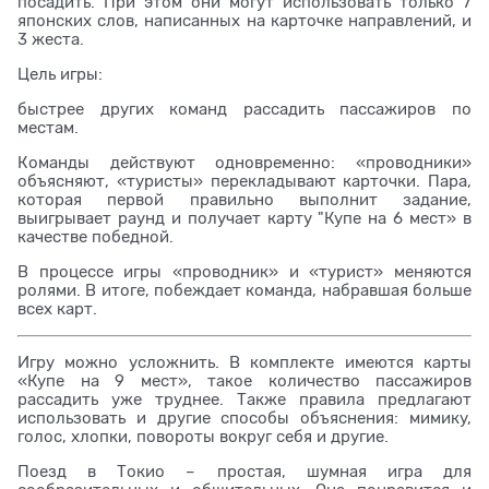
посадить. При этом они могут использовать только 7
японских слов, написанных на карточке направлений, и
3 жеста.
Цель игры:
быстрее других команд рассадить пассажиров по
местам.
Команды действуют одновременно: «проводники»
объясняют, «туристы» перекладывают карточки. Пара,
которая первой правильно выполнит задание,
выигрывает раунд и получает карту "Купе на 6 мест» в
качестве победной.
В процессе игры «проводник» и «турист» меняются
ролями. В итоге, побеждает команда, набравшая больше
всех карт.
Игру можно усложнить. В комплекте имеются карты
«Купе на 9 мест», такое количество пассажиров
рассадить уже труднее. Также правила предлагают
использовать и другие способы объяснения: мимику,
голос, хлопки, повороты вокруг себя и другие.
Поезд в Токио – простая, шумная игра для