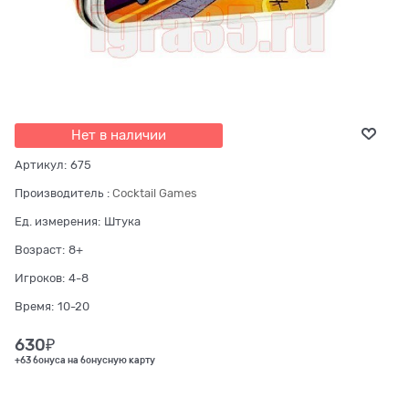
Нет в наличии
Артикул:
675
Производитель
:
Cocktail Games
Ед. измерения:
Штука
Возраст:
8+
Игроков:
4-8
Время:
10-20
630
₽
+63 бонуса на бонусную карту