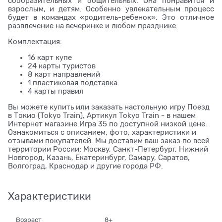
сообразительных и общительных. Она понравится и
взрослым, и детям. Особенно увлекательным процесс
будет в командах «родитель-ребенок». Это отличное
развлечение на вечеринке и любом празднике.
Комплектация:
16 карт купе
24 карты туристов
8 карт направлений
1 пластиковая подставка
4 карты правил
Вы можете купить или заказать настольную игру Поезд
в Токио (Tokyo Train), Артикул Tokyo Train - в нашем
Интернет магазине Игра 35 по доступной низкой цене.
Ознакомиться с описанием, фото, характеристики и
отзывами покупателей. Мы доставим ваш заказ по всей
территории России: Москву, Санкт-Петербург, Нижний
Новгород, Казань, Екатеринбург, Самару, Саратов,
Волгоград, Краснодар и другие города РФ.
Характеристики
Возраст
8+