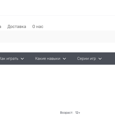
а
Доставка
О нас
Как играть
Какие навыки
Серии игр
Возраст:
12+