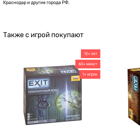
Краснодар и другие города РФ.
Также с игрой покупают
12+ лет
60+ минут
1+ игрок