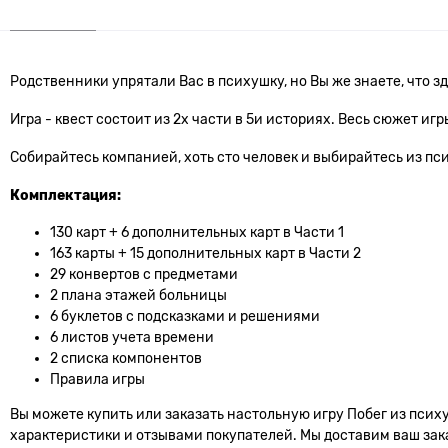
Родственники упрятали Вас в психушку, но Вы же знаете, что з
Игра - квест состоит из 2х части в 5и историях. Весь сюжет игр
Собирайтесь компанией, хоть сто человек и выбирайтесь из пс
Комплектация:
130 карт + 6 дополнительных карт в Части 1
163 карты + 15 дополнительных карт в Части 2
29 конвертов с предметами
2 плана этажей больницы
6 буклетов с подсказками и решениями
6 листов учета времени
2 списка компонентов
Правила игры
Вы можете купить или заказать настольную игру Побег из псих
характеристики и отзывами покупателей. Мы доставим ваш заказ