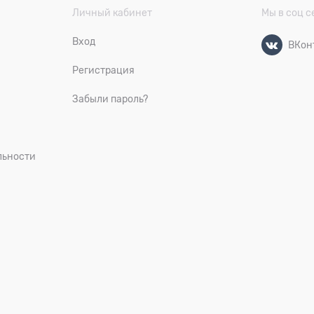
Личный кабинет
Мы в соц с
Вход
ВКон
Регистрация
Забыли пароль?
льности