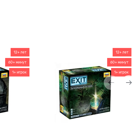
12+ лет
12+ лет
60+ минут
60+ минут
1+ игрок
1+ игрок