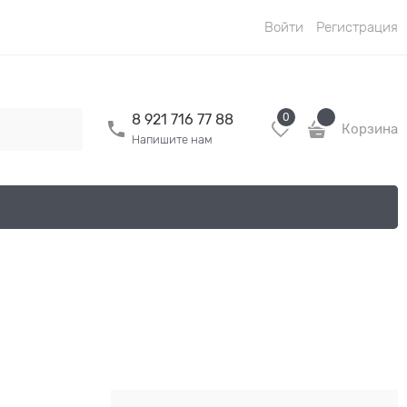
Войти
Регистрация
0
8 921 716 77 88
Корзина
Напишите нам