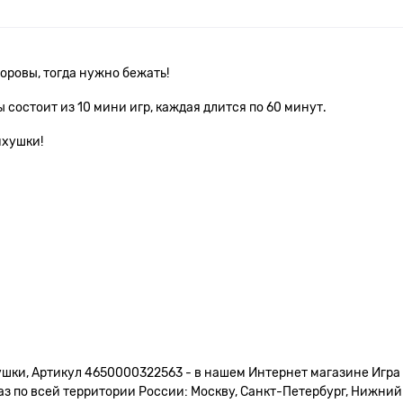
доровы, тогда нужно бежать!
ы состоит из 10 мини игр, каждая длится по 60 минут.
ихушки!
ушки, Артикул 4650000322563 - в нашем Интернет магазине Игра 
 по всей территории России: Москву, Санкт-Петербург, Нижний Н