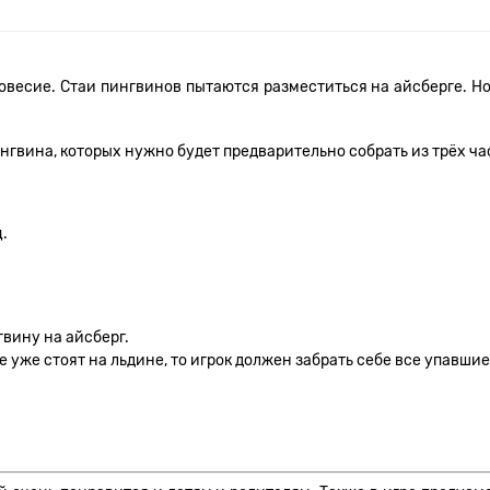
весие. Стаи пингвинов пытаются разместиться на айсберге. Но п
пингвина, которых нужно будет предварительно собрать из трёх ч
.
гвину на айсберг.
е уже стоят на льдине, то игрок должен забрать себе все упавши