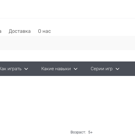
а
Доставка
О нас
Как играть
Какие навыки
Серии игр
Возраст:
5+