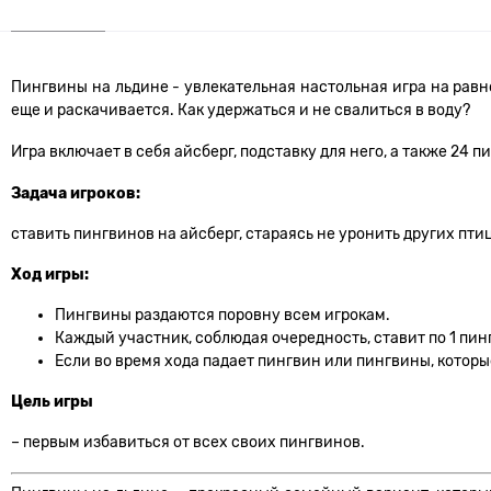
Пингвины на льдине - увлекательная настольная игра на равно
еще и раскачивается. Как удержаться и не свалиться в воду?
Игра включает в себя айсберг, подставку для него, а также 24 
Задача игроков:
ставить пингвинов на айсберг, стараясь не уронить других птиц
Ход игры:
Пингвины раздаются поровну всем игрокам.
Каждый участник, соблюдая очередность, ставит по 1 пин
Если во время хода падает пингвин или пингвины, которы
Цель игры
– первым избавиться от всех своих пингвинов.