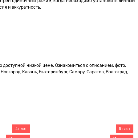
мотрен одиночный режим, когда необходимо установить личный
сия и аккуратность.
о доступной низкой цене. Ознакомиться с описанием, фото,
овгород, Казань, Екатеринбург, Самару, Саратов, Волгоград,
4+ лет
5+ лет