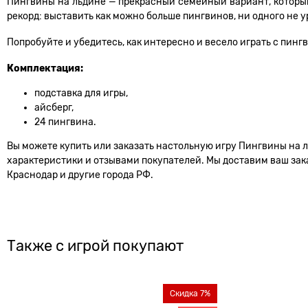
Пингвины на льдине — прекрасный семейный вариант, который
рекорд: выставить как можно больше пингвинов, ни одного не у
Попробуйте и убедитесь, как интересно и весело играть с пинг
Комплектация:
подставка для игры,
айсберг,
24 пингвина.
Вы можете купить или заказать настольную игру Пингвины на л
характеристики и отзывами покупателей. Мы доставим ваш заказ
Краснодар и другие города РФ.
Также с игрой покупают
Скидка 7%