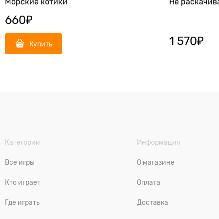
Морские котики
Не раскачив
660
₽
1 570
₽
Купить
Категории
Информация
Все игры
О магазине
Кто играет
Оплата
Где играть
Доставка