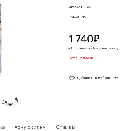
Игроков:
1-6
Время:
15
1 740
₽
+174 бонуса на бонусную карту
Нет в наличии
Добавить в избранное
ка
Хочу скидку!
Отзывы