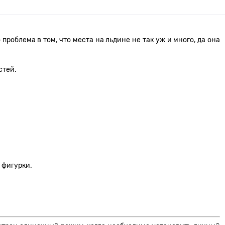
роблема в том, что места на льдине не так уж и много, да она
астей.
е фигурки.