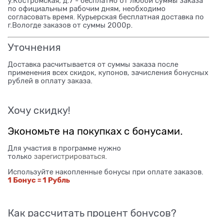
у.Костромская, д.7 - бесплатно от любой суммы заказа
по официальным рабочим дням, необходимо
согласовать время. Курьерская бесплатная доставка по
г.Вологде заказов от суммы 2000р.
Уточнения
Доставка расчитывается от суммы заказа после
применения всех скидок, купонов, зачисления бонусных
рублей в оплату заказа.
Хочу скидку!
Экономьте на покупках с бонусами.
Для участия в программе нужно
только
зарегистрироваться
.
Используйте накопленные бонусы при оплате заказов.
1 Бонус = 1 Рубль
Как рассчитать процент бонусов?