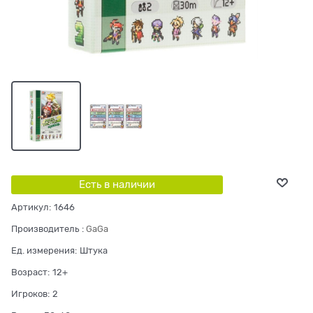
Есть в наличии
Артикул:
1646
Производитель
:
GaGa
Ед. измерения:
Штука
Возраст:
12+
Игроков:
2