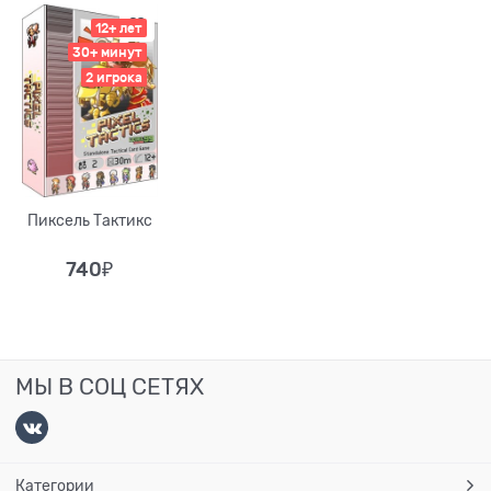
12+ лет
30+ минут
2 игрока
Пиксель Тактикс
740
₽
МЫ В СОЦ СЕТЯХ
Категории