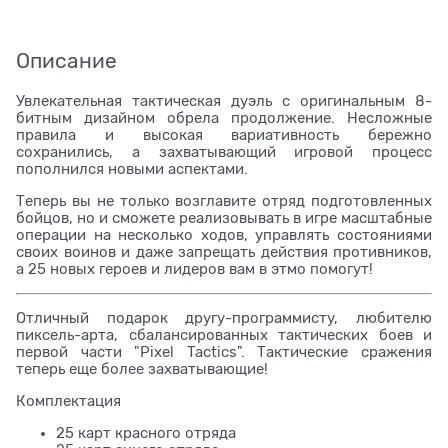
Описание
Увлекательная тактическая дуэль с оригинальным 8-
битным дизайном обрела продолжение. Несложные
правила и высокая вариативность бережно
сохранились, а захватывающий игровой процесс
пополнился новыми аспектами.
Теперь вы не только возглавите отряд подготовленных
бойцов, но и сможете реализовывать в игре масштабные
операции на несколько ходов, управлять состояниями
своих воинов и даже запрещать действия противников,
а 25 новых героев и лидеров вам в этмо помогут!
Отличный подарок другу-программисту, любителю
пиксель-арта, сбалансированных тактических боев и
первой части "Pixel Tactics". Тактические сражения
теперь еще более захватывающие!
Комплектация
25 карт красного отряда