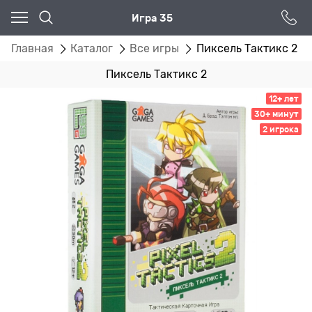
Игра 35
Главная
Каталог
Все игры
Пиксель Тактикс 2
Пиксель Тактикс 2
12+ лет
30+ минут
2 игрока