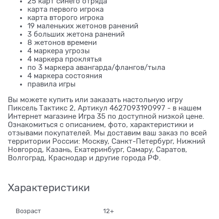
25 карт синего отряда
карта первого игрока
карта второго игрока
19 маленьких жетонов ранений
3 больших жетона ранений
8 жетонов времени
4 маркера угрозы
4 маркера проклятья
по 3 маркера авангарда/флангов/тыла
4 маркера состояния
правила игры
Вы можете купить или заказать настольную игру
Пиксель Тактикс 2, Артикул 4627093190997 - в нашем
Интернет магазине Игра 35 по доступной низкой цене.
Ознакомиться с описанием, фото, характеристики и
отзывами покупателей. Мы доставим ваш заказ по всей
территории России: Москву, Санкт-Петербург, Нижний
Новгород, Казань, Екатеринбург, Самару, Саратов,
Волгоград, Краснодар и другие города РФ.
Характеристики
Возраст
12+