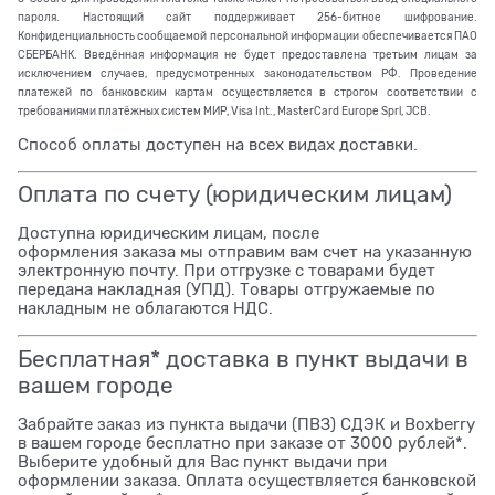
пароля. Настоящий сайт поддерживает 256-битное шифрование.
Конфиденциальность сообщаемой персональной информации обеспечивается ПАО
СБЕРБАНК. Введённая информация не будет предоставлена третьим лицам за
исключением случаев, предусмотренных законодательством РФ. Проведение
платежей по банковским картам осуществляется в строгом соответствии с
требованиями платёжных систем МИР, Visa Int., MasterCard Europe Sprl, JCB.
Способ оплаты доступен на всех видах доставки.
Оплата по счету (юридическим лицам)
Доступна юридическим лицам, после
оформления заказа мы отправим вам счет на указанную
электронную почту. При отгрузке с товарами будет
передана накладная (УПД). Товары отгружаемые по
накладным не облагаются НДС.
Бесплатная* доставка в пункт выдачи в
вашем городе
Забрайте заказ из пункта выдачи (ПВЗ) СДЭК и Boxberry
в вашем городе бесплатно при заказе от 3000 рублей*.
Выберите удобный для Вас пункт выдачи при
оформлении заказа. Оплата осуществляется банковской