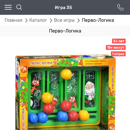
Игра 35
Главная
Каталог
Все игры
Перво-Логика
Перво-Логика
3+ лет
15+ минут
1 игрок