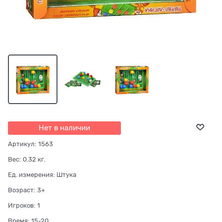
Нет в наличии
Артикул:
1563
Вес:
0.32
кг.
Ед. измерения:
Штука
Возраст:
3+
Игроков:
1
Время:
15-20