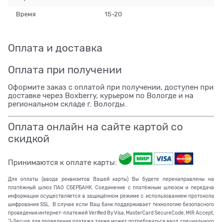
Время
15-20
Оплата и доставка
Оплата при получении
Оформите заказ с оплатой при получении, доступен при
доставке через Boxberry, курьером по Вологде и на
региональном складе г. Вологды.
Оплата онлайн на сайте картой со
скидкой
Принимаются к оплате карты:
Для оплаты (ввода реквизитов Вашей карты) Вы будете перенаправлены на
платёжный шлюз ПАО СБЕРБАНК. Соединение с платёжным шлюзом и передача
информации осуществляется в защищённом режиме с использованием протокола
шифрования SSL. В случае если Ваш банк поддерживает технологию безопасного
проведения интернет-платежей Verified By Visa, MasterCard SecureCode, MIR Accept,
J-Secure для проведения платежа также может потребоваться ввод специального