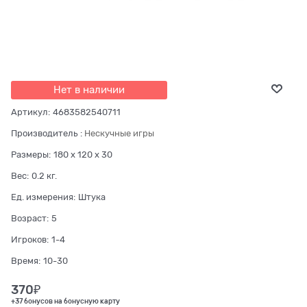
Нет в наличии
Артикул:
4683582540711
Производитель
:
Нескучные игры
Размеры:
180 x 120 x 30
Вес:
0.2
кг.
Ед. измерения:
Штука
Возраст:
5
Игроков:
1-4
Время:
10-30
370
₽
+37 бонусов на бонусную карту