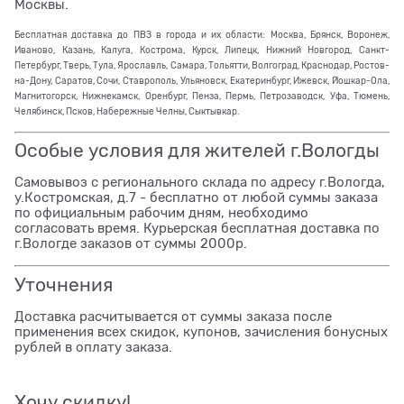
Москвы.
Бесплатная доставка до ПВЗ в города и их области: Москва, Брянск, Воронеж,
Иваново, Казань, Калуга, Кострома, Курск, Липецк, Нижний Новгород, Санкт-
Петербург, Тверь, Тула, Ярославль, Самара, Тольятти, Волгоград, Краснодар, Ростов-
на-Дону, Саратов, Сочи, Ставрополь, Ульяновск, Екатеринбург, Ижевск, Йошкар-Ола,
Магнитогорск, Нижнекамск, Оренбург, Пенза, Пермь, Петрозаводск, Уфа, Тюмень,
Челябинск, Псков, Набережные Челны, Сыктывкар.
Особые условия для жителей г.Вологды
Самовывоз с регионального склада по адресу г.Вологда,
у.Костромская, д.7 - бесплатно от любой суммы заказа
по официальным рабочим дням, необходимо
согласовать время. Курьерская бесплатная доставка по
г.Вологде заказов от суммы 2000р.
Уточнения
Доставка расчитывается от суммы заказа после
применения всех скидок, купонов, зачисления бонусных
рублей в оплату заказа.
Хочу скидку!