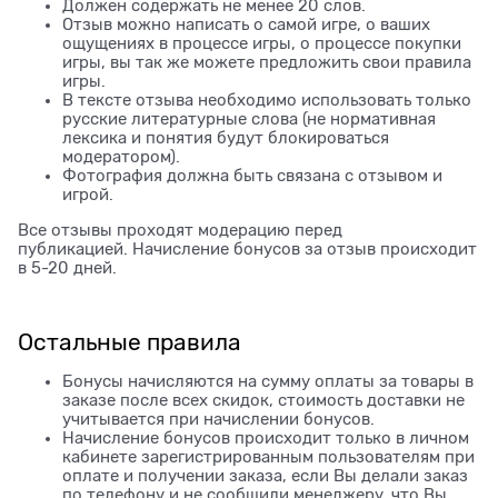
Должен содержать не менее 20 слов.
Отзыв можно написать о самой игре, о ваших
ощущениях в процессе игры, о процессе покупки
игры, вы так же можете предложить свои правила
игры.
В тексте отзыва необходимо использовать только
русские литературные слова (не нормативная
лексика и понятия будут блокироваться
модератором).
Фотография должна быть связана с отзывом и
игрой.
Все отзывы проходят модерацию перед
публикацией. Начисление бонусов за отзыв происходит
в 5-20 дней.
Остальные правила
Бонусы начисляются на сумму оплаты за товары в
заказе после всех скидок, стоимость доставки не
учитывается при начислении бонусов.
Начисление бонусов происходит только в личном
кабинете зарегистрированным пользователям при
оплате и получении заказа, если Вы делали заказ
по телефону и не сообщили менеджеру, что Вы