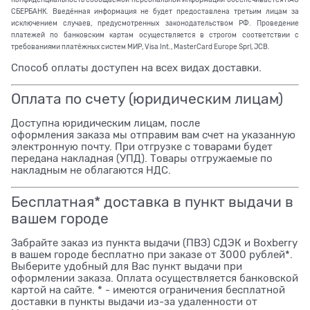
СБЕРБАНК. Введённая информация не будет предоставлена третьим лицам за
исключением случаев, предусмотренных законодательством РФ. Проведение
платежей по банковским картам осуществляется в строгом соответствии с
требованиями платёжных систем МИР, Visa Int., MasterCard Europe Sprl, JCB.
Способ оплаты доступен на всех видах доставки.
Оплата по счету (юридическим лицам)
Доступна юридическим лицам, после
оформления заказа мы отправим вам счет на указанную
электронную почту. При отгрузке с товарами будет
передана накладная (УПД). Товары отгружаемые по
накладным не облагаются НДС.
Бесплатная* доставка в пункт выдачи в
вашем городе
Забрайте заказ из пункта выдачи (ПВЗ) СДЭК и Boxberry
в вашем городе бесплатно при заказе от 3000 рублей*.
Выберите удобный для Вас пункт выдачи при
оформлении заказа. Оплата осуществляется банковской
картой на сайте. * - имеются ограничения бесплатной
доставки в пункты выдачи из-за удаленности от