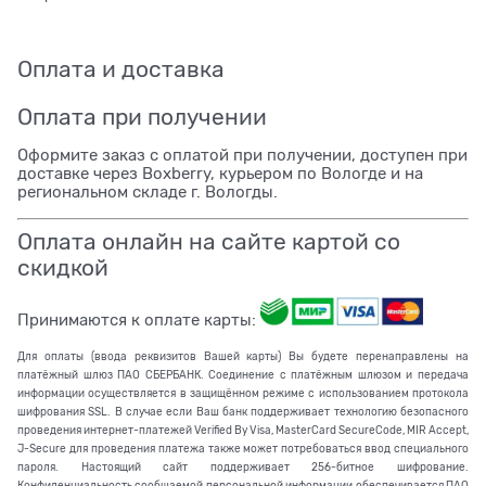
Оплата и доставка
Оплата при получении
Оформите заказ с оплатой при получении, доступен при
доставке через Boxberry, курьером по Вологде и на
региональном складе г. Вологды.
Оплата онлайн на сайте картой со
скидкой
Принимаются к оплате карты:
Для оплаты (ввода реквизитов Вашей карты) Вы будете перенаправлены на
платёжный шлюз ПАО СБЕРБАНК. Соединение с платёжным шлюзом и передача
информации осуществляется в защищённом режиме с использованием протокола
шифрования SSL. В случае если Ваш банк поддерживает технологию безопасного
проведения интернет-платежей Verified By Visa, MasterCard SecureCode, MIR Accept,
J-Secure для проведения платежа также может потребоваться ввод специального
пароля. Настоящий сайт поддерживает 256-битное шифрование.
Конфиденциальность сообщаемой персональной информации обеспечивается ПАО