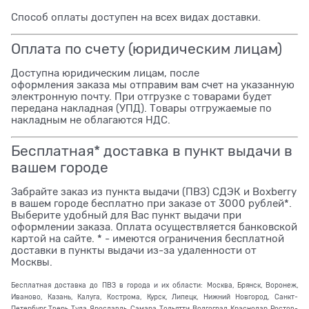
Способ оплаты доступен на всех видах доставки.
Оплата по счету (юридическим лицам)
Доступна юридическим лицам, после
оформления заказа мы отправим вам счет на указанную
электронную почту. При отгрузке с товарами будет
передана накладная (УПД). Товары отгружаемые по
накладным не облагаются НДС.
Бесплатная* доставка в пункт выдачи в
вашем городе
Забрайте заказ из пункта выдачи (ПВЗ) СДЭК и Boxberry
в вашем городе бесплатно при заказе от 3000 рублей*.
Выберите удобный для Вас пункт выдачи при
оформлении заказа. Оплата осуществляется банковской
картой на сайте. * - имеются ограничения бесплатной
доставки в пункты выдачи из-за удаленности от
Москвы.
Бесплатная доставка до ПВЗ в города и их области: Москва, Брянск, Воронеж,
Иваново, Казань, Калуга, Кострома, Курск, Липецк, Нижний Новгород, Санкт-
Петербург, Тверь, Тула, Ярославль, Самара, Тольятти, Волгоград, Краснодар, Ростов-