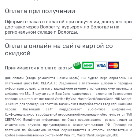
Оплата при получении
Оформите заказ с оплатой при получении, доступен при
доставке через Boxberry, курьером по Вологде и на
региональном складе г. Вологды.
Оплата онлайн на сайте картой со
скидкой
Принимаются к оплате карты:
Для оплаты (ввода реквизитов Вашей карты) Вы будете перенаправлены на
платёжный шлюз ПАО СБЕРБАНК. Соединение с платёжным шлюзом и передача
информации осуществляется в защищённом режиме с использованием протокола
шифрования SSL. В случае если Ваш банк поддерживает технологию безопасного
проведения интернет-платежей Verified By Visa, MasterCard SecureCode, MIR Accept,
J-Secure для проведения платежа также может потребоваться ввод специального
пароля. Настоящий сайт поддерживает 256-битное шифрование.
Конфиденциальность сообщаемой персональной информации обеспечивается ПАО
СБЕРБАНК. Введённая информация не будет предоставлена третьим лицам за
исключением случаев, предусмотренных законодательством РФ. Проведение
платежей по банковским картам осуществляется в строгом соответствии с
требованиями платёжных систем МИР, Visa Int., MasterCard Europe Sprl, JCB.