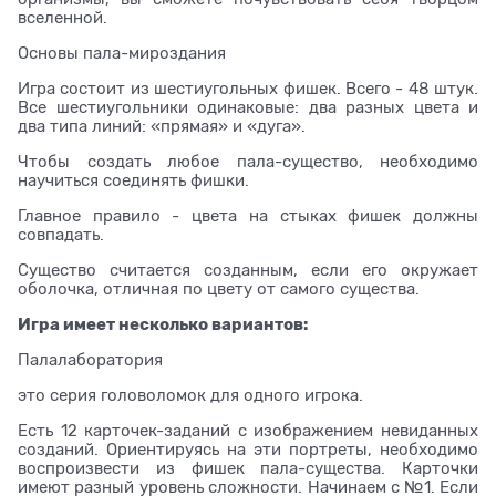
вселенной.
Основы пала-мироздания
Игра состоит из шестиугольных фишек. Всего - 48 штук.
Все шестиугольники одинаковые: два разных цвета и
два типа линий: «прямая» и «дуга».
Чтобы создать любое пала-существо, необходимо
научиться соединять фишки.
Главное правило - цвета на стыках фишек должны
совпадать.
Существо считается созданным, если его окружает
оболочка, отличная по цвету от самого существа.
Игра имеет несколько вариантов:
Палалаборатория
это серия головоломок для одного игрока.
Есть 12 карточек-заданий с изображением невиданных
созданий. Ориентируясь на эти портреты, необходимо
воспроизвести из фишек пала-существа. Карточки
имеют разный уровень сложности. Начинаем с №1. Если