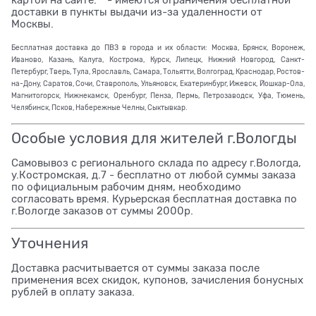
доставки в пункты выдачи из-за удаленности от
Москвы.
Бесплатная доставка до ПВЗ в города и их области: Москва, Брянск, Воронеж,
Иваново, Казань, Калуга, Кострома, Курск, Липецк, Нижний Новгород, Санкт-
Петербург, Тверь, Тула, Ярославль, Самара, Тольятти, Волгоград, Краснодар, Ростов-
на-Дону, Саратов, Сочи, Ставрополь, Ульяновск, Екатеринбург, Ижевск, Йошкар-Ола,
Магнитогорск, Нижнекамск, Оренбург, Пенза, Пермь, Петрозаводск, Уфа, Тюмень,
Челябинск, Псков, Набережные Челны, Сыктывкар.
Особые условия для жителей г.Вологды
Самовывоз с регионального склада по адресу г.Вологда,
у.Костромская, д.7 - бесплатно от любой суммы заказа
по официальным рабочим дням, необходимо
согласовать время. Курьерская бесплатная доставка по
г.Вологде заказов от суммы 2000р.
Уточнения
Доставка расчитывается от суммы заказа после
применения всех скидок, купонов, зачисления бонусных
рублей в оплату заказа.