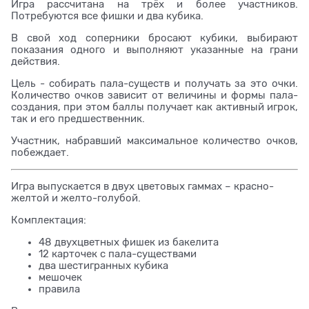
Игра раcсчитана на трёх и более участников.
Потребуются все фишки и два кубика.
В свой ход соперники бросают кубики, выбирают
показания одного и выполняют указанные на грани
действия.
Цель - собирать пала-существ и получать за это очки.
Количество очков зависит от величины и формы пала-
создания, при этом баллы получает как активный игрок,
так и его предшественник.
Участник, набравший максимальное количество очков,
побеждает.
Игра выпускается в двух цветовых гаммах – красно-
желтой и желто-голубой.
Комплектация:
48 двухцветных фишек из бакелита
12 карточек с пала-существами
два шестигранных кубика
мешочек
правила