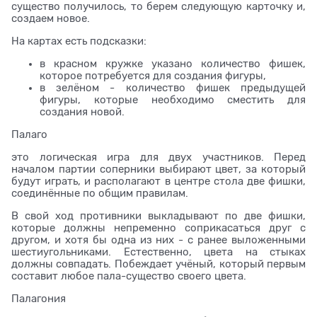
существо получилось, то берем следующую карточку и,
создаем новое.
На картах есть подсказки:
в красном кружке указано количество фишек,
которое потребуется для создания фигуры,
в зелёном - количество фишек предыдущей
фигуры, которые необходимо сместить для
создания новой.
Палаго
это логическая игра для двух участников. Перед
началом партии соперники выбирают цвет, за который
будут играть, и располагают в центре стола две фишки,
соединённые по общим правилам.
В свой ход противники выкладывают по две фишки,
которые должны непременно соприкасаться друг с
другом, и хотя бы одна из них - с ранее выложенными
шестиугольниками. Естественно, цвета на стыках
должны совпадать. Побеждает учёный, который первым
составит любое пала-существо своего цвета.
Палагония