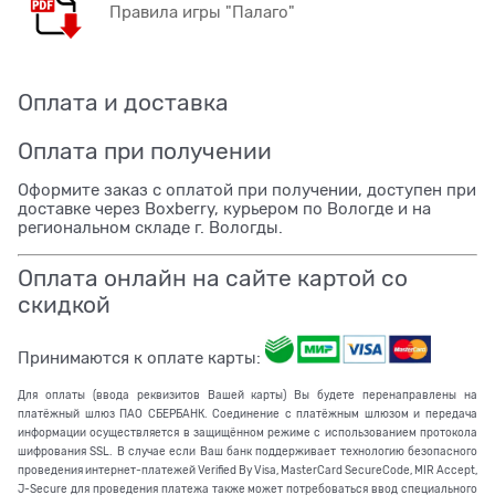
Правила игры "Палаго"
Оплата и доставка
Оплата при получении
Оформите заказ с оплатой при получении, доступен при
доставке через Boxberry, курьером по Вологде и на
региональном складе г. Вологды.
Оплата онлайн на сайте картой со
скидкой
Принимаются к оплате карты:
Для оплаты (ввода реквизитов Вашей карты) Вы будете перенаправлены на
платёжный шлюз ПАО СБЕРБАНК. Соединение с платёжным шлюзом и передача
информации осуществляется в защищённом режиме с использованием протокола
шифрования SSL. В случае если Ваш банк поддерживает технологию безопасного
проведения интернет-платежей Verified By Visa, MasterCard SecureCode, MIR Accept,
J-Secure для проведения платежа также может потребоваться ввод специального