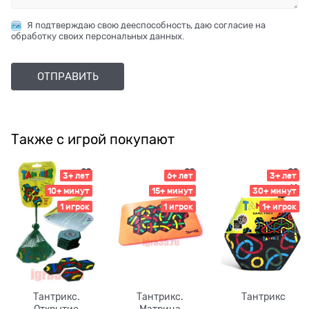
Я подтверждаю свою дееспособность, даю согласие на
обработку своих персональных данных.
Также с игрой покупают
3+ лет
6+ лет
3+ лет
10+ минут
15+ минут
30+ минут
1 игрок
1 игрок
1+ игрок
Тантрикс.
Тантрикс.
Тантрикс