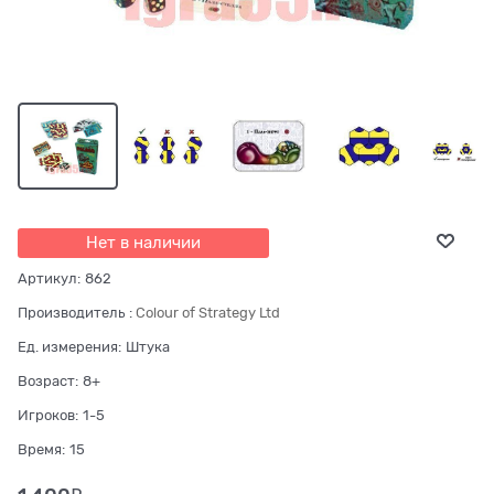
Нет в наличии
Артикул:
862
Производитель
:
Colour of Strategy Ltd
Ед. измерения:
Штука
Возраст:
8+
Игроков:
1-5
Время:
15