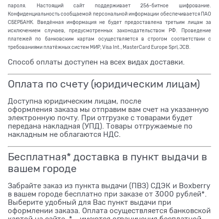
пароля. Настоящий сайт поддерживает 256-битное шифрование.
Конфиденциальность сообщаемой персональной информации обеспечивается ПАО
СБЕРБАНК. Введённая информация не будет предоставлена третьим лицам за
исключением случаев, предусмотренных законодательством РФ. Проведение
платежей по банковским картам осуществляется в строгом соответствии с
требованиями платёжных систем МИР, Visa Int., MasterCard Europe Sprl, JCB.
Способ оплаты доступен на всех видах доставки.
Оплата по счету (юридическим лицам)
Доступна юридическим лицам, после
оформления заказа мы отправим вам счет на указанную
электронную почту. При отгрузке с товарами будет
передана накладная (УПД). Товары отгружаемые по
накладным не облагаются НДС.
Бесплатная* доставка в пункт выдачи в
вашем городе
Забрайте заказ из пункта выдачи (ПВЗ) СДЭК и Boxberry
в вашем городе бесплатно при заказе от 3000 рублей*.
Выберите удобный для Вас пункт выдачи при
оформлении заказа. Оплата осуществляется банковской
картой на сайте. * - имеются ограничения бесплатной