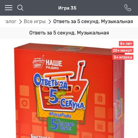
Игра 35
Каталог
Все игры
Ответь за 5 секунд. Музыкальная
Ответь за 5 секунд. Музыкальная
8+ лет
20+ минут
3+ игрока