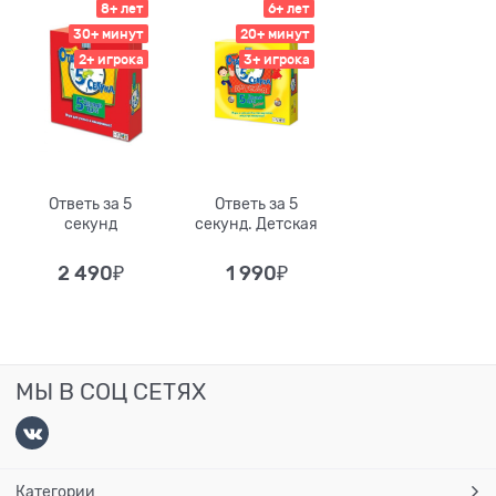
8+ лет
6+ лет
30+ минут
20+ минут
2+ игрока
3+ игрока
Ответь за 5
Ответь за 5
секунд
секунд. Детская
2 490
₽
1 990
₽
МЫ В СОЦ СЕТЯХ
Категории