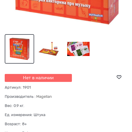
Нет в наличии
Артикул:
1901
Производитель
:
Magellan
Вес:
0.9
кг.
Ед. измерения:
Штука
Возраст:
8+