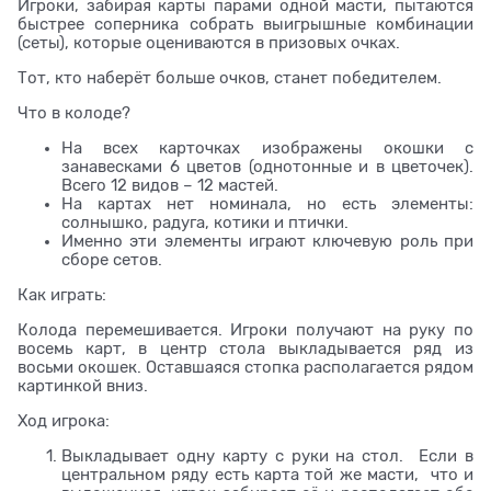
Игроки, забирая карты парами одной масти, пытаются
быстрее соперника собрать выигрышные комбинации
(сеты), которые оцениваются в призовых очках.
Тот, кто наберёт больше очков, станет победителем.
Что в колоде?
На всех карточках изображены окошки с
занавесками 6 цветов (однотонные и в цветочек).
Всего 12 видов – 12 мастей.
На картах нет номинала, но есть элементы:
солнышко, радуга, котики и птички.
Именно эти элементы играют ключевую роль при
сборе сетов.
Как играть:
Колода перемешивается. Игроки получают на руку по
восемь карт, в центр стола выкладывается ряд из
восьми окошек. Оставшаяся стопка располагается рядом
картинкой вниз.
Ход игрока:
Выкладывает одну карту с руки на стол. Если в
центральном ряду есть карта той же масти, что и