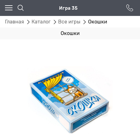
Игра 35
Главная
Каталог
Все игры
Окошки
Окошки