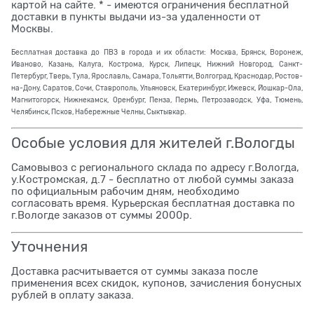
картой на сайте. * - имеются ограничения бесплатной
доставки в пункты выдачи из-за удаленности от
Москвы.
Бесплатная доставка до ПВЗ в города и их области: Москва, Брянск, Воронеж,
Иваново, Казань, Калуга, Кострома, Курск, Липецк, Нижний Новгород, Санкт-
Петербург, Тверь, Тула, Ярославль, Самара, Тольятти, Волгоград, Краснодар, Ростов-
на-Дону, Саратов, Сочи, Ставрополь, Ульяновск, Екатеринбург, Ижевск, Йошкар-Ола,
Магнитогорск, Нижнекамск, Оренбург, Пенза, Пермь, Петрозаводск, Уфа, Тюмень,
Челябинск, Псков, Набережные Челны, Сыктывкар.
Особые условия для жителей г.Вологды
Самовывоз с регионального склада по адресу г.Вологда,
у.Костромская, д.7 - бесплатно от любой суммы заказа
по официальным рабочим дням, необходимо
согласовать время. Курьерская бесплатная доставка по
г.Вологде заказов от суммы 2000р.
Уточнения
Доставка расчитывается от суммы заказа после
применения всех скидок, купонов, зачисления бонусных
рублей в оплату заказа.