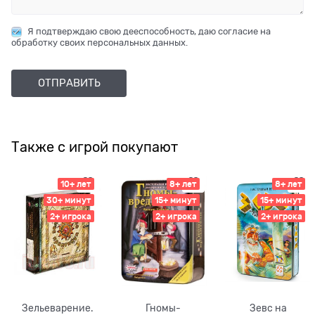
Я подтверждаю свою дееспособность, даю согласие на
обработку своих персональных данных.
Также с игрой покупают
10+ лет
8+ лет
8+ лет
30+ минут
15+ минут
15+ минут
2+ игрока
2+ игрока
2+ игрока
Зельеварение.
Гномы-
Зевс на