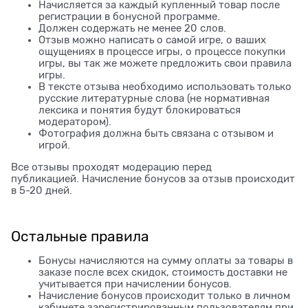
Начисляется за каждый купленный товар после
регистрации в бонусной программе.
Должен содержать не менее 20 слов.
Отзыв можно написать о самой игре, о ваших
ощущениях в процессе игры, о процессе покупки
игры, вы так же можете предложить свои правила
игры.
В тексте отзыва необходимо использовать только
русские литературные слова (не нормативная
лексика и понятия будут блокироваться
модератором).
Фотография должна быть связана с отзывом и
игрой.
Все отзывы проходят модерацию перед
публикацией. Начисление бонусов за отзыв происходит
в 5-20 дней.
Остальные правила
Бонусы начисляются на сумму оплаты за товары в
заказе после всех скидок, стоимость доставки не
учитывается при начислении бонусов.
Начисление бонусов происходит только в личном
кабинете зарегистрированным пользователям при