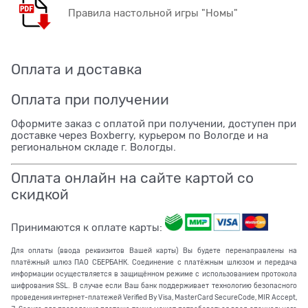
Правила настольной игры "Номы"
Оплата и доставка
Оплата при получении
Оформите заказ с оплатой при получении, доступен при
доставке через Boxberry, курьером по Вологде и на
региональном складе г. Вологды.
Оплата онлайн на сайте картой со
скидкой
Принимаются к оплате карты:
Для оплаты (ввода реквизитов Вашей карты) Вы будете перенаправлены на
платёжный шлюз ПАО СБЕРБАНК. Соединение с платёжным шлюзом и передача
информации осуществляется в защищённом режиме с использованием протокола
шифрования SSL. В случае если Ваш банк поддерживает технологию безопасного
проведения интернет-платежей Verified By Visa, MasterCard SecureCode, MIR Accept,