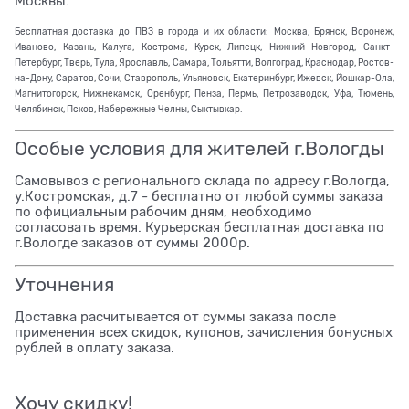
Москвы.
Бесплатная доставка до ПВЗ в города и их области: Москва, Брянск, Воронеж,
Иваново, Казань, Калуга, Кострома, Курск, Липецк, Нижний Новгород, Санкт-
Петербург, Тверь, Тула, Ярославль, Самара, Тольятти, Волгоград, Краснодар, Ростов-
на-Дону, Саратов, Сочи, Ставрополь, Ульяновск, Екатеринбург, Ижевск, Йошкар-Ола,
Магнитогорск, Нижнекамск, Оренбург, Пенза, Пермь, Петрозаводск, Уфа, Тюмень,
Челябинск, Псков, Набережные Челны, Сыктывкар.
Особые условия для жителей г.Вологды
Самовывоз с регионального склада по адресу г.Вологда,
у.Костромская, д.7 - бесплатно от любой суммы заказа
по официальным рабочим дням, необходимо
согласовать время. Курьерская бесплатная доставка по
г.Вологде заказов от суммы 2000р.
Уточнения
Доставка расчитывается от суммы заказа после
применения всех скидок, купонов, зачисления бонусных
рублей в оплату заказа.
Хочу скидку!