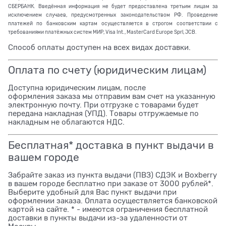
СБЕРБАНК. Введённая информация не будет предоставлена третьим лицам за
исключением случаев, предусмотренных законодательством РФ. Проведение
платежей по банковским картам осуществляется в строгом соответствии с
требованиями платёжных систем МИР, Visa Int., MasterCard Europe Sprl, JCB.
Способ оплаты доступен на всех видах доставки.
Оплата по счету (юридическим лицам)
Доступна юридическим лицам, после
оформления заказа мы отправим вам счет на указанную
электронную почту. При отгрузке с товарами будет
передана накладная (УПД). Товары отгружаемые по
накладным не облагаются НДС.
Бесплатная* доставка в пункт выдачи в
вашем городе
Забрайте заказ из пункта выдачи (ПВЗ) СДЭК и Boxberry
в вашем городе бесплатно при заказе от 3000 рублей*.
Выберите удобный для Вас пункт выдачи при
оформлении заказа. Оплата осуществляется банковской
картой на сайте. * - имеются ограничения бесплатной
доставки в пункты выдачи из-за удаленности от