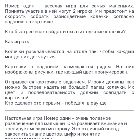
Номер один – веселая игра для самых маленьких.
Принять участие в ней могут 2 игрока. Им предстоит на
скорость собрать разноцветные колечки согласно
заданию на карточке.
Кто быстрее всех найдет и схватит нужные колечки?
Как играть:
Колечки раскладываются на столе так, чтобы каждый
мог до них дотянуться.
Карточки с заданием размещаются рядом. На них
изображены рисунки, где каждый цвет пронумерован.
Открывается карточка с заданием. Игроки должны как
можно быстрее надеть на большой палец колечки. Их
цвет и последовательность должны совпадать с
карточкой.
Кто сделает это первым – победил в раунде.
Настольная игра Номер один - очень полезное
развлечение для малышей. Она развивает внимание и
тренирует мелкую моторику. Это отличный повод
закрепить знание цветов, цифр и понятие