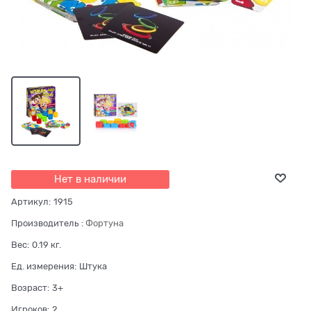
Нет в наличии
Артикул:
1915
Производитель
:
Фортуна
Вес:
0.19
кг.
Ед. измерения:
Штука
Возраст:
3+
Игроков:
2