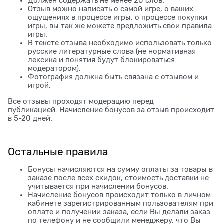
Должен содержать не менее 20 слов.
Отзыв можно написать о самой игре, о ваших
ощущениях в процессе игры, о процессе покупки
игры, вы так же можете предложить свои правила
игры.
В тексте отзыва необходимо использовать только
русские литературные слова (не нормативная
лексика и понятия будут блокироваться
модератором).
Фотография должна быть связана с отзывом и
игрой.
Все отзывы проходят модерацию перед
публикацией. Начисление бонусов за отзыв происходит
в 5-20 дней.
Остальные правила
Бонусы начисляются на сумму оплаты за товары в
заказе после всех скидок, стоимость доставки не
учитывается при начислении бонусов.
Начисление бонусов происходит только в личном
кабинете зарегистрированным пользователям при
оплате и получении заказа, если Вы делали заказ
по телефону и не сообщили менеджеру, что Вы