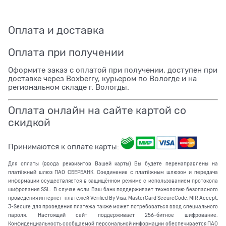
Оплата и доставка
Оплата при получении
Оформите заказ с оплатой при получении, доступен при
доставке через Boxberry, курьером по Вологде и на
региональном складе г. Вологды.
Оплата онлайн на сайте картой со
скидкой
Принимаются к оплате карты:
Для оплаты (ввода реквизитов Вашей карты) Вы будете перенаправлены на
платёжный шлюз ПАО СБЕРБАНК. Соединение с платёжным шлюзом и передача
информации осуществляется в защищённом режиме с использованием протокола
шифрования SSL. В случае если Ваш банк поддерживает технологию безопасного
проведения интернет-платежей Verified By Visa, MasterCard SecureCode, MIR Accept,
J-Secure для проведения платежа также может потребоваться ввод специального
пароля. Настоящий сайт поддерживает 256-битное шифрование.
Конфиденциальность сообщаемой персональной информации обеспечивается ПАО